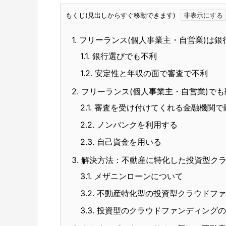
もくじ(見出しからすぐ移動できます)
1.
フリーランス(個人事業主・自営業)は銀
1.1.
銀行選びでも不利
1.2.
安定性と年収の面で審査で不利
2.
フリーランス(個人事業主・自営業)で
2.1.
審査を受け付けてくれる金融機関で
2.2.
ノンバンクを利用する
2.3.
自己資金を用いる
3.
解決方法：不動産に特化した投資型クラ
3.1.
メザニンローンについて
3.2.
不動産特化型の投資型クラウドファ
3.3.
投資型のクラウドファンディングの