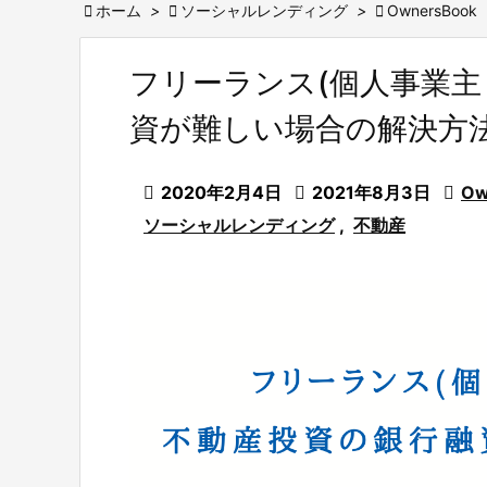

ホーム
>

ソーシャルレンディング
>

OwnersBook
フリーランス(個人事業主
資が難しい場合の解決方

2020年2月4日

2021年8月3日

Ow
ソーシャルレンディング
,
不動産