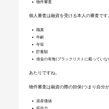
物件審査
個人審査は融資を受ける本人の審査です
職業
年齢
年収
貯蓄額
借金の有無(ブラックリストに載っていな
あたりですね。
物件審査は融資の際の担保(つまり自分
資産価値
収益力