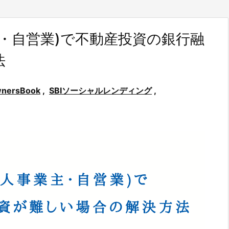
・自営業)で不動産投資の銀行融
法
nersBook
,
SBIソーシャルレンディング
,