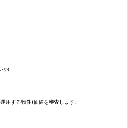
。
いか)
が運用する物件)価値を審査します。