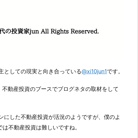
主としての現実と向き合っている
@xi10jun1
です。
て、不動産投資のブースでブログネタの取材をして
ンにした不動産投資が活況のようですが、僕のよ
)では不動産投資は難しいですね。