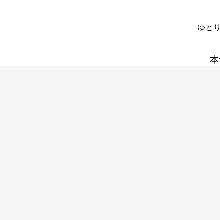
ゆとり
本