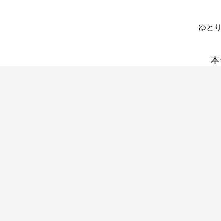
ゆとり
本