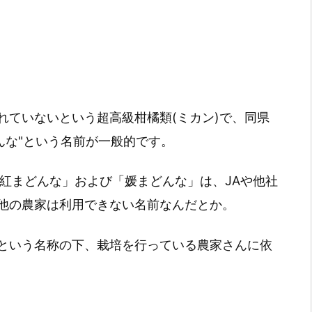
れていないという超高級柑橘類(ミカン)で、同県
どんな"という名前が一般的です。
、「紅まどんな」および「媛まどんな」は、JAや他社
他の農家は利用できない名前なんだとか。
んな"という名称の下、栽培を行っている農家さんに依