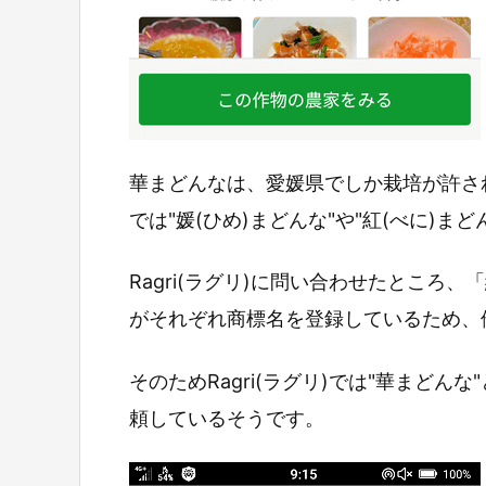
華まどんなは、愛媛県でしか栽培が許さ
では"媛(ひめ)まどんな"や"紅(べに)ま
Ragri(ラグリ)に問い合わせたところ
がそれぞれ商標名を登録しているため、
そのためRagri(ラグリ)では"華まど
頼しているそうです。