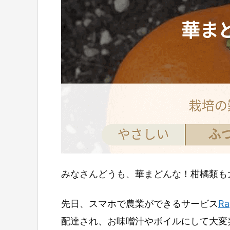
みなさんどうも、華まどんな！柑橘類も
先日、スマホで農業ができるサービス
R
配達され、お味噌汁やボイルにして大変