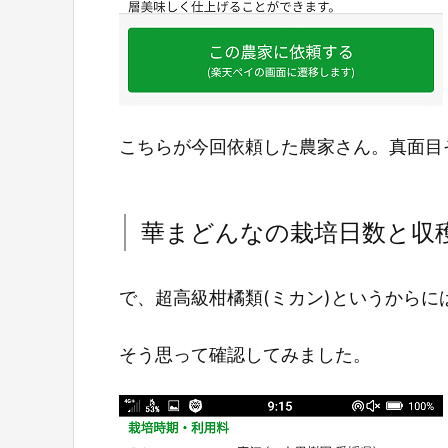
こちらが今回依頼した農家さん。真面目
華まどんなの栽培日数と収
で、超高級柑橘類(ミカン)というから
そう思って確認してみました。