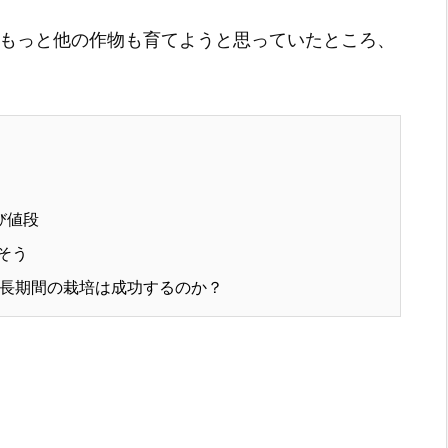
ので、もっと他の作物も育てようと思っていたところ、
び値段
そう
＆最長期間の栽培は成功するのか？