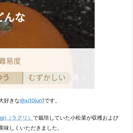
大好きな
@xi10jun1
です。
agri（ラグリ）
で栽培していた小松菜が収穫および
美味しくいただきました。