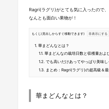
Ragri(ラグリ)がとても気に入った
なんとも面白い果物が！
もくじ(見出しからすぐ移動できます)
1.
華まどんなとは？
1.1.
華まどんなの栽培日数と収穫量およ
1.2.
でも高いだけあってやっぱり美味し
1.3.
まとめ：Ragri(ラグリ)の超高級
華まどんなとは？