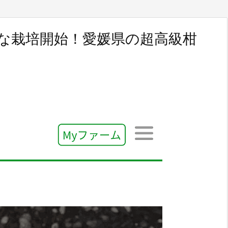
どんな栽培開始！愛媛県の超高級柑