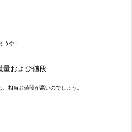
そうや！
穫量および値段
には、相当お値段が高いのでしょう。