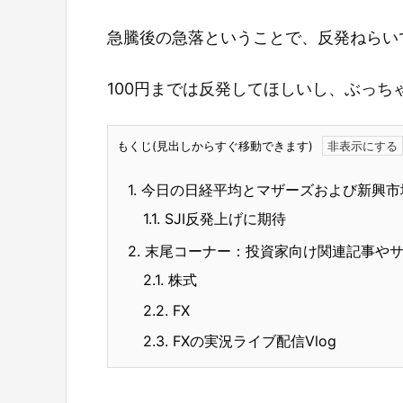
急騰後の急落ということで、反発ねらい
100円までは反発してほしいし、ぶっち
もくじ(見出しからすぐ移動できます)
1.
今日の日経平均とマザーズおよび新興市
1.1.
SJI反発上げに期待
2.
末尾コーナー：投資家向け関連記事や
2.1.
株式
2.2.
FX
2.3.
FXの実況ライブ配信Vlog