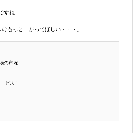
ですね。
ゃけもっと上がってほしい・・・。
場の市況
サービス！