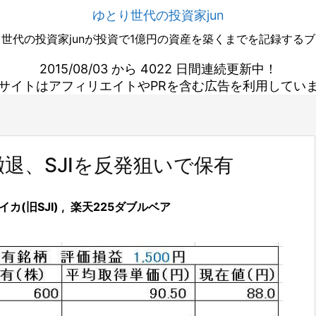
ゆとり世代の投資家jun
世代の投資家junが投資で1億円の資産を築くまでを記録する
2015/08/03 から 4022 日間連続更新中！
サイトはアフィリエイトやPRを含む広告を利用してい
撤退、SJIを反発狙いで保有
イカ(旧SJI)
,
楽天225ダブルベア