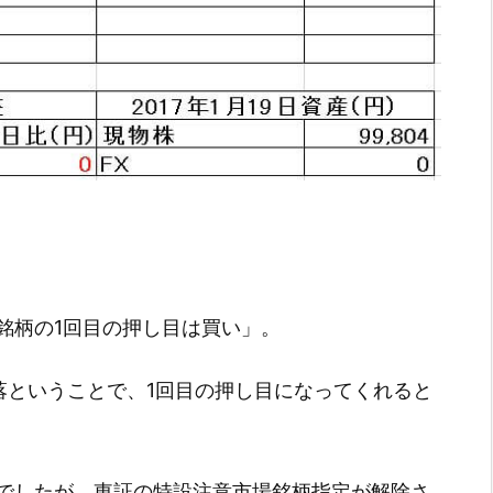
銘柄の1回目の押し目は買い」。
落ということで、1回目の押し目になってくれると
でしたが、東証の特設注意市場銘柄指定が解除さ