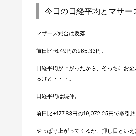
今日の日経平均とマザー
マザーズ総合は反落。
前日比-6.49円の965.33円。
日経平均が上がったから、そっちにお金
るけど・・・。
日経平均は続伸。
前日比+177.88円の19,072.25円で取
やっぱり上がってくるか。押し目といえ