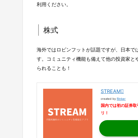
利用ください。
株式
海外ではロビンフットが話題ですが、日本では
す。コミュニティ機能も備えて他の投資家と
られることも！
STREAM
created by
Rinker
国内では初の証券取
リ！