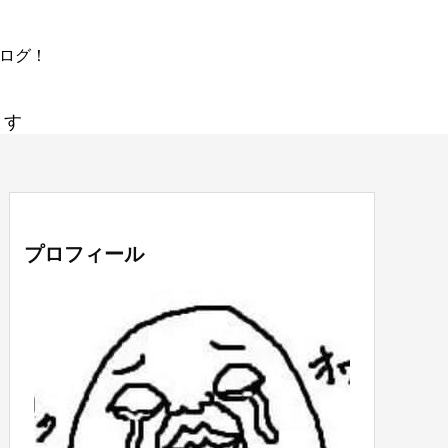
ブログ！
ます
プロフィール