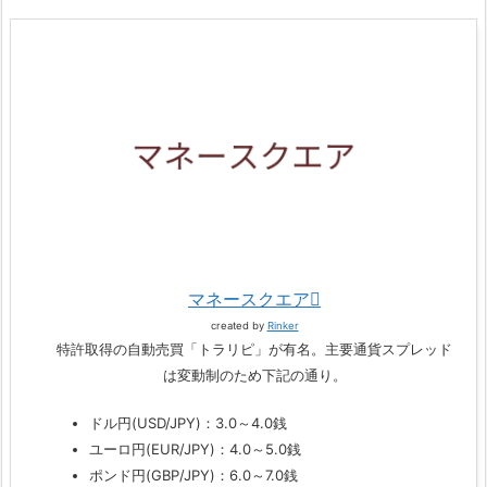
マネースクエア
created by
Rinker
特許取得の自動売買「トラリピ」が有名。主要通貨スプレッド
は変動制のため下記の通り。
ドル円(USD/JPY)：3.0～4.0銭
ユーロ円(EUR/JPY)：4.0～5.0銭
ポンド円(GBP/JPY)：6.0～7.0銭