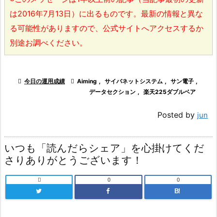
は2016年7月13日）に出るものです。最新の情報と異な
る可能性がありますので、公式サイトへアクセスするか
別途お調べください。

今日の運用成績

Aiming
,
サイバネットシステム
,
サン電子
,
データセクション
,
楽天225ダブルベア
Posted by
jun
いつも「読んだらシェア」を心掛けてくだ
さりありがとうございます！

0
0
B!