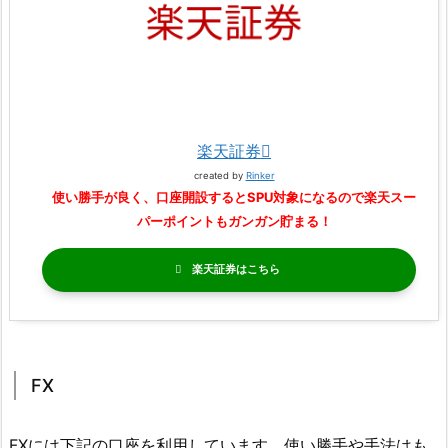
楽天証券
created by
Rinker
使い勝手が良く、口座開設するとSPU対象になるので楽天スー
パーポイントもガンガン貯まる！
楽天証券
FX
FXには下記の口座を利用しています。使い勝手や手法はも