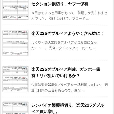
セクション損切り、ヤフー保有
今日はちょっと用事があって、前場しか見られませ
んでした。 引けにかけて、ブロード ...
楽天225ダブルベアようやく含み益に！
ようやく楽天225ダブルベアが含み益になっ
た・・・。 完全にタイミングミスだった ...
楽天225ダブルベア利確、ガンホー保
有！リバ狙いでいけるか？
今日は楽天225ダブルベアを一旦利確しました。 来
週は日銀の会合もあるので、変な ...
シンバイオ製薬損切り、楽天225ダブル
ベア買い増し。