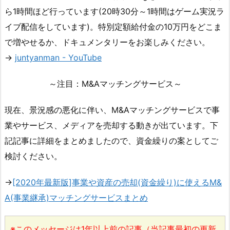
ら1時間ほど行っています(20時30分～1時間はゲーム実況ラ
イブ配信をしています)。特別定額給付金の10万円をどこま
で増やせるか、ドキュメンタリーをお楽しみください。
→
juntyanman - YouTube
～注目：M&Aマッチングサービス～
現在、景況感の悪化に伴い、M&Aマッチングサービスで事
業やサービス、メディアを売却する動きが出ています。下
記記事に詳細をまとめましたので、資金繰りの案としてご
検討ください。
→
[2020年最新版]事業や資産の売却(資金繰り)に使えるM&
A(事業継承)マッチングサービスまとめ
※このメッセージは1年以上前の記事（当記事最初の更新