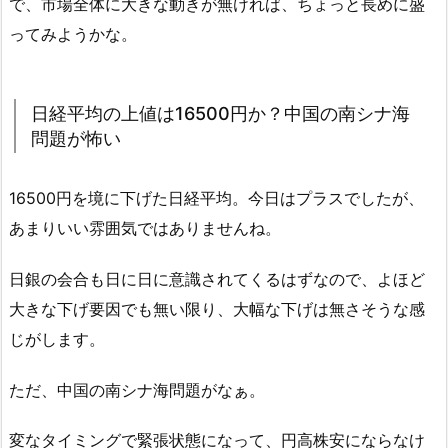
で、市場全体に大きな動きが無ければ、ちょっと長めに盛
ってみようかな。
日経平均の上値は16500円か？中国の南シナ海
問題が怖い
16500円を境に下げた日経平均。今日はプラスでしたが、
あまりいい雰囲気ではありませんね。
日銀の会合も日に日に意識されてくるはずなので、よほど
大きな下げ要因でも無い限り、大幅な下げは無さそうな感
じがします。
ただ、中国の南シナ海問題がなぁ。
変なタイミングで緊張状態になって、円高株安にならなけ