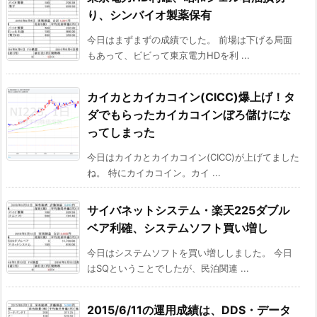
り、シンバイオ製薬保有
今日はまずまずの成績でした。 前場は下げる局面
もあって、ビビって東京電力HDを利 ...
カイカとカイカコイン(CICC)爆上げ！タ
ダでもらったカイカコインぼろ儲けにな
ってしまった
今日はカイカとカイカコイン(CICC)が上げてました
ね。 特にカイカコイン。カイ ...
サイバネットシステム・楽天225ダブル
ベア利確、システムソフト買い増し
今日はシステムソフトを買い増ししました。 今日
はSQということでしたが、民泊関連 ...
2015/6/11の運用成績は、DDS・データ