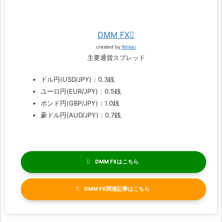
DMM FX
created by
Rinker
主要通貨スプレッド
ドル円(USD/JPY)：0.3銭
ユーロ円(EUR/JPY)：0.5銭
ポンド円(GBP/JPY)：1.0銭
豪ドル円(AUD/JPY)：0.7銭
DMM FX
DMM FX関連記事