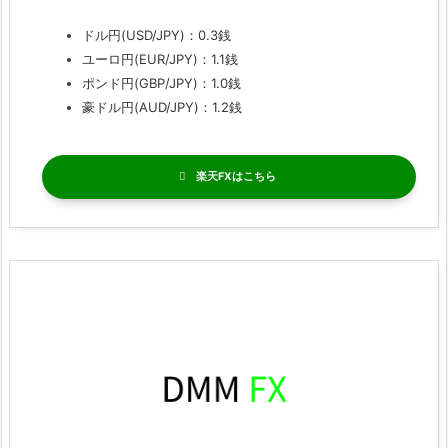
ドル円(USD/JPY)：0.3銭
ユーロ円(EUR/JPY)：1.1銭
ポンド円(GBP/JPY)：1.0銭
豪ドル円(AUD/JPY)：1.2銭
楽天FX