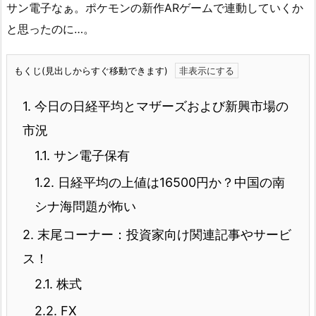
サン電子なぁ。ポケモンの新作ARゲームで連動していくか
と思ったのに…。
もくじ(見出しからすぐ移動できます)
1.
今日の日経平均とマザーズおよび新興市場の
市況
1.1.
サン電子保有
1.2.
日経平均の上値は16500円か？中国の南
シナ海問題が怖い
2.
末尾コーナー：投資家向け関連記事やサービ
ス！
2.1.
株式
2.2.
FX