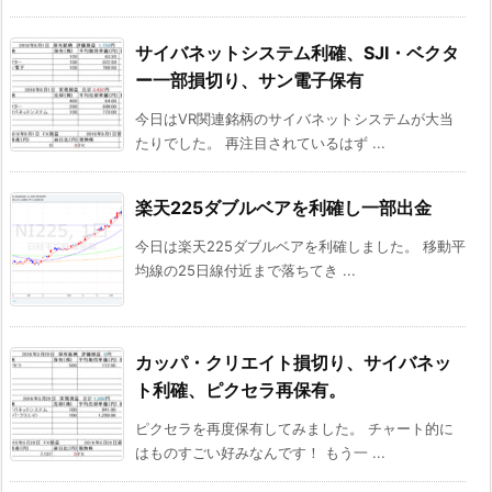
サイバネットシステム利確、SJI・ベクタ
ー一部損切り、サン電子保有
今日はVR関連銘柄のサイバネットシステムが大当
たりでした。 再注目されているはず ...
楽天225ダブルベアを利確し一部出金
今日は楽天225ダブルベアを利確しました。 移動平
均線の25日線付近まで落ちてき ...
カッパ・クリエイト損切り、サイバネッ
ト利確、ピクセラ再保有。
ピクセラを再度保有してみました。 チャート的に
はものすごい好みなんです！ もう一 ...