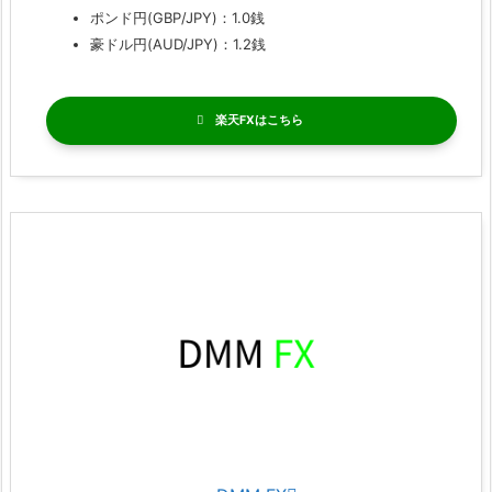
ポンド円(GBP/JPY)：1.0銭
豪ドル円(AUD/JPY)：1.2銭
楽天FX