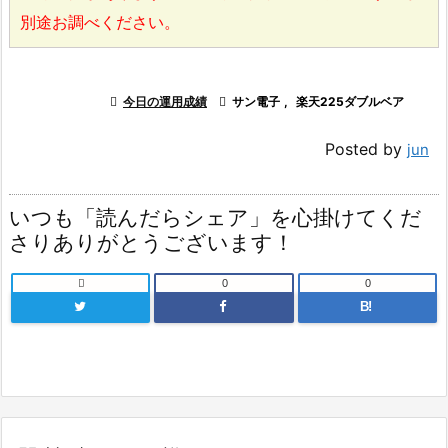
別途お調べください。

今日の運用成績

サン電子
,
楽天225ダブルベア
Posted by
jun
いつも「読んだらシェア」を心掛けてくだ
さりありがとうございます！

0
0
B!