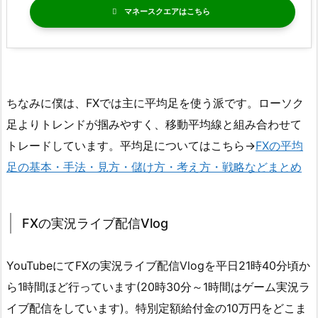
マネースクエア
ちなみに僕は、FXでは主に平均足を使う派です。ローソク
足よりトレンドが掴みやすく、移動平均線と組み合わせて
トレードしています。平均足についてはこちら→
FXの平均
足の基本・手法・見方・儲け方・考え方・戦略などまとめ
FXの実況ライブ配信Vlog
YouTubeにてFXの実況ライブ配信Vlogを平日21時40分頃か
ら1時間ほど行っています(20時30分～1時間はゲーム実況ラ
イブ配信をしています)。特別定額給付金の10万円をどこま