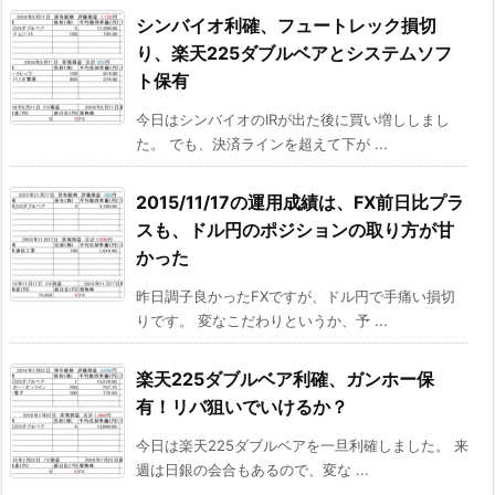
シンバイオ利確、フュートレック損切
り、楽天225ダブルベアとシステムソフ
ト保有
今日はシンバイオのIRが出た後に買い増ししまし
た。 でも、決済ラインを超えて下が ...
2015/11/17の運用成績は、FX前日比プラ
スも、ドル円のポジションの取り方が甘
かった
昨日調子良かったFXですが、ドル円で手痛い損切
りです。 変なこだわりというか、予 ...
楽天225ダブルベア利確、ガンホー保
有！リバ狙いでいけるか？
今日は楽天225ダブルベアを一旦利確しました。 来
週は日銀の会合もあるので、変な ...