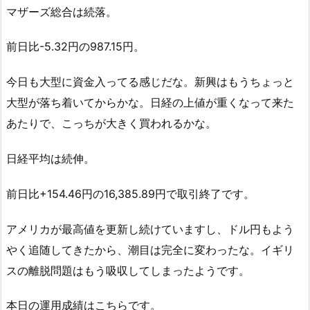
マザーズ総合は続落。
前日比-5.32円の987.15円。
今日も大型に資金入ってる感じだな。新興はもうちょっと
大型が落ち着いてからかな。日経の上値が重くなって来た
あたりで、こっちが大きく買われるかな。
日経平均は続伸。
前日比+154.46円の16,385.89円で取引終了です。
アメリカが最高値を更新し続けていますし、ドル円もよう
やく追随してきたから、潮目は完全に変わったな。イギリ
スの離脱問題はもう吸収してしまったようです。
本日の運用成績はこちらです。