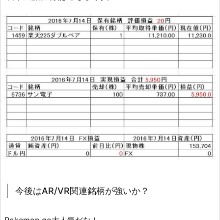
今後はAR/VR関連銘柄が強いか？
Pokemon go大人気だな！