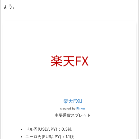
ょう。
楽天FX
created by
Rinker
主要通貨スプレッド
ドル円(USD/JPY)：0.3銭
ユーロ円(EUR/JPY)：1.1銭