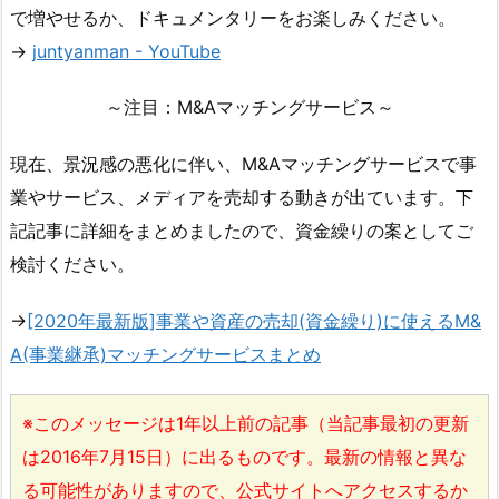
で増やせるか、ドキュメンタリーをお楽しみください。
→
juntyanman - YouTube
～注目：M&Aマッチングサービス～
現在、景況感の悪化に伴い、M&Aマッチングサービスで事
業やサービス、メディアを売却する動きが出ています。下
記記事に詳細をまとめましたので、資金繰りの案としてご
検討ください。
→
[2020年最新版]事業や資産の売却(資金繰り)に使えるM&
A(事業継承)マッチングサービスまとめ
※このメッセージは1年以上前の記事（当記事最初の更新
は2016年7月15日）に出るものです。最新の情報と異な
る可能性がありますので、公式サイトへアクセスするか