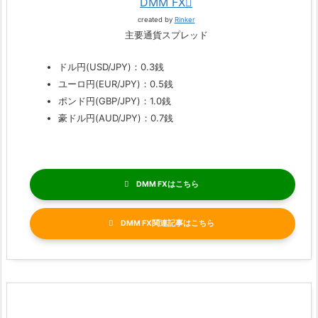
DMM FX
created by
Rinker
主要通貨スプレッド
ドル円(USD/JPY)：0.3銭
ユーロ円(EUR/JPY)：0.5銭
ポンド円(GBP/JPY)：1.0銭
豪ドル円(AUD/JPY)：0.7銭
DMM FX
DMM FX関連記事