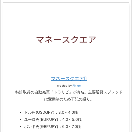
マネースクエア
created by
Rinker
特許取得の自動売買「トラリピ」が有名。主要通貨スプレッド
は変動制のため下記の通り。
ドル円(USD/JPY)：3.0～4.0銭
ユーロ円(EUR/JPY)：4.0～5.0銭
ポンド円(GBP/JPY)：6.0～7.0銭