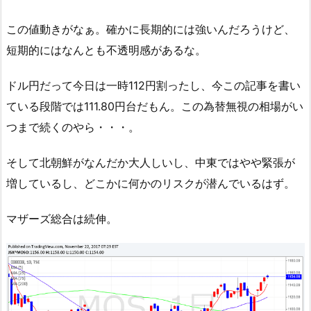
この値動きがなぁ。確かに長期的には強いんだろうけど、
短期的にはなんとも不透明感があるな。
ドル円だって今日は一時112円割ったし、今この記事を書い
ている段階では111.80円台だもん。この為替無視の相場がい
つまで続くのやら・・・。
そして北朝鮮がなんだか大人しいし、中東ではやや緊張が
増しているし、どこかに何かのリスクが潜んでいるはず。
マザーズ総合は続伸。