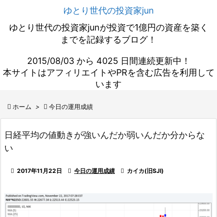
ゆとり世代の投資家jun
ゆとり世代の投資家junが投資で1億円の資産を築く
までを記録するブログ！
2015/08/03 から 4025 日間連続更新中！
本サイトはアフィリエイトやPRを含む広告を利用して
います

ホーム
>

今日の運用成績
日経平均の値動きが強いんだか弱いんだか分からな
い

2017年11月22日

今日の運用成績

カイカ(旧SJI)