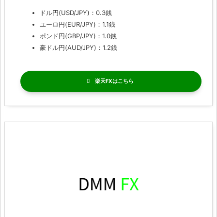
ドル円(USD/JPY)：0.3銭
ユーロ円(EUR/JPY)：1.1銭
ポンド円(GBP/JPY)：1.0銭
豪ドル円(AUD/JPY)：1.2銭
楽天FX