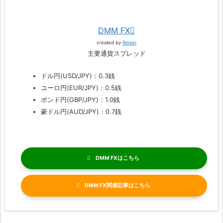
DMM FX
created by
Rinker
主要通貨スプレッド
ドル円(USD/JPY)：0.3銭
ユーロ円(EUR/JPY)：0.5銭
ポンド円(GBP/JPY)：1.0銭
豪ドル円(AUD/JPY)：0.7銭
DMM FX
DMM FX関連記事