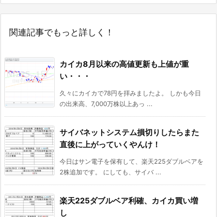
関連記事でもっと詳しく！
カイカ8月以来の高値更新も上値が重
い・・・
久々にカイカで78円を拝みましたよ。 しかも今日
の出来高、7,000万株以上あっ ...
サイバネットシステム損切りしたらまた
直後に上がっていくやんけ！
今日はサン電子を保有して、楽天225ダブルベアを
2株追加です。 にしても、サイバ ...
楽天225ダブルベア利確、カイカ買い増
し