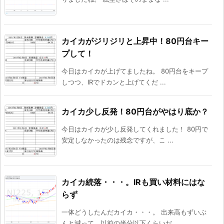
カイカがジリジリと上昇中！80円台キー
プして！
今日はカイカが上げてましたね。 80円台をキープ
しつつ、IRでドカンと上げてくだ ...
カイカ少し反発！80円台がやはり底か？
今日はカイカが少し反発してくれました！ 80円で
安定しなかったのは残念ですが、こ ...
カイカ続落・・・。IRも買い材料にはな
らず
一体どうしたんだカイカ・・・。 出来高もずいぶ
んと減って、以前の半分以下くらいだ ...