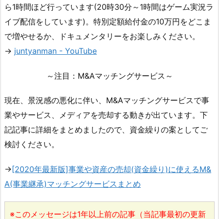
ら1時間ほど行っています(20時30分～1時間はゲーム実況ラ
イブ配信をしています)。特別定額給付金の10万円をどこま
で増やせるか、ドキュメンタリーをお楽しみください。
→
juntyanman - YouTube
～注目：M&Aマッチングサービス～
現在、景況感の悪化に伴い、M&Aマッチングサービスで事
業やサービス、メディアを売却する動きが出ています。下
記記事に詳細をまとめましたので、資金繰りの案としてご
検討ください。
→
[2020年最新版]事業や資産の売却(資金繰り)に使えるM&
A(事業継承)マッチングサービスまとめ
※このメッセージは1年以上前の記事（当記事最初の更新