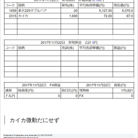
カイカ微動だにせず