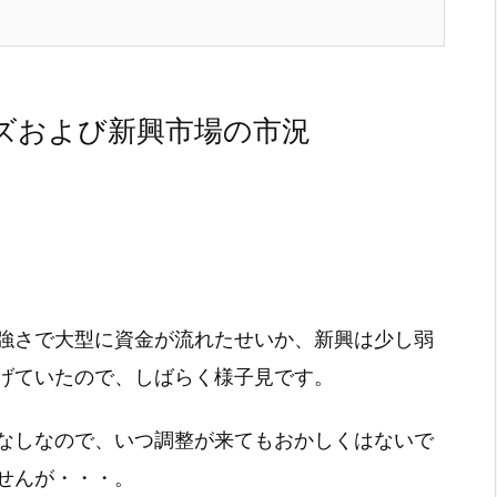
ズおよび新興市場の市況
強さで大型に資金が流れたせいか、新興は少し弱
げていたので、しばらく様子見です。
なしなので、いつ調整が来てもおかしくはないで
せんが・・・。