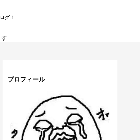
ブログ！
ます
プロフィール