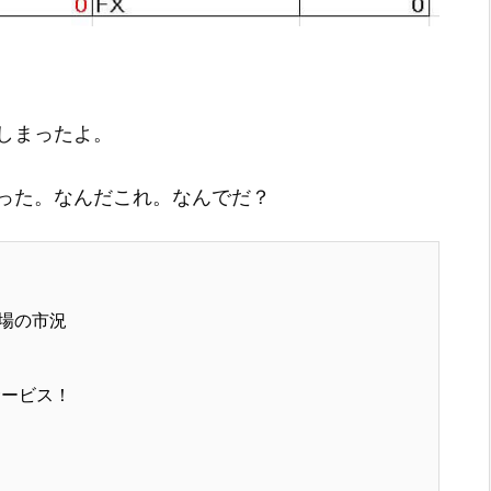
しまったよ。
った。なんだこれ。なんでだ？
場の市況
サービス！