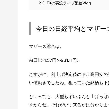
2.3.
FXの実況ライブ配信Vlog
今日の日経平均とマザー
マザーズ総合は。
前日比-1.57円の931.11円。
さすがに、利上げ決定後のドル高円安の
い値動きでしたね。狙っていた銘柄も下
といっても、大型もずいぶんと上げっぱ
すからね。それがいつ来るかは分かりま