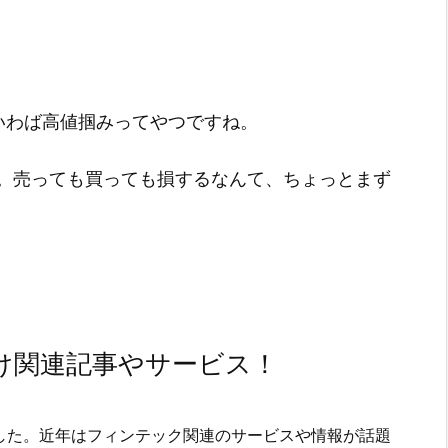
いわば高値掴みってやつですね。
。売っても買っても損するなんて、ちょっとまず
け関連記事やサービス！
した。近年はフィンテック関連のサービスや情報が話題