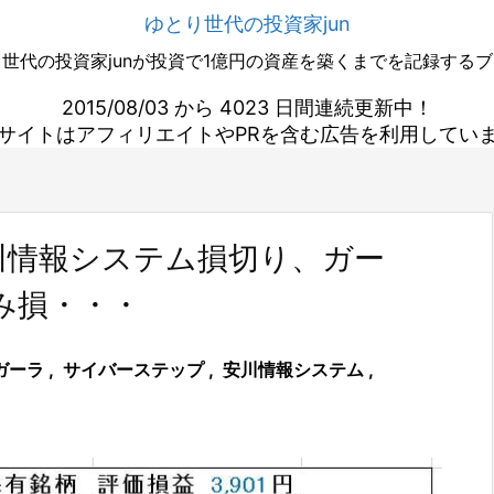
ゆとり世代の投資家jun
世代の投資家junが投資で1億円の資産を築くまでを記録する
2015/08/03 から 4023 日間連続更新中！
サイトはアフィリエイトやPRを含む広告を利用してい
川情報システム損切り、ガー
み損・・・
ガーラ
,
サイバーステップ
,
安川情報システム
,