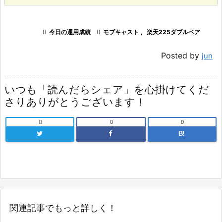

今日の運用成績

モブキャスト
,
楽天225ダブルベア
Posted by
jun
いつも「読んだらシェア」を心掛けてくだ
さりありがとうございます！

0
0
B!
関連記事でもっと詳しく！