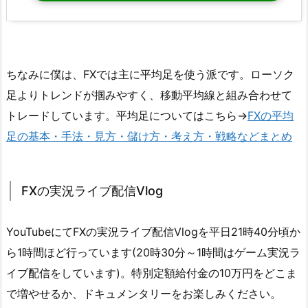
ちなみに僕は、FXでは主に平均足を使う派です。ローソク
足よりトレンドが掴みやすく、移動平均線と組み合わせて
トレードしています。平均足についてはこちら→
FXの平均
足の基本・手法・見方・儲け方・考え方・戦略などまとめ
FXの実況ライブ配信Vlog
YouTubeにてFXの実況ライブ配信Vlogを平日21時40分頃か
ら1時間ほど行っています(20時30分～1時間はゲーム実況ラ
イブ配信をしています)。特別定額給付金の10万円をどこま
で増やせるか、ドキュメンタリーをお楽しみください。