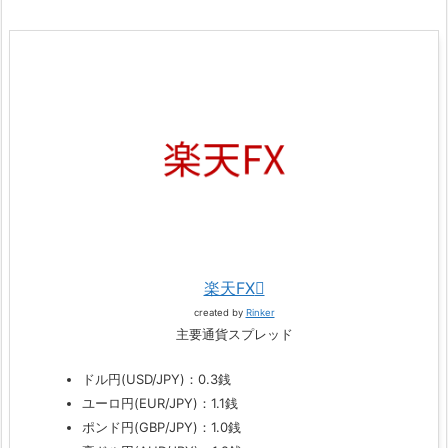
楽天FX
created by
Rinker
主要通貨スプレッド
ドル円(USD/JPY)：0.3銭
ユーロ円(EUR/JPY)：1.1銭
ポンド円(GBP/JPY)：1.0銭