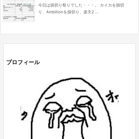
今日は損切り祭りでした・・・。 カイカを損切
り、Ambitionを損切り、楽天2 ...
プロフィール