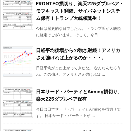
FRONTEO損切り、楽天225ダブルベア・
モブキャスト利確、サイバネットシステ
ム保有！トランプ大統領誕生！
今日は歴史的な日でしたね。 トランプ氏が大統領
に確定でございます。 そして、今日 ...
日経平均後場からの強さ継続！アメリカ
さえ強ければ上がるのか・・・。
日経平均がまた上がってきたな。 なんなんだろう
ね、この強さ。アメリカさえ強ければ ...
日本サード・パーティとAiming損切り、
楽天225ダブルベア保有
今日は日本サード・パーティとAimingを損切りで
す。 日本サード・パーティ上が ...