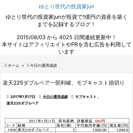
ゆとり世代の投資家jun
ゆとり世代の投資家junが投資で1億円の資産を築く
までを記録するブログ！
2015/08/03 から 4025 日間連続更新中！
本サイトはアフィリエイトやPRを含む広告を利用して
います

ホーム
>

今日の運用成績
楽天225ダブルベア一部利確、モブキャスト損切り

2017年1月17日

今日の運用成績

モブキャスト
,
楽天225ダブルベア