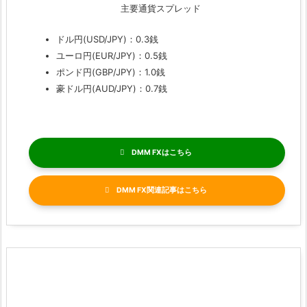
主要通貨スプレッド
ドル円(USD/JPY)：0.3銭
ユーロ円(EUR/JPY)：0.5銭
ポンド円(GBP/JPY)：1.0銭
豪ドル円(AUD/JPY)：0.7銭
DMM FX
DMM FX関連記事