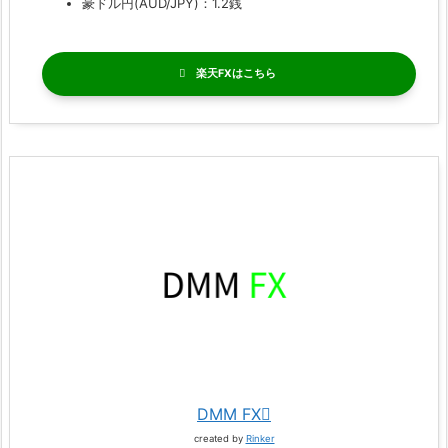
豪ドル円(AUD/JPY)：1.2銭
楽天FX
DMM FX
created by
Rinker