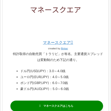
マネースクエア
created by
Rinker
特許取得の自動売買「トラリピ」が有名。主要通貨スプレッド
は変動制のため下記の通り。
ドル円(USD/JPY)：3.0～4.0銭
ユーロ円(EUR/JPY)：4.0～5.0銭
ポンド円(GBP/JPY)：6.0～7.0銭
豪ドル円(AUD/JPY)：5.0～6.0銭
マネースクエア