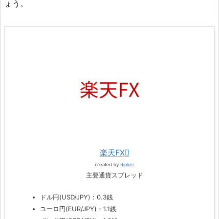
ょう。
楽天FX
created by
Rinker
主要通貨スプレッド
ドル円(USD/JPY)：0.3銭
ユーロ円(EUR/JPY)：1.1銭