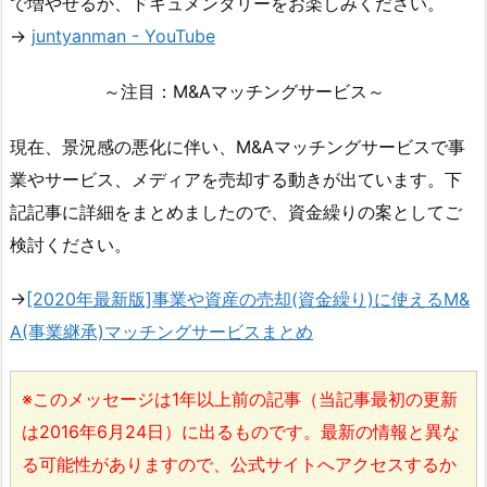
で増やせるか、ドキュメンタリーをお楽しみください。
→
juntyanman - YouTube
～注目：M&Aマッチングサービス～
現在、景況感の悪化に伴い、M&Aマッチングサービスで事
業やサービス、メディアを売却する動きが出ています。下
記記事に詳細をまとめましたので、資金繰りの案としてご
検討ください。
→
[2020年最新版]事業や資産の売却(資金繰り)に使えるM&
A(事業継承)マッチングサービスまとめ
※このメッセージは1年以上前の記事（当記事最初の更新
は2016年6月24日）に出るものです。最新の情報と異な
る可能性がありますので、公式サイトへアクセスするか