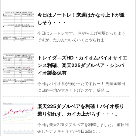
今日はノートレ！来週はかなり上下が激
しそう・・・
今日はノートレです。 何やら上げ相場だったよう
ですが、たぶんついていくとやられま ...
トレイダ―ズHD・カイオムバイオサイエ
ンス利確、楽天225ダブルベア・シンバ
イオ製薬保有
今日はバイオ系が強かったですねー！ 先週金曜日
に日経平均が大きく下げたので、反発 ...
楽天225ダブルベアを利確！バイオ祭り
乗り切れず、カイカ上がらず・・・。
今日は楽天225ダブルベアを利確しました。 前日利
確したナノキャリアが今日S高に ...