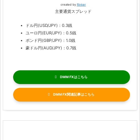
created by
Rinker
主要通貨スプレッド
ドル円(USD/JPY)：0.3銭
ユーロ円(EUR/JPY)：0.5銭
ポンド円(GBP/JPY)：1.0銭
豪ドル円(AUD/JPY)：0.7銭
DMM FX
DMM FX関連記事