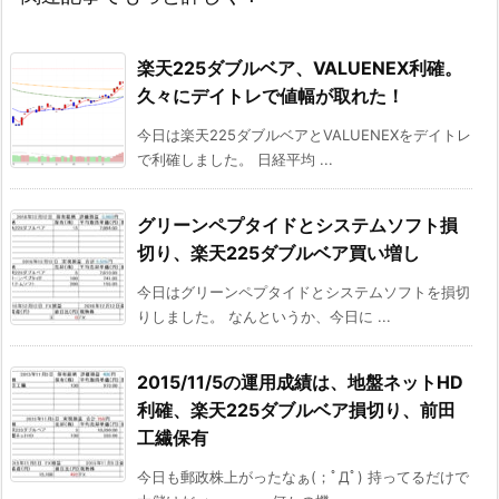
楽天225ダブルベア、VALUENEX利確。
久々にデイトレで値幅が取れた！
今日は楽天225ダブルベアとVALUENEXをデイトレ
で利確しました。 日経平均 ...
グリーンペプタイドとシステムソフト損
切り、楽天225ダブルベア買い増し
今日はグリーンペプタイドとシステムソフトを損切
りしました。 なんというか、今日に ...
2015/11/5の運用成績は、地盤ネットHD
利確、楽天225ダブルベア損切り、前田
工繊保有
今日も郵政株上がったなぁ(；ﾟДﾟ) 持ってるだけで