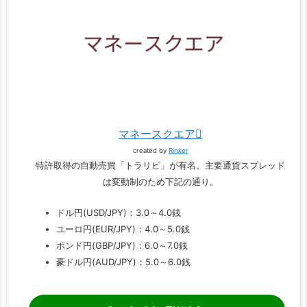
マネースクエア
created by
Rinker
特許取得の自動売買「トラリピ」が有名。主要通貨スプレッド
は変動制のため下記の通り。
ドル円(USD/JPY)：3.0～4.0銭
ユーロ円(EUR/JPY)：4.0～5.0銭
ポンド円(GBP/JPY)：6.0～7.0銭
豪ドル円(AUD/JPY)：5.0～6.0銭