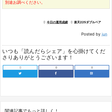
別途お調べください。

今日の運用成績

楽天225ダブルベア
Posted by
jun
いつも「読んだらシェア」を心掛けてくだ
さりありがとうございます！

0
0
B!
関連記事でもっと詳しく！