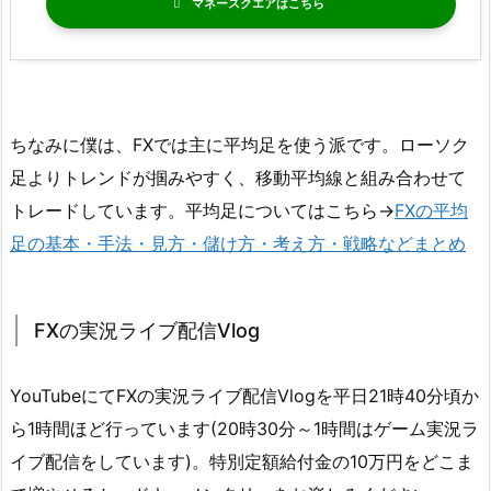
マネースクエア
ちなみに僕は、FXでは主に平均足を使う派です。ローソク
足よりトレンドが掴みやすく、移動平均線と組み合わせて
トレードしています。平均足についてはこちら→
FXの平均
足の基本・手法・見方・儲け方・考え方・戦略などまとめ
FXの実況ライブ配信Vlog
YouTubeにてFXの実況ライブ配信Vlogを平日21時40分頃か
ら1時間ほど行っています(20時30分～1時間はゲーム実況ラ
イブ配信をしています)。特別定額給付金の10万円をどこま