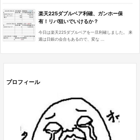
楽天225ダブルベア利確、ガンホー保
有！リバ狙いでいけるか？
今日は楽天225ダブルベアを一旦利確しました。 来
週は日銀の会合もあるので、変な ...
プロフィール