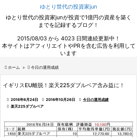
ゆとり世代の投資家jun
ゆとり世代の投資家junが投資で1億円の資産を築く
までを記録するブログ！
2015/08/03 から 4023 日間連続更新中！
本サイトはアフィリエイトやPRを含む広告を利用して
います

ホーム
>

今日の運用成績
イギリスEU離脱！楽天225ダブルベア含み益に！

2016年6月24日

2016年10月26日

今日の運用成績

楽天225ダブルベア