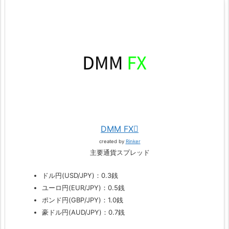
DMM FX
created by
Rinker
主要通貨スプレッド
ドル円(USD/JPY)：0.3銭
ユーロ円(EUR/JPY)：0.5銭
ポンド円(GBP/JPY)：1.0銭
豪ドル円(AUD/JPY)：0.7銭