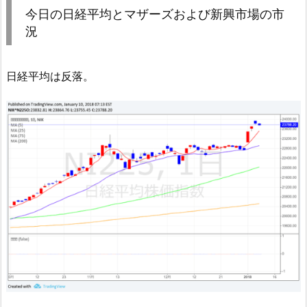
今日の日経平均とマザーズおよび新興市場の市
況
日経平均は反落。