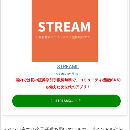
STREAM
created by
Rinker
国内では初の証券取引手数料無料で、コミュニティ機能(SNS)
も備えた次世代のアプリ！
STREAM
メイン口座では楽天証券を用いています。ポイントを使っ