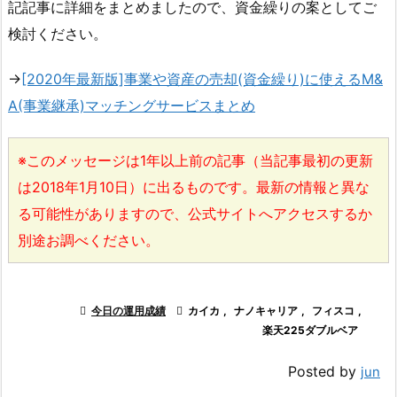
記記事に詳細をまとめましたので、資金繰りの案としてご
検討ください。
→
[2020年最新版]事業や資産の売却(資金繰り)に使えるM&
A(事業継承)マッチングサービスまとめ
※このメッセージは1年以上前の記事（当記事最初の更新
は2018年1月10日）に出るものです。最新の情報と異な
る可能性がありますので、公式サイトへアクセスするか
別途お調べください。

今日の運用成績

カイカ
,
ナノキャリア
,
フィスコ
,
楽天225ダブルベア
Posted by
jun