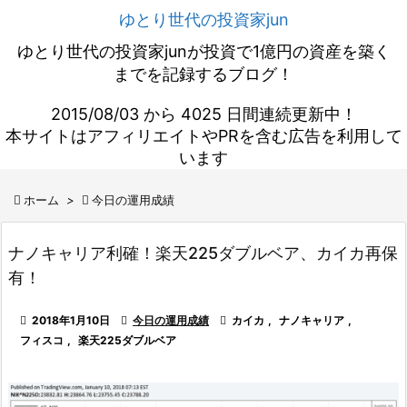
ゆとり世代の投資家jun
ゆとり世代の投資家junが投資で1億円の資産を築く
までを記録するブログ！
2015/08/03 から 4025 日間連続更新中！
本サイトはアフィリエイトやPRを含む広告を利用して
います

ホーム
>

今日の運用成績
ナノキャリア利確！楽天225ダブルベア、カイカ再保
有！

2018年1月10日

今日の運用成績

カイカ
,
ナノキャリア
,
フィスコ
,
楽天225ダブルベア