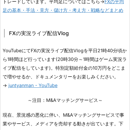
トレードしています。平均足についてはこちら→
FXの平均
足の基本・手法・見方・儲け方・考え方・戦略などまとめ
FXの実況ライブ配信Vlog
YouTubeにてFXの実況ライブ配信Vlogを平日21時40分頃か
ら1時間ほど行っています(20時30分～1時間はゲーム実況ラ
イブ配信をしています)。特別定額給付金の10万円をどこま
で増やせるか、ドキュメンタリーをお楽しみください。
→
juntyanman - YouTube
～注目：M&Aマッチングサービス～
現在、景況感の悪化に伴い、M&Aマッチングサービスで事
業やサービス、メディアを売却する動きが出ています。下