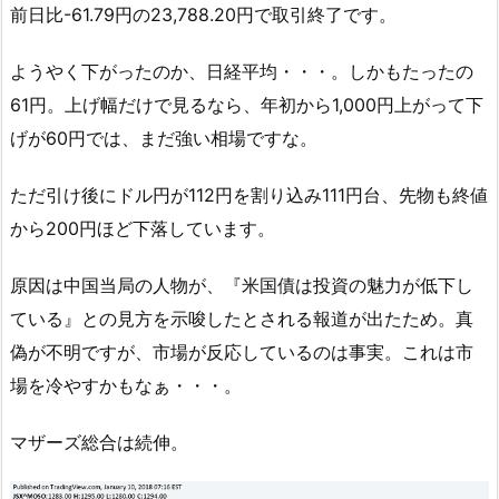
前日比-61.79円の23,788.20円で取引終了です。
ようやく下がったのか、日経平均・・・。しかもたったの
61円。上げ幅だけで見るなら、年初から1,000円上がって下
げが60円では、まだ強い相場ですな。
ただ引け後にドル円が112円を割り込み111円台、先物も終値
から200円ほど下落しています。
原因は中国当局の人物が、『米国債は投資の魅力が低下し
ている』との見方を示唆したとされる報道が出たため。真
偽が不明ですが、市場が反応しているのは事実。これは市
場を冷やすかもなぁ・・・。
マザーズ総合は続伸。