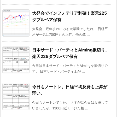
大発会でインフォテリア利確！楽天225
ダブルベア保有
大発会、近年まれにみる大暴騰でしたね。 日経平
均が一気に700円もの上昇。他の銘 ...
日本サード・パーティとAiming損切り、
楽天225ダブルベア保有
今日は日本サード・パーティとAimingを損切りで
す。 日本サード・パーティ上が ...
今日もノートレ。日経平均反発も上昇が
弱い。
今日もノートレでした。 さすがに今日は反発して
いましたが、1300円近く下げた相 ...