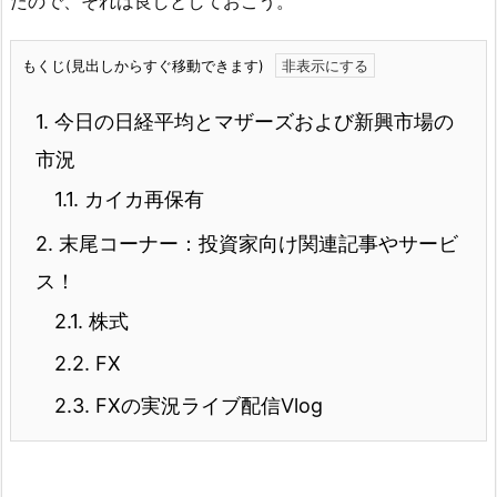
たので、それは良しとしておこう。
もくじ(見出しからすぐ移動できます)
1.
今日の日経平均とマザーズおよび新興市場の
市況
1.1.
カイカ再保有
2.
末尾コーナー：投資家向け関連記事やサービ
ス！
2.1.
株式
2.2.
FX
2.3.
FXの実況ライブ配信Vlog