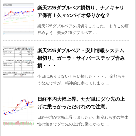
楽天225ダブルベア損切り、ナノキャリ
ア保有！久々のバイオ祭りかな？
楽天225ダブルベアを損切りしました。 もうこの癖
辞めよう。楽天225ダブルベア ...
楽天225ダブルベア・安川情報システム
損切り、ガーラ・サイバーステップ含み
損・・・
今日はありえないくらい損した・・・。 金額もそ
うなんですが、精神的に参ってしまっ ...
日経平均大幅上昇。ただ単にダウ先の上
げに乗っかっただけなので注意。
日経平均が大幅上昇しましたが、相変わらずの主体
性の無さでダウ先の上げに乗っかった ...