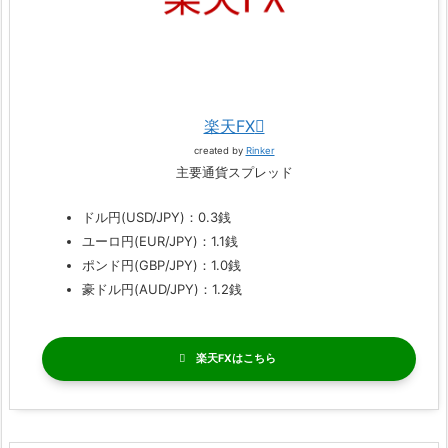
楽天FX
created by
Rinker
主要通貨スプレッド
ドル円(USD/JPY)：0.3銭
ユーロ円(EUR/JPY)：1.1銭
ポンド円(GBP/JPY)：1.0銭
豪ドル円(AUD/JPY)：1.2銭
楽天FX