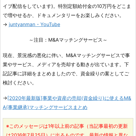
イブ配信をしています)。特別定額給付金の10万円をどこま
で増やせるか、ドキュメンタリーをお楽しみください。
→
juntyanman - YouTube
～注目：M&Aマッチングサービス～
現在、景況感の悪化に伴い、M&Aマッチングサービスで事
業やサービス、メディアを売却する動きが出ています。下
記記事に詳細をまとめましたので、資金繰りの案としてご
検討ください。
→
[2020年最新版]事業や資産の売却(資金繰り)に使えるM&
A(事業継承)マッチングサービスまとめ
※このメッセージは1年以上前の記事（当記事最初の更新
は2016年7月25日）に出るものです。最新の情報と異な