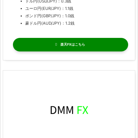
ドル円(USD/JPY)：0.3銭
ユーロ円(EUR/JPY)：1.1銭
ポンド円(GBP/JPY)：1.0銭
豪ドル円(AUD/JPY)：1.2銭
楽天FX