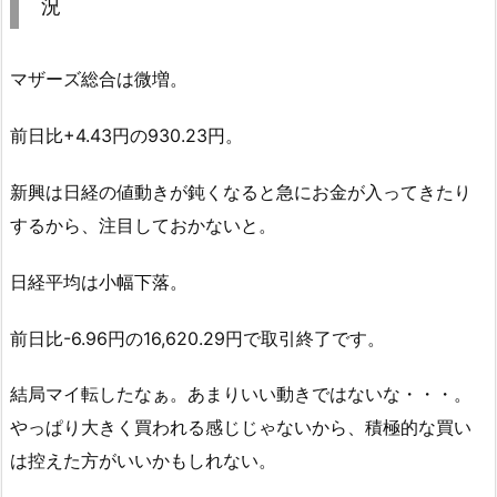
況
マザーズ総合は微増。
前日比+4.43円の930.23円。
新興は日経の値動きが鈍くなると急にお金が入ってきたり
するから、注目しておかないと。
日経平均は小幅下落。
前日比-6.96円の16,620.29円で取引終了です。
結局マイ転したなぁ。あまりいい動きではないな・・・。
やっぱり大きく買われる感じじゃないから、積極的な買い
は控えた方がいいかもしれない。