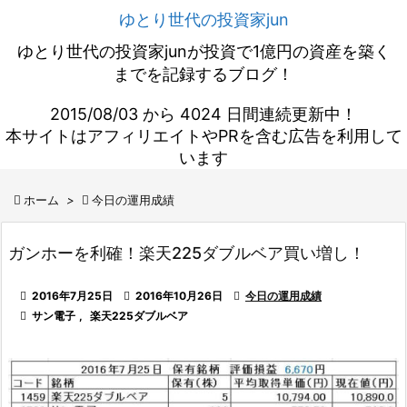
ゆとり世代の投資家jun
ゆとり世代の投資家junが投資で1億円の資産を築く
までを記録するブログ！
2015/08/03 から 4024 日間連続更新中！
本サイトはアフィリエイトやPRを含む広告を利用して
います

ホーム
>

今日の運用成績
ガンホーを利確！楽天225ダブルベア買い増し！

2016年7月25日

2016年10月26日

今日の運用成績

サン電子
,
楽天225ダブルベア