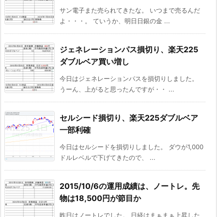
サン電子また売られてきたな。 いつまで売るんだ
よ・・・。 ていうか、明日日銀の金 ...
ジェネレーションパス損切り、楽天225
ダブルベア買い増し
今日はジェネレーションパスを損切りしました。
うーん、上がると思ったんですが・・ ...
セルシード損切り、楽天225ダブルベア
一部利確
今日はセルシードを損切りしました。 ダウが1,000
ドルレベルで下げてきたので、 ...
2015/10/6の運用成績は、ノートレ。先
物は18,500円が節目か
昨日はノートレでした。 日経はまぁまぁ上昇した