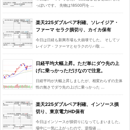
っぽいです。 先物は18500円を ...
楽天225ダブルベア利確、ソレイジア・
ファーマ セラク損切り、カイカ保有
今日は日経も新興市場も大崩壊でした。 そしてソ
レイジア・ファーマとセラクのリバ取 ...
日経平均大幅上昇。ただ単にダウ先の上
げに乗っかっただけなので注意。
日経平均が大幅上昇しましたが、相変わらずの主体
性の無さでダウ先の上げに乗っかった ...
楽天225ダブルベア利確、インソース損
切り、東京電力HD保有
今日はインソースが損切りになってしまいました。
場中に一気に上がったので、逆指値 ...