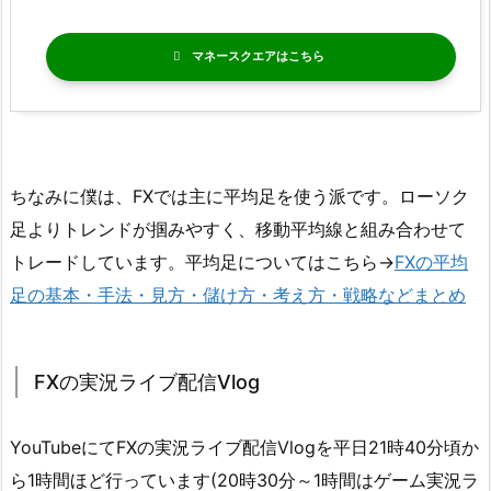
マネースクエア
ちなみに僕は、FXでは主に平均足を使う派です。ローソク
足よりトレンドが掴みやすく、移動平均線と組み合わせて
トレードしています。平均足についてはこちら→
FXの平均
足の基本・手法・見方・儲け方・考え方・戦略などまとめ
FXの実況ライブ配信Vlog
YouTubeにてFXの実況ライブ配信Vlogを平日21時40分頃か
ら1時間ほど行っています(20時30分～1時間はゲーム実況ラ