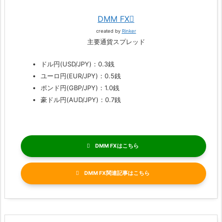
DMM FX
created by
Rinker
主要通貨スプレッド
ドル円(USD/JPY)：0.3銭
ユーロ円(EUR/JPY)：0.5銭
ポンド円(GBP/JPY)：1.0銭
豪ドル円(AUD/JPY)：0.7銭
DMM FX
DMM FX関連記事