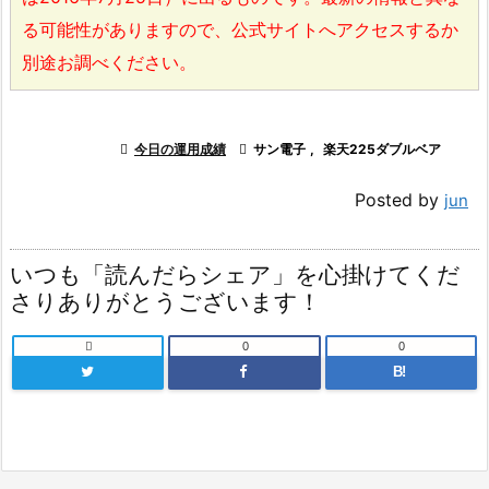
る可能性がありますので、公式サイトへアクセスするか
別途お調べください。

今日の運用成績

サン電子
,
楽天225ダブルベア
Posted by
jun
いつも「読んだらシェア」を心掛けてくだ
さりありがとうございます！

0
0
B!