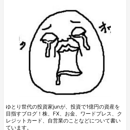
ゆとり世代の投資家junが、投資で1億円の資産を
目指すブログ！株、FX、お金、ワードプレス、ク
レジットカード、自営業のことなどについて書い
ています。