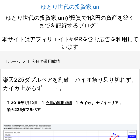
ゆとり世代の投資家jun
ゆとり世代の投資家junが投資で1億円の資産を築く
までを記録するブログ！
本サイトはアフィリエイトやPRを含む広告を利用して
います

ホーム
>

今日の運用成績
楽天225ダブルベアを利確！バイオ祭り乗り切れず、
カイカ上がらず・・・。

2018年1月12日

今日の運用成績

カイカ
,
ナノキャリア
,
楽天225ダブルベア