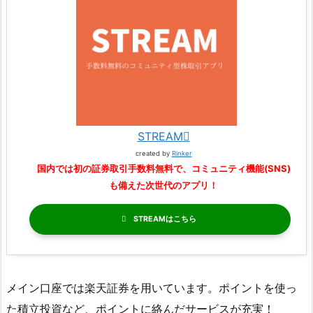
STREAM
created by
Rinker
国内では初の証券取引手数料無料で、コミュニティ機能(SNS)
も備えた次世代のアプリ！
STREAM
メイン口座では楽天証券を用いています。ポイントを使っ
た積立投資など、ポイントに絡んだサービスが充実！