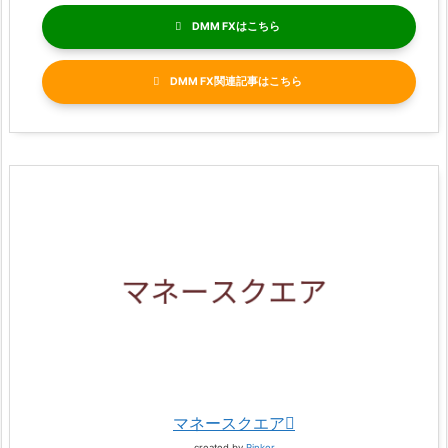
DMM FX
DMM FX関連記事
マネースクエア
created by
Rinker