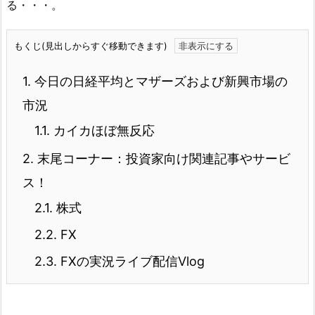
る・・・。
もくじ(見出しからすぐ移動できます)
1.
今日の日経平均とマザーズおよび新興市場の
市況
1.1.
カイカほぼ無反応
2.
末尾コーナー：投資家向け関連記事やサービ
ス！
2.1.
株式
2.2.
FX
2.3.
FXの実況ライブ配信Vlog