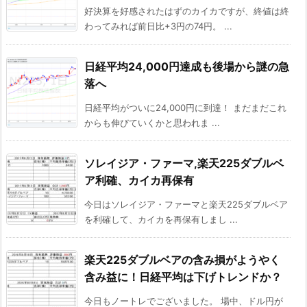
好決算を好感されたはずのカイカですが、終値は終
わってみれば前日比+3円の74円。 ...
日経平均24,000円達成も後場から謎の急
落へ
日経平均がついに24,000円に到達！ まだまだこれ
からも伸びていくかと思われま ...
ソレイジア・ファーマ,楽天225ダブルベ
ア利確、カイカ再保有
今日はソレイジア・ファーマと楽天225ダブルベア
を利確して、カイカを再保有しまし ...
楽天225ダブルベアの含み損がようやく
含み益に！日経平均は下げトレンドか？
今日もノートレでございました。 場中、ドル円が