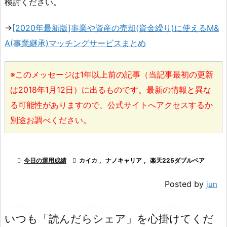
検討ください。
→
[2020年最新版]事業や資産の売却(資金繰り)に使えるM&
A(事業継承)マッチングサービスまとめ
※このメッセージは1年以上前の記事（当記事最初の更新
は2018年1月12日）に出るものです。最新の情報と異な
る可能性がありますので、公式サイトへアクセスするか
別途お調べください。

今日の運用成績

カイカ
,
ナノキャリア
,
楽天225ダブルベア
Posted by
jun
いつも「読んだらシェア」を心掛けてくだ