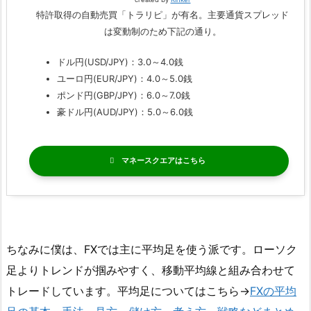
特許取得の自動売買「トラリピ」が有名。主要通貨スプレッド
は変動制のため下記の通り。
ドル円(USD/JPY)：3.0～4.0銭
ユーロ円(EUR/JPY)：4.0～5.0銭
ポンド円(GBP/JPY)：6.0～7.0銭
豪ドル円(AUD/JPY)：5.0～6.0銭
マネースクエア
ちなみに僕は、FXでは主に平均足を使う派です。ローソク
足よりトレンドが掴みやすく、移動平均線と組み合わせて
トレードしています。平均足についてはこちら→
FXの平均