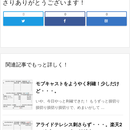
さりありがとうございます！

0
0
B!
関連記事でもっと詳しく！
モブキャストをようやく利確！少しだけ
ど・・・。
いや、今日やっと利確できた！ もうずっと損切り
損切り損切り損切りで、めまいがして ...
アライドテレシス刺さらず・・・。楽天2