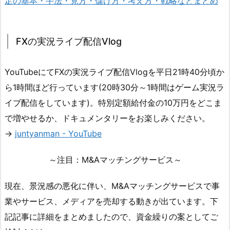
足の基本・手法・見方・儲け方・考え方・戦略などまとめ
FXの実況ライブ配信Vlog
YouTubeにてFXの実況ライブ配信Vlogを平日21時40分頃か
ら1時間ほど行っています(20時30分～1時間はゲーム実況ラ
イブ配信をしています)。特別定額給付金の10万円をどこま
で増やせるか、ドキュメンタリーをお楽しみください。
→
juntyanman - YouTube
～注目：M&Aマッチングサービス～
現在、景況感の悪化に伴い、M&Aマッチングサービスで事
業やサービス、メディアを売却する動きが出ています。下
記記事に詳細をまとめましたので、資金繰りの案としてご