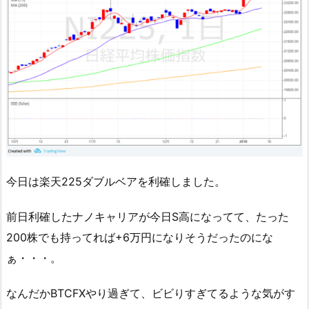
今日は楽天225ダブルベアを利確しました。
前日利確したナノキャリアが今日S高になってて、たった
200株でも持ってれば+6万円になりそうだったのにな
ぁ・・・。
なんだかBTCFXやり過ぎて、ビビりすぎてるような気がす