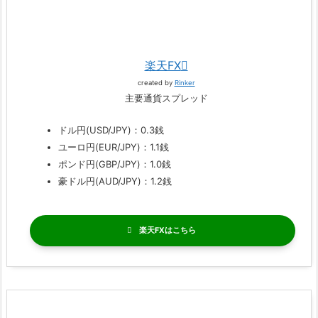
楽天FX
created by
Rinker
主要通貨スプレッド
ドル円(USD/JPY)：0.3銭
ユーロ円(EUR/JPY)：1.1銭
ポンド円(GBP/JPY)：1.0銭
豪ドル円(AUD/JPY)：1.2銭
楽天FX