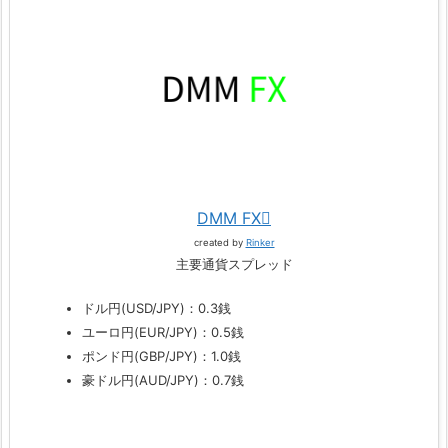
DMM FX
created by
Rinker
主要通貨スプレッド
ドル円(USD/JPY)：0.3銭
ユーロ円(EUR/JPY)：0.5銭
ポンド円(GBP/JPY)：1.0銭
豪ドル円(AUD/JPY)：0.7銭