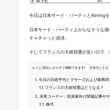
今日は日本サード・パーティとAiming
日本サード・パーティ上がらなそうな感じ
チャチャっと決済。
そしてフランスの大統領選が近いので、
もくじ(見出しからすぐ移動できます)
1.
今日の日経平均とマザーズおよび新興市
1.1.
フランスの大統領選はどうなる？
2.
末尾コーナー：投資家向け関連記事や
2.1.
株式