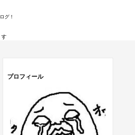
ブログ！
ます
プロフィール