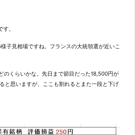
了です。
の様子見相場ですね。フランスの大統領選が近いこ
のくらいかな。先日まで節目だった18,500円が
になると思いますが、ここも割れるとまた一段と下げ