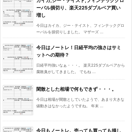
カイカ,ジー・テイスト,フィンテックグロ
ーバル損切り、楽天225ダブルベア買い
増し
今日はカイカ、ジー・テイスト、フィンテックグロ
ーバルを損切りしました。 マザーズ ...
今日はノートレ！日経平均の強さはサミ
ットへの期待？
日経平均強いなぁ・・・。 楽天225ダブルベアから
腐敗臭がしてきました。 でもね ...
閑散とした相場で何もできず・・・。
今日は相場が閑散としていたようで、あまり大きな
値動きはなかったようですね。 年末 ...
今日もノートレ。売っても買っても損し