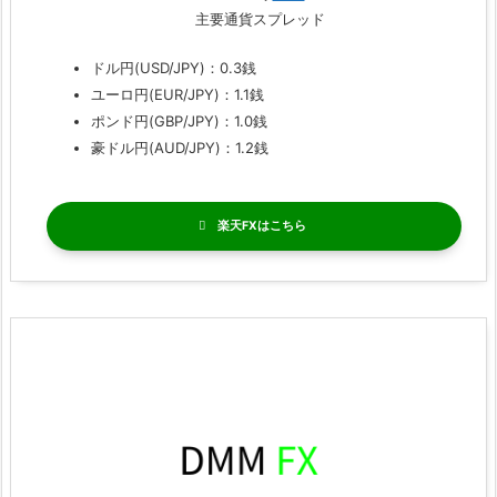
主要通貨スプレッド
ドル円(USD/JPY)：0.3銭
ユーロ円(EUR/JPY)：1.1銭
ポンド円(GBP/JPY)：1.0銭
豪ドル円(AUD/JPY)：1.2銭
楽天FX