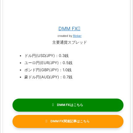
DMM FX
created by
Rinker
主要通貨スプレッド
ドル円(USD/JPY)：0.3銭
ユーロ円(EUR/JPY)：0.5銭
ポンド円(GBP/JPY)：1.0銭
豪ドル円(AUD/JPY)：0.7銭
DMM FX
DMM FX関連記事