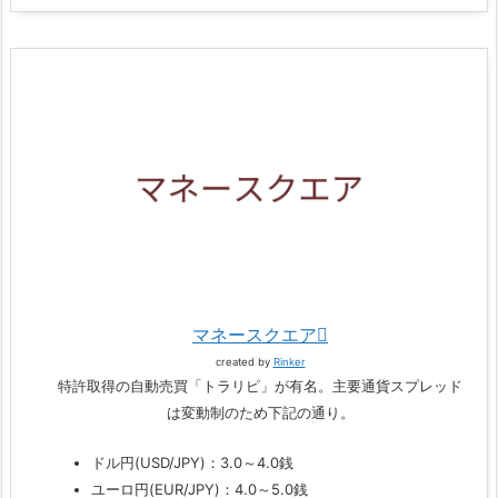
マネースクエア
created by
Rinker
特許取得の自動売買「トラリピ」が有名。主要通貨スプレッド
は変動制のため下記の通り。
ドル円(USD/JPY)：3.0～4.0銭
ユーロ円(EUR/JPY)：4.0～5.0銭