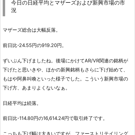
今日の日経平均とマザーズおよび新興市場の市
況
マザーズ総合は大幅反落。
前日比-24.55円の919.20円。
ずいぶん下げましたね。後場にかけてAR/VR関連の銘柄が
下げたと思いきや、ほかの新興銘柄もさらに下げ始めて、
もはや阿鼻叫喚といった様子でした。こういう新興市場の
下げ方、あまりよくないなぁ。
日経平均は続落。
前日比-114.80円の16,614.24円で取引終了です。
こっちも下げ幅は大きいですが、ファーストリテイリング