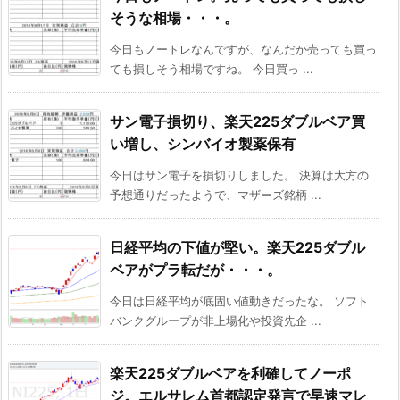
そうな相場・・・。
今日もノートレなんですが、なんだか売っても買っ
ても損しそう相場ですね。 今日買っ ...
サン電子損切り、楽天225ダブルベア買
い増し、シンバイオ製薬保有
今日はサン電子を損切りしました。 決算は大方の
予想通りだったようで、マザーズ銘柄 ...
日経平均の下値が堅い。楽天225ダブル
ベアがプラ転だが・・・。
今日は日経平均が底固い値動きだったな。 ソフト
バンクグループが非上場化や投資先企 ...
楽天225ダブルベアを利確してノーポ
ジ。エルサレム首都認定発言で早速マレ