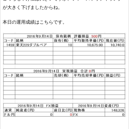
が大きく下げましたからね。
本日の運用成績はこちらです。