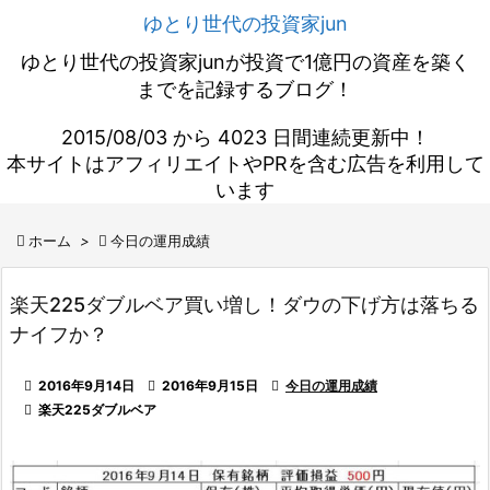
ゆとり世代の投資家jun
ゆとり世代の投資家junが投資で1億円の資産を築く
までを記録するブログ！
2015/08/03 から 4023 日間連続更新中！
本サイトはアフィリエイトやPRを含む広告を利用して
います

ホーム
>

今日の運用成績
楽天225ダブルベア買い増し！ダウの下げ方は落ちる
ナイフか？

2016年9月14日

2016年9月15日

今日の運用成績

楽天225ダブルベア