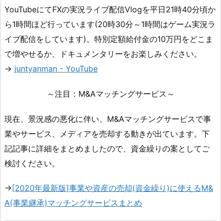
YouTubeにてFXの実況ライブ配信Vlogを平日21時40分頃か
ら1時間ほど行っています(20時30分～1時間はゲーム実況ラ
イブ配信をしています)。特別定額給付金の10万円をどこま
で増やせるか、ドキュメンタリーをお楽しみください。
→
juntyanman - YouTube
～注目：M&Aマッチングサービス～
現在、景況感の悪化に伴い、M&Aマッチングサービスで事
業やサービス、メディアを売却する動きが出ています。下
記記事に詳細をまとめましたので、資金繰りの案としてご
検討ください。
→
[2020年最新版]事業や資産の売却(資金繰り)に使えるM&
A(事業継承)マッチングサービスまとめ