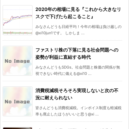
2020年の相場に見る『これから大きなリ
スクで下げたら起こること』
みなさんどうも日経平均！今年の相場は負け越しの
@xi10jun1です。 しかしま ...
ファストリ株の下落に見る社会問題への
姿勢が利益に直結する時代
みなさんどうもSDGs。社会問題と株価の関係が無
視できない時代に備える@xi10 ...
消費税減税そろそろ実現しないと次の不
況に耐えられない
皆さんどうも消費税減税。インボイス制度も軽減税
率も廃止したほうがいいと思う@xi ...