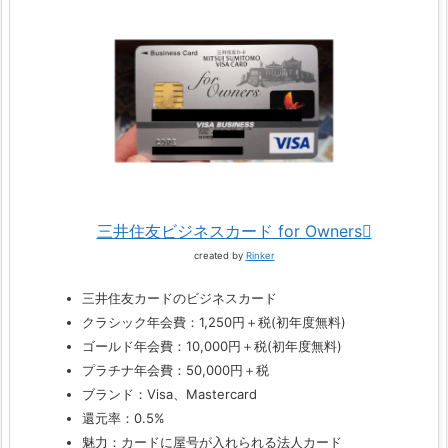
三井住友ビジネスカード for Owners
created by
Rinker
三井住友カードのビジネスカード
クラシック年会費：1,250円＋税(初年度無料)
ゴールド年会費：10,000円＋税(初年度無料)
プラチナ年会費：50,000円＋税
ブランド：Visa、Mastercard
還元率：0.5%
魅力：カードに屋号が入れられる法人カード