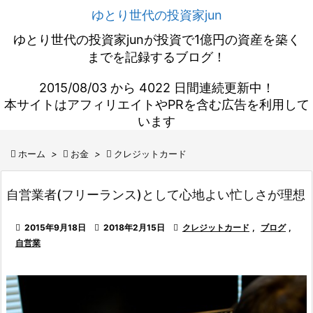
ゆとり世代の投資家jun
ゆとり世代の投資家junが投資で1億円の資産を築く
までを記録するブログ！
2015/08/03 から 4022 日間連続更新中！
本サイトはアフィリエイトやPRを含む広告を利用して
います

ホーム
>

お金
>

クレジットカード
自営業者(フリーランス)として心地よい忙しさが理想

2015年9月18日

2018年2月15日

クレジットカード
,
ブログ
,
自営業