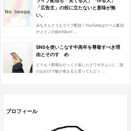
ライブ配信も「見てる人」「作る人」
「広告主」の役に立たないと意味が無
い。
みなさんどうもライブ配信！YouTubeはゲーム配信
がメインの@xi10jun1 ...
SNSを使いこなす中高年を尊敬すべき理
由とそのすゝめ
どうも！餌場をひっくり返したクワガタムシに「誰
のおかげで飯が食えると思ってんどぅ ...
プロフィール