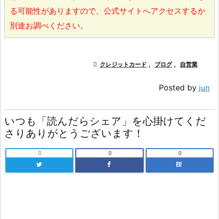
る可能性がありますので、公式サイトへアクセスするか
別途お調べください。

クレジットカード
,
ブログ
,
自営業
Posted by
jun
いつも「読んだらシェア」を心掛けてくだ
さりありがとうございます！

0
0
B!