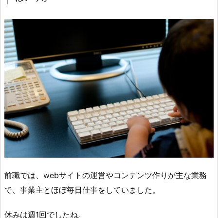
前職では、webサイトの運営やコンテンツ作りが主な業務
で、事業主とほぼ毎日仕事をしていました。
休みは週1回でしたね。