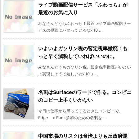
ライブ動画配信サービス「ふわっち」が
最近のお気に入り
みなさんどうもふわっち！最近ライブ動画配信サー
ビスの視聴にハマっている@xi10 ...
いよいよガソリン税の暫定税率撤廃！も
っと早く減税していればいいのに。
みなさんどうもガソリン税。暫定税率撤廃がいよい
よ実現しそうで嬉しい@xi10ju ...
名刺はSurfaceのワードで作る。コンビニ
のコピー上手くいかない
今日は仕事から帰ってくるときにコンビニで、
Edge ｄRunk参加のための名刺を ...
中国市場のリスクは台湾よりも反政府運