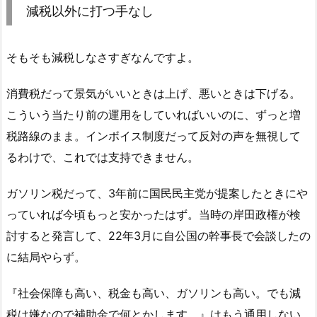
減税以外に打つ手なし
そもそも減税しなさすぎなんですよ。
消費税だって景気がいいときは上げ、悪いときは下げる。
こういう当たり前の運用をしていればいいのに、ずっと増
税路線のまま。インボイス制度だって反対の声を無視して
るわけで、これでは支持できません。
ガソリン税だって、3年前に国民民主党が提案したときにや
っていれば今頃もっと安かったはず。当時の岸田政権が検
討すると発言して、22年3月に自公国の幹事長で会談したの
に結局やらず。
『社会保障も高い、税金も高い、ガソリンも高い。でも減
税は嫌なので補助金で何とかします。』はもう通用しない