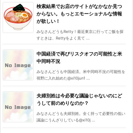
検索結果でお店のサイトがなかなか見つ
からない。もっとエモーショナルな情報
が欲しい！
みなさんどうもRetty！最近東京に行ってご飯を探
すときは、Rettyをよく見て ...
中国経済で再びリスクオフの可能性と米
中同時不況
みなさんどうも中国経済。米中同時不況の可能性を
視野に入れ始めた@xi10jun1 ...
夫婦別姓は今必要な議論じゃないのにど
うして前のめりなのか？
みなさんどうも夫婦別姓。全く持って必要性の低い
議論にうんざりしている@xi10j ...