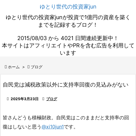
ゆとり世代の投資家jun
ゆとり世代の投資家junが投資で1億円の資産を築く
までを記録するブログ！
2015/08/03 から 4021 日間連続更新中！
本サイトはアフィリエイトやPRを含む広告を利用して
います

ホーム
>

ブログ
自民党は減税政策以外に支持率回復の見込みがない

2025年3月23日

ブログ
皆さんどうも積極財政。自民党はこのままだと支持率の回
復はしないと思う
@xi10jun1
です。