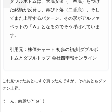
ダブルボトムは、大底安値（一番底）をつけ
た銘柄が反発し、再び下落（二番底）、そし
てまた上昇するパターン。その形がアルファ
ベットの「Ｗ」となるのでそう呼ばれていま
す。
引用元：株価チャート 初歩の初歩|ダブルボ
トムとダブルトップ|会社四季報オンライン
これ見つけたあとにすぐ買ったんですが、そのあともグン
グン上昇。
うーん、綺麗だ(*´ω｀)