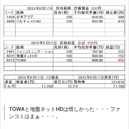
TOWAと地盤ネットHDは惜しかった・・・ファ
ンコミはまぁ・・・。