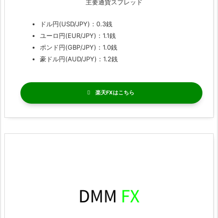
主要通貨スプレッド
ドル円(USD/JPY)：0.3銭
ユーロ円(EUR/JPY)：1.1銭
ポンド円(GBP/JPY)：1.0銭
豪ドル円(AUD/JPY)：1.2銭
楽天FX