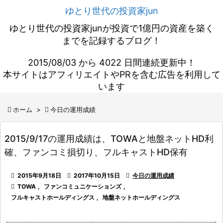
ゆとり世代の投資家jun
ゆとり世代の投資家junが投資で1億円の資産を築く
までを記録するブログ！
2015/08/03 から 4022 日間連続更新中！
本サイトはアフィリエイトやPRを含む広告を利用して
います

ホーム
>

今日の運用成績
2015/9/17の運用成績は、TOWAと地盤ネットHD利
確、ファンコミ損切り、フルキャストHD保有

2015年9月18日

2017年10月15日

今日の運用成績

TOWA
,
ファンコミュニケーションズ
,
フルキャストホールディングス
,
地盤ネットホールディングス