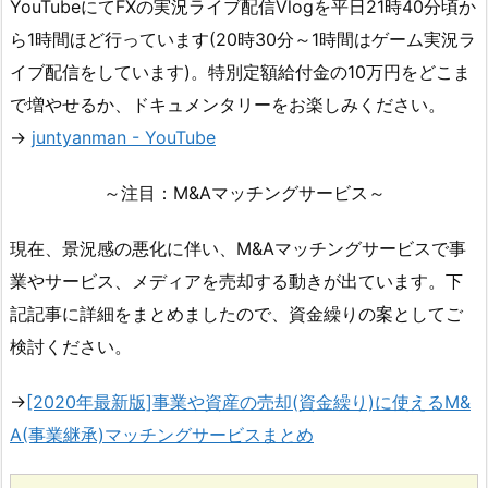
YouTubeにてFXの実況ライブ配信Vlogを平日21時40分頃か
ら1時間ほど行っています(20時30分～1時間はゲーム実況ラ
イブ配信をしています)。特別定額給付金の10万円をどこま
で増やせるか、ドキュメンタリーをお楽しみください。
→
juntyanman - YouTube
～注目：M&Aマッチングサービス～
現在、景況感の悪化に伴い、M&Aマッチングサービスで事
業やサービス、メディアを売却する動きが出ています。下
記記事に詳細をまとめましたので、資金繰りの案としてご
検討ください。
→
[2020年最新版]事業や資産の売却(資金繰り)に使えるM&
A(事業継承)マッチングサービスまとめ