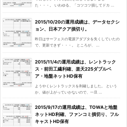
た・・・。 いわゆる、「コツコツ損してドカ ...
2015/10/20の運用成績は、データセクシ
ョン、日本アクア損切り。
昨日はサーフェスの電源アダプタを失くしていたの
で、更新できず・・・。 ところが、 ...
2015/11/4の運用成績は、レントラック
ス・前田工繊利確、楽天225ダブルベ
ア・地盤ネットHD保有
ようやくレントラックスを利確しました。 という
か、値が上がっていかないので、一旦 ...
2015/9/17の運用成績は、TOWAと地盤
ネットHD利確、ファンコミ損切り、フル
キャストHD保有