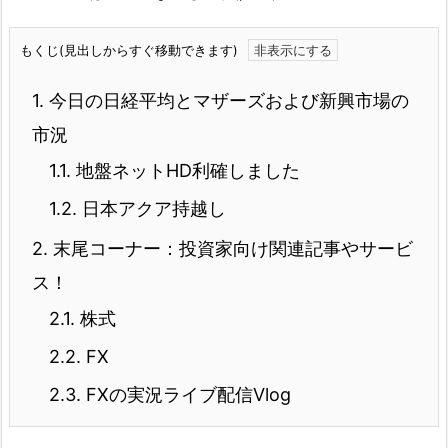
もくじ(見出しからすぐ移動できます)
1.
今日の日経平均とマザーズおよび新興市場の
市況
1.1.
地盤ネットHD利確しました
1.2.
日本アクア持越し
2.
末尾コーナー：投資家向け関連記事やサービ
ス！
2.1.
株式
2.2.
FX
2.3.
FXの実況ライブ配信Vlog