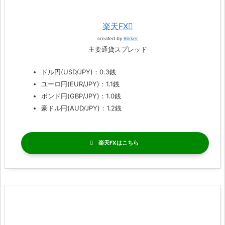
楽天FX
created by
Rinker
主要通貨スプレッド
ドル円(USD/JPY)：0.3銭
ユーロ円(EUR/JPY)：1.1銭
ポンド円(GBP/JPY)：1.0銭
豪ドル円(AUD/JPY)：1.2銭
楽天FX