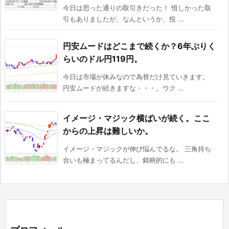
今日は思った通りの取引きだった！ 惜しかった取
引もありましたが、なんというか、投 ...
円安ムードはどこまで続くか？6年ぶりく
らいのドル円119円。
今日は市場が休みなので為替だけ見ていきます。
円安ムードが続きますな・・・。ウク ...
イメージ・マジック横ばいが続く。ここ
からの上昇は難しいか。
イメージ・マジックが伸び悩んでるな。 三角持ち
合いも極まってるんだし、銘柄的にも ...