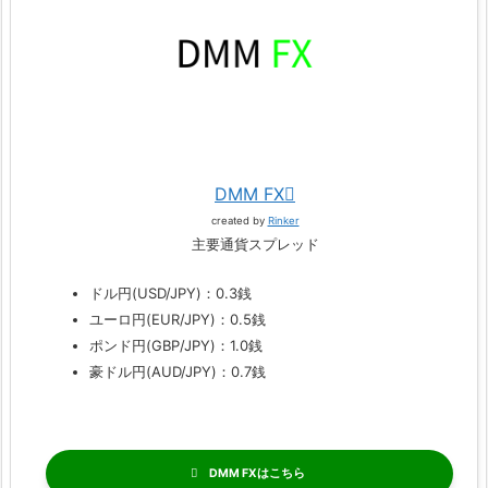
DMM FX
created by
Rinker
主要通貨スプレッド
ドル円(USD/JPY)：0.3銭
ユーロ円(EUR/JPY)：0.5銭
ポンド円(GBP/JPY)：1.0銭
豪ドル円(AUD/JPY)：0.7銭
DMM FX