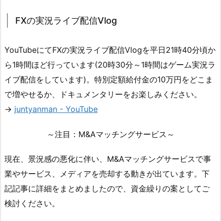
FXの実況ライブ配信Vlog
YouTubeにてFXの実況ライブ配信Vlogを平日21時40分頃か
ら1時間ほど行っています(20時30分～1時間はゲーム実況ラ
イブ配信をしています)。特別定額給付金の10万円をどこま
で増やせるか、ドキュメンタリーをお楽しみください。
→
juntyanman - YouTube
～注目：M&Aマッチングサービス～
現在、景況感の悪化に伴い、M&Aマッチングサービスで事
業やサービス、メディアを売却する動きが出ています。下
記記事に詳細をまとめましたので、資金繰りの案としてご
検討ください。