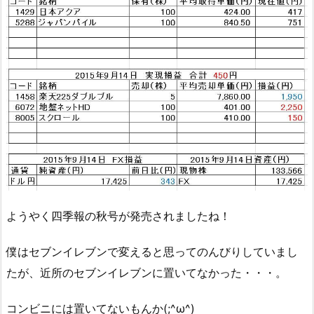
ようやく四季報の秋号が発売されましたね！
僕はセブンイレブンで変えると思ってのんびりしていまし
たが、近所のセブンイレブンに置いてなかった・・・。
コンビニには置いてないもんか(;^ω^)