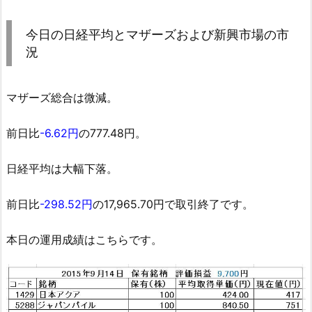
今日の日経平均とマザーズおよび新興市場の市
況
マザーズ総合は微減。
前日比
-6.62円
の777.48円。
日経平均は大幅下落。
前日比
-298.52円
の17,965.70円で取引終了です。
本日の運用成績はこちらです。