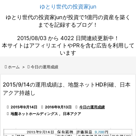
ゆとり世代の投資家jun
ゆとり世代の投資家junが投資で1億円の資産を築く
までを記録するブログ！
2015/08/03 から 4022 日間連続更新中！
本サイトはアフィリエイトやPRを含む広告を利用して
います

ホーム
>

今日の運用成績
2015/9/14の運用成績は、地盤ネットHD利確、日本
アクア持越し

2015年9月14日

2016年9月13日

今日の運用成績

地盤ネットホールディングス
,
日本アクア