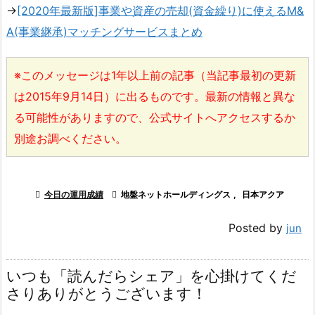
→
[2020年最新版]事業や資産の売却(資金繰り)に使えるM&
A(事業継承)マッチングサービスまとめ
※このメッセージは1年以上前の記事（当記事最初の更新
は2015年9月14日）に出るものです。最新の情報と異な
る可能性がありますので、公式サイトへアクセスするか
別途お調べください。

今日の運用成績

地盤ネットホールディングス
,
日本アクア
Posted by
jun
いつも「読んだらシェア」を心掛けてくだ
さりありがとうございます！