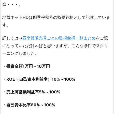
念・・・。
地盤ネットHDは四季報秋号の監視銘柄として記述していま
す。
詳しくは→
四季報販売号ごとの監視銘柄一覧まとめ
をご覧
になっていただければと思いますが、こんな条件でスクリ
ーニングしました。
・投資金額1万円～10万円
・ROE（自己資本利益率）10%～100%
・売上高営業利益率5%～100%
・自己資本比率60%～100%