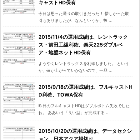
キャストHD保有
今日は思った通りの取引きだった！ 惜しかった取
引もありましたが、なんというか、投 ...
2015/11/4の運用成績は、レントラック
ス・前田工繊利確、楽天225ダブルベ
ア・地盤ネットHD保有
ようやくレントラックスを利確しました。 という
か、値が上がっていかないので、一旦 ...
2015/9/18の運用成績は、フルキャストH
D利確、TOWA保有
昨日のフルキャストHDはダブルボトム失敗でした
ね。 ああいう「良い型」が完成する ...
2015/10/20の運用成績は、データセクシ
ョン、日本アクア損切り。