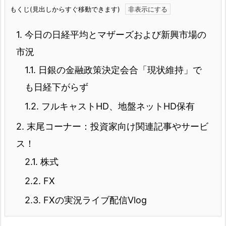
もくじ(見出しからすぐ移動できます)
1.
今日の日経平均とマザーズおよび新興市場の
市況
1.1.
日銀の金融政策決定会合「現状維持」で
も日経下がらず
1.2.
フルキャストHD、地盤ネットHD保有
2.
末尾コーナー：投資家向け関連記事やサービ
ス！
2.1.
株式
2.2.
FX
2.3.
FXの実況ライブ配信Vlog