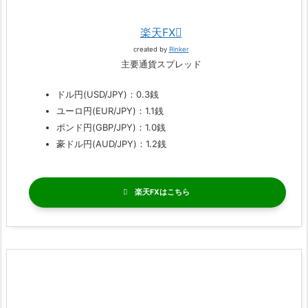
楽天FX
created by
Rinker
主要通貨スプレッド
ドル円(USD/JPY)：0.3銭
ユーロ円(EUR/JPY)：1.1銭
ポンド円(GBP/JPY)：1.0銭
豪ドル円(AUD/JPY)：1.2銭
楽天FX