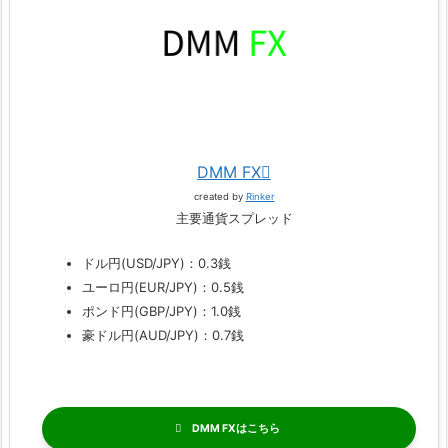
DMM FX
created by
Rinker
主要通貨スプレッド
ドル円(USD/JPY)：0.3銭
ユーロ円(EUR/JPY)：0.5銭
ポンド円(GBP/JPY)：1.0銭
豪ドル円(AUD/JPY)：0.7銭
DMM FX