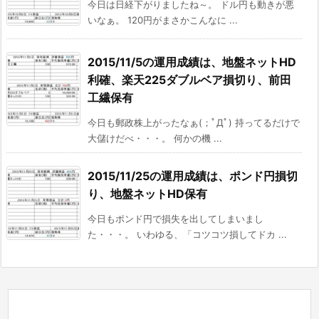
今日は日経下がりましたね～。 ドル円も動きが悪
いなぁ。 120円がまさかこんなに ...
2015/11/5の運用成績は、地盤ネットHD
利確、楽天225ダブルベア損切り、前田
工繊保有
今日も郵政株上がったなぁ(；ﾟДﾟ) 持ってるだけで
大儲けだべ・・・。 何かの機 ...
2015/11/25の運用成績は、ポンド円損切
り、地盤ネットHD保有
今日もポンド円で損失を出してしまいまし
た・・・。 いわゆる、「コツコツ損してドカ ...