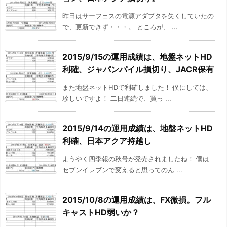
昨日はサーフェスの電源アダプタを失くしていたの
で、更新できず・・・。 ところが、 ...
2015/9/15の運用成績は、地盤ネットHD
利確、ジャパンパイル損切り、JACR保有
また地盤ネットHDで利確しました！ 僕にしては、
珍しいですよ！ 二日連続で、買っ ...
2015/9/14の運用成績は、地盤ネットHD
利確、日本アクア持越し
ようやく四季報の秋号が発売されましたね！ 僕は
セブンイレブンで変えると思ってのん ...
2015/10/8の運用成績は、FX微損。フル
キャストHD弱いか？