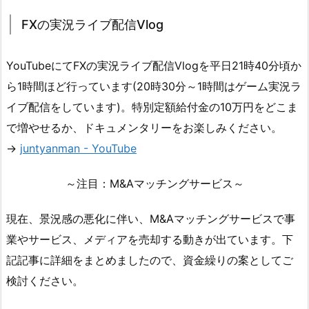
FXの実況ライブ配信Vlog
YouTubeにてFXの実況ライブ配信Vlogを平日21時40分頃か
ら1時間ほど行っています(20時30分～1時間はゲーム実況ラ
イブ配信をしています)。特別定額給付金の10万円をどこま
で増やせるか、ドキュメンタリーをお楽しみください。
→
juntyanman - YouTube
～注目：M&Aマッチングサービス～
現在、景況感の悪化に伴い、M&Aマッチングサービスで事
業やサービス、メディアを売却する動きが出ています。下
記記事に詳細をまとめましたので、資金繰りの案としてご
検討ください。