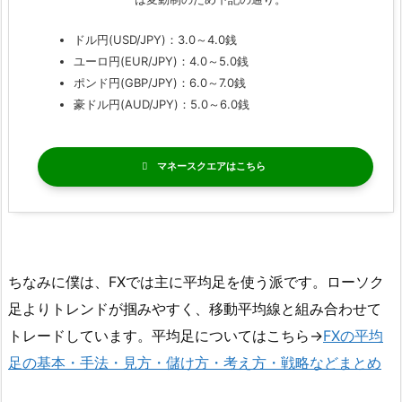
ドル円(USD/JPY)：3.0～4.0銭
ユーロ円(EUR/JPY)：4.0～5.0銭
ポンド円(GBP/JPY)：6.0～7.0銭
豪ドル円(AUD/JPY)：5.0～6.0銭
マネースクエア
ちなみに僕は、FXでは主に平均足を使う派です。ローソク
足よりトレンドが掴みやすく、移動平均線と組み合わせて
トレードしています。平均足についてはこちら→
FXの平均
足の基本・手法・見方・儲け方・考え方・戦略などまとめ