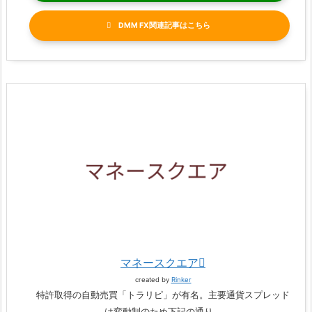
DMM FX関連記事
マネースクエア
created by
Rinker
特許取得の自動売買「トラリピ」が有名。主要通貨スプレッド
は変動制のため下記の通り。