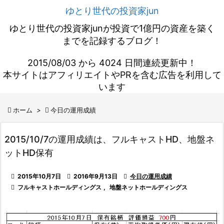
ゆとり世代の投資家jun
ゆとり世代の投資家junが投資で1億円の資産を築く
までを記録するブログ！
2015/08/03 から 4024 日間連続更新中！
本サイトはアフィリエイトやPRを含む広告を利用して
います

ホーム
>

今日の運用成績
2015/10/7の運用成績は、フルキャストHD、地盤ネ
ットHD保有

2015年10月7日

2016年9月13日

今日の運用成績

フルキャストホールディングス
,
地盤ネットホールディングス