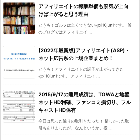
アフィリエイトの報酬単価も景気が上向
けば上がると思う理由
どうも！ゴルフは全くできない@xi10jun1です。 僕
のブログではアフィリエイ ...
[2022年最新版]アフィリエイト(ASP)・
ネット広告系の上場企業まとめ！
どうも！アフィリエイトの調子が上がってきた
@xi10jun1です。 アフィリエイ ...
2015/9/17の運用成績は、TOWAと地盤
ネットHD利確、ファンコミ損切り、フル
キャストHD保有
今日は思った通りの取引きだった！ 惜しかった取
引もありましたが、なんというか、投 ...