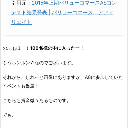
引用元：
2015年上期バリューコマースASコン
テスト結果発表 | バリューコマース アフィ
リエイト
のふぉほー！
100名様の中に入ったー！
もうルンルン🎵なのでございます。
それから、しれっと画像にありますが、A8に参加していた
イベントも当選！
こちらも賞金微々たるものです。
でも、