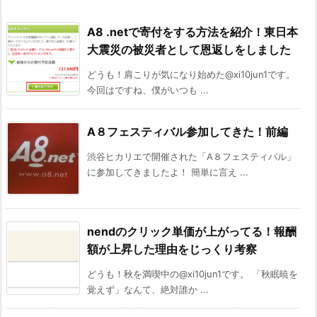
A8 .netで寄付をする方法を紹介！東日本
大震災の被災者として恩返しをしました
どうも！肩こりが気になり始めた@xi10jun1です。
今回はですね、僕がいつも ...
A８フェスティバル参加してきた！前編
渋谷ヒカリエで開催された「A８フェスティバル」
に参加してきましたよ！ 簡単に言え ...
nendのクリック単価が上がってる！報酬
額が上昇した理由をじっくり考察
どうも！秋を満喫中の@xi10jun1です。 「秋眠暁を
覚えず」なんて、絶対誰か ...