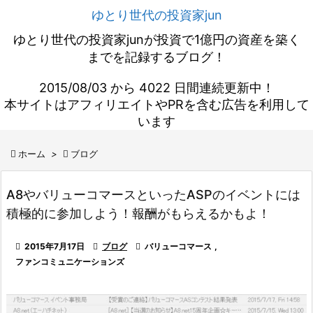
ゆとり世代の投資家jun
ゆとり世代の投資家junが投資で1億円の資産を築く
までを記録するブログ！
2015/08/03 から 4022 日間連続更新中！
本サイトはアフィリエイトやPRを含む広告を利用して
います

ホーム
>

ブログ
A8やバリューコマースといったASPのイベントには
積極的に参加しよう！報酬がもらえるかもよ！

2015年7月17日

ブログ

バリューコマース
,
ファンコミュニケーションズ