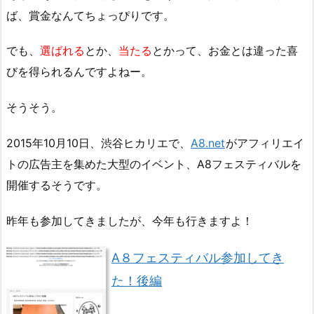
ば、賞金なんてちょっぴりです。
でも、
選ばれる
とか、
当たる
とかって、お金とは違った喜
びを得られるんですよねー。
そうそう。
2015年10月10日、渋谷ヒカリエで、
A8.net
がアフィリエイ
トの広告主を集めた大型のイベント、A8フェスティバルを
開催するそうです。
昨年も参加してきましたが、今年も行きますよ！
A８フェスティバル参加してき
た！後編