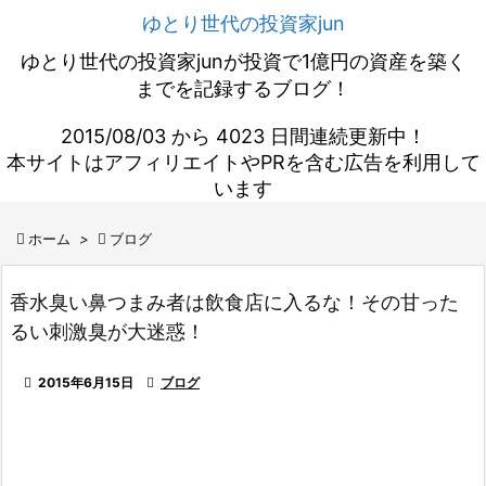
ゆとり世代の投資家jun
ゆとり世代の投資家junが投資で1億円の資産を築く
までを記録するブログ！
2015/08/03 から 4023 日間連続更新中！
本サイトはアフィリエイトやPRを含む広告を利用して
います

ホーム
>

ブログ
香水臭い鼻つまみ者は飲食店に入るな！その甘った
るい刺激臭が大迷惑！

2015年6月15日

ブログ