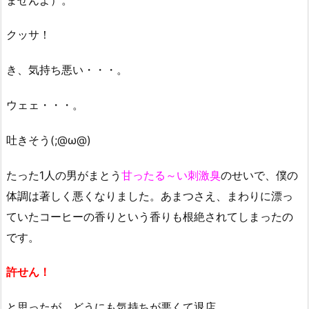
クッサ！
き、気持ち悪い・・・。
ウェェ・・・。
吐きそう(;@ω@)
たった1人の男がまとう
甘ったる～い刺激臭
のせいで、僕の
体調は著しく悪くなりました。あまつさえ、まわりに漂っ
ていたコーヒーの香りという香りも根絶されてしまったの
です。
許せん！
と思ったが、どうにも気持ちが悪くて退店。