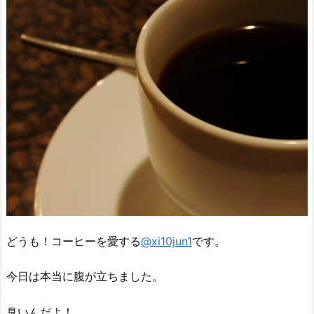
どうも！コーヒーを愛する
@xi10jun1
です。
今日は本当に腹が立ちました。
臭いんだよ！