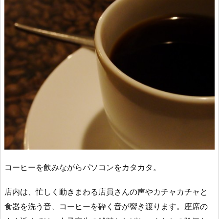
コーヒーを飲みながらパソコンをカタカタ。
店内は、忙しく動きまわる店員さんの声やカチャカチャと
食器を洗う音、コーヒーを砕く音が響き渡ります。座席の