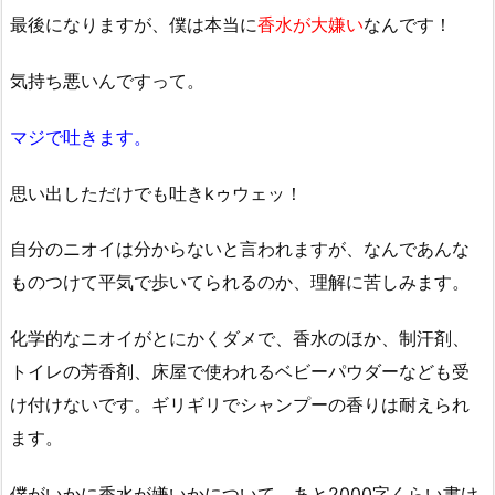
最後になりますが、僕は本当に
香水が大嫌い
なんです！
気持ち悪いんですって。
マジで吐きます。
思い出しただけでも吐きkゥウェッ！
自分のニオイは分からないと言われますが、なんであんな
ものつけて平気で歩いてられるのか、理解に苦しみます。
化学的なニオイがとにかくダメで、香水のほか、制汗剤、
トイレの芳香剤、床屋で使われるベビーパウダーなども受
け付けないです。ギリギリでシャンプーの香りは耐えられ
ます。
僕がいかに香水が嫌いかについて、あと2000字くらい書け