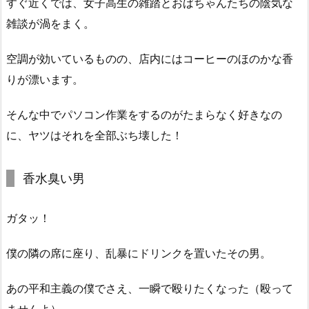
すぐ近くでは、女子高生の雑踏とおばちゃんたちの陰気な
雑談が渦をまく。
空調が効いているものの、店内にはコーヒーのほのかな香
りが漂います。
そんな中でパソコン作業をするのがたまらなく好きなの
に、ヤツはそれを全部ぶち壊した！
香水臭い男
ガタッ！
僕の隣の席に座り、乱暴にドリンクを置いたその男。
あの平和主義の僕でさえ、一瞬で殴りたくなった（殴って
ませんよ）。