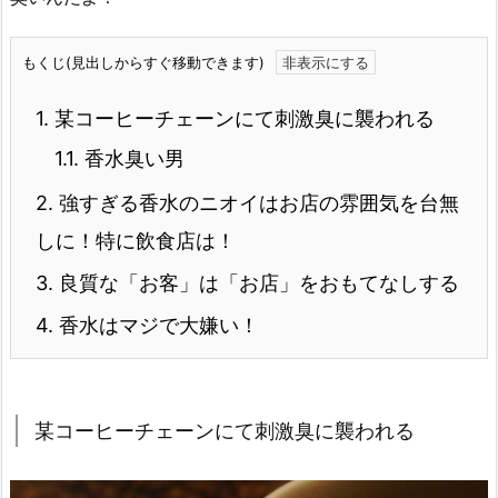
もくじ(見出しからすぐ移動できます)
1.
某コーヒーチェーンにて刺激臭に襲われる
1.1.
香水臭い男
2.
強すぎる香水のニオイはお店の雰囲気を台無
しに！特に飲食店は！
3.
良質な「お客」は「お店」をおもてなしする
4.
香水はマジで大嫌い！
某コーヒーチェーンにて刺激臭に襲われる