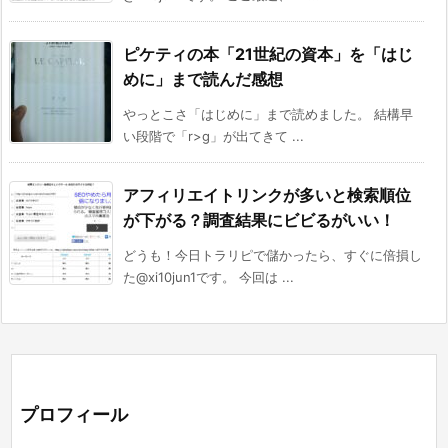
ピケティの本「21世紀の資本」を「はじ
めに」まで読んだ感想
やっとこさ「はじめに」まで読めました。 結構早
い段階で「r>g」が出てきて ...
アフィリエイトリンクが多いと検索順位
が下がる？調査結果にビビるがいい！
どうも！今日トラリピで儲かったら、すぐに倍損し
た@xi10jun1です。 今回は ...
プロフィール