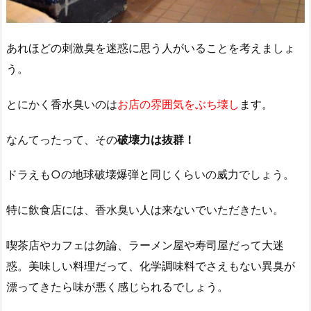
あれほどの刺激臭を迷惑に思う人がいることを考えましょ
う。
とにかく香水臭いのは
お店の雰囲気をぶち壊し
ます。
なんてったって、その
破壊力は抜群！
ドラえも○の地球破壊爆弾と同じくらいの威力でしょう。
特に飲食店には、香水臭い人は来ないでいただきたい。
喫茶店やカフェは勿論、ラーメン屋や寿司屋だって大迷
惑。美味しい料理だって、化学調味料でさえもない異臭が
漂ってきたら味が悪く感じられるでしょう。