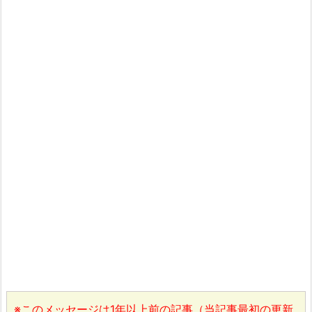
※このメッセージは1年以上前の記事（当記事最初の更新