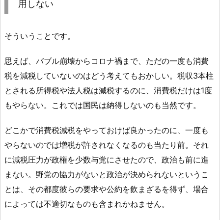
用しない
そういうことです。
思えば、バブル崩壊からコロナ禍まで、ただの一度も消費
税を減税していないのはどう考えてもおかしい。税収3本柱
とされる所得税や法人税は減税するのに、消費税だけは1度
もやらない。これでは国民は納得しないのも当然です。
どこかで消費税減税をやっておけば良かったのに、一度も
やらないのでは増税が許されなくなるのも当たり前。それ
に減税圧力が政権を少数与党にさせたので、政治も前に進
まない。野党の協力がないと政治が決められないというこ
とは、その都度彼らの要求や公約を飲まざるを得ず、場合
によっては不適切なものも含まれかねません。