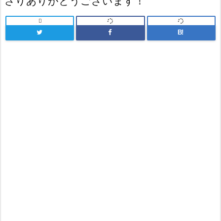
さりありがとうございます！

B!