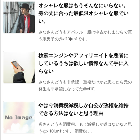
オシャレな服はもうそんなにいらない。
身の丈に合った最低限オシャレな服でい
い。
みなさんどうもアパレル！服は中古かしまむらで買
う系男子の@xi10jun1です。 ...
検索エンジンやアフィリエイトを悪者に
しているうちは欲しい情報なんて手に入
らない
みなさんどうも非承認！重複だけかと思ったら元の
発生も非承認になってた@xi10j ...
やはり消費税減税しか自公が政権を維持
できる方法はないと思う理由
皆さんどうも消費税。もう減税しか道はないなと思
う@xi10jun1です。 消費税 ...