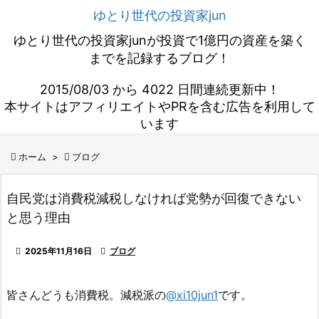
ゆとり世代の投資家jun
ゆとり世代の投資家junが投資で1億円の資産を築く
までを記録するブログ！
2015/08/03 から 4022 日間連続更新中！
本サイトはアフィリエイトやPRを含む広告を利用して
います

ホーム
>

ブログ
自民党は消費税減税しなければ党勢が回復できない
と思う理由

2025年11月16日

ブログ
皆さんどうも消費税。減税派の
@xi10jun1
です。