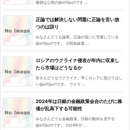
複雑な心境の@xi10jun1です ...
正論では解決しない問題に正論を言い放
つのは誤り
みなさんどうも論客。正論の扱いに苦慮している
@xi10jun1です。 小田急線電 ...
ロシアのウクライナ侵攻が年内に収束し
たら市場はどうなるか
皆さんどうもウクライナ。早くロシアに負けてほし
い@xi10jun1です。 ウクラ ...
2024年は日銀の金融政策会合のたびに株
価が乱高下する可能性
みなさんどうも金融政策。日銀の動向を見守る
@xi10jun1です。 2024年が ...