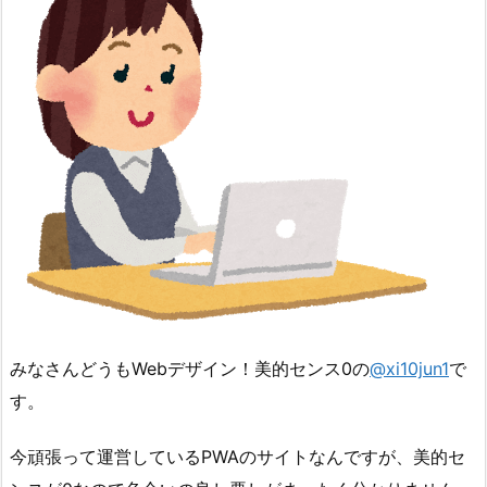
みなさんどうもWebデザイン！美的センス0の
@xi10jun1
で
す。
今頑張って運営しているPWAのサイトなんですが、美的セ