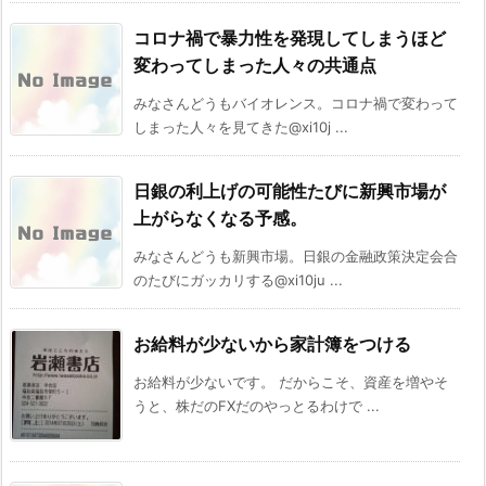
コロナ禍で暴力性を発現してしまうほど
変わってしまった人々の共通点
みなさんどうもバイオレンス。コロナ禍で変わって
しまった人々を見てきた@xi10j ...
日銀の利上げの可能性たびに新興市場が
上がらなくなる予感。
みなさんどうも新興市場。日銀の金融政策決定会合
のたびにガッカリする@xi10ju ...
お給料が少ないから家計簿をつける
お給料が少ないです。 だからこそ、資産を増やそ
うと、株だのFXだのやっとるわけで ...