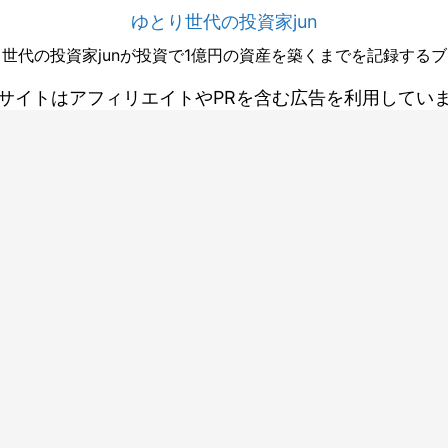
ゆとり世代の投資家jun
世代の投資家junが投資で1億円の資産を築くまでを記録する
サイトはアフィリエイトやPRを含む広告を利用してい