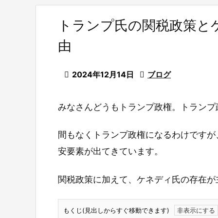
トランプ氏の関税政策と
由

2024年12月14日

ブログ
みなさんどうもトランプ政権。トランプ
間もなくトランプ政権になるわけですが
安要素が出てきています。
関税政策に加えて、ケネディ氏の存在が
もくじ(見出しからすぐ移動できます)