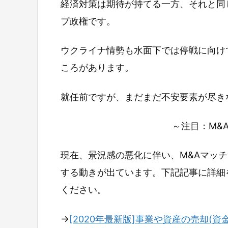
経済対策は期待が持てる一方、それと同
プ政権です。
ウクライナ情勢も水面下では停戦に向け
ころがあります。
就任前ですが、まだまだ不安要素が尽き
～注目：M&
現在、景況感の悪化に伴い、M&Aマッ
する動きが出ています。下記記事に詳細
ください。
→
[2020年最新版]事業や資産の売却(資