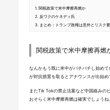
1.
関税政策で米中摩擦再燃か
2.
反ワクのケネディ氏
3.
まとめ：トランプ政権は意外とリスク
関税政策で米中摩擦再燃
なんかもう既に米中がバチバチし始めて
が対抗措置を取るとアナウンスが出始め
またTik Tokの禁止法案など中国絡
おそらく米中摩擦再燃は確実でしょうね