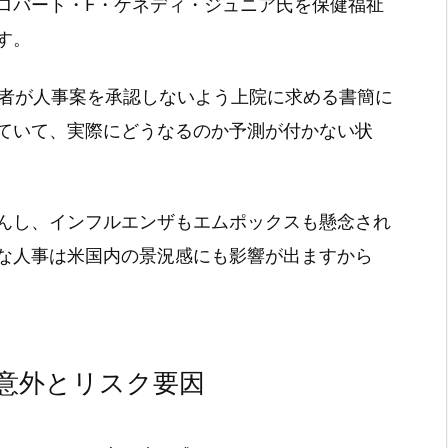
ロバート・F・ケネディ・ジュニア氏を保健福祉
す。
賞者が人事案を承認しないよう上院に求める書簡に
ていて、実際にどうなるのか予測が付かない状
んし、インフルエンザもエムポックスも懸念され
な人事は米国内の景況感にも影響が出ますから
意外とリスク要因