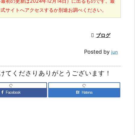
最初の更新は2024年12月14日）に出るものです。最
公式サイトへアクセスするか別途お調べください。

ブログ
Posted by
jun
けてくださりありがとうございます！
Facebook
B!
Hatena