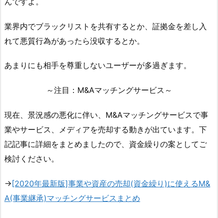
んですよ。
業界内でブラックリストを共有するとか、証拠金を差し入
れて悪質行為があったら没収するとか。
あまりにも相手を尊重しないユーザーが多過ぎます。
～注目：M&Aマッチングサービス～
現在、景況感の悪化に伴い、M&Aマッチングサービスで事
業やサービス、メディアを売却する動きが出ています。下
記記事に詳細をまとめましたので、資金繰りの案としてご
検討ください。
→
[2020年最新版]事業や資産の売却(資金繰り)に使えるM&
A(事業継承)マッチングサービスまとめ