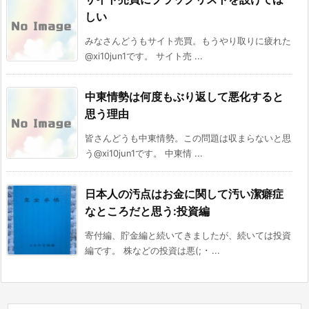
しい
みなさんどうもサイト売買。もうやり取りに疲れた
@xi10jun1です。 サイト売 ...
中東情勢は何度もぶり返して悪化すると
思う理由
皆さんどうも中東情勢。この問題は収まらないと思
う@xi10jun1です。 中東情 ...
日本人の汚点はお金に関して汚い潔癖症
なところだと思う:投資編
寄付編、貯金編と続いてきましたが、続いては投資
編です。 株などの投資は悪(; ･ ...