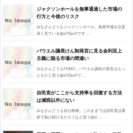
ジャクソンホールを無事通過した市場の
行方と今後のリスク
みなさんどうもジャクソンホール。為替市場を注意
深く見ている@xi10jun1です ...
パウエル議長けん制発言に見る金利至上
主義に陥る市場の間違い
みなさんどうもFOMC。パウエル議長の発言はもっ
ともだと思う@xi10jun1で ...
自民党がここから支持率を回復する方法
は減税以外にない
みなさんどうも自公政権。このままでは自民党は選
挙で負け続けるだろうなと思う@xi ...