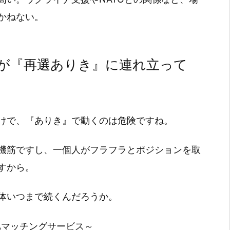
かねない。
が『再選ありき』に連れ立って
けで、『ありき』で動くのは危険ですね。
機筋ですし、一個人がフラフラとポジションを取
すから。
体いつまで続くんだろうか。
Aマッチングサービス～