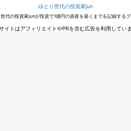
ゆとり世代の投資家jun
世代の投資家junが投資で1億円の資産を築くまでを記録する
サイトはアフィリエイトやPRを含む広告を利用してい