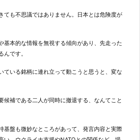
きても不思議ではありません。日本とは危険度が
や基本的な情報を無視する傾向があり、先走った
るんです。
いている銘柄に連れ立って動こうと思うと、変な
要候補である二人が同時に撤退する、なんてこと
持基盤も微妙なところがあって、発言内容と実際
高い。ウクライナ支援やNATOとの関係など、場