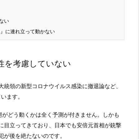
ない
』に連れ立って動かない
性を考慮していない
大統領の新型コロナウイルス感染に撤退論など、
ています。
態がどう動くかは全く予測が付きません。しかも
に目立ってきており、日本でも安倍元首相が銃撃
犯が後を絶たないのです。