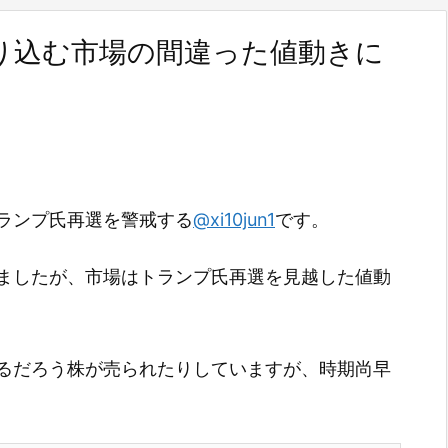
り込む市場の間違った値動きに
ランプ氏再選を警戒する
@xi10jun1
です。
ましたが、市場はトランプ氏再選を見越した値動
るだろう株が売られたりしていますが、時期尚早