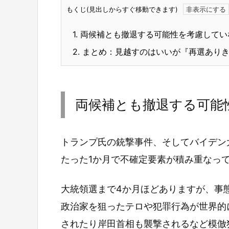
もくじ(見出しからすぐ移動できます)
1.
両候補とも撤退する可能性を考慮してい
2.
まとめ：見越すのはいいが『再選ありき
両候補とも撤退する可能
トランプ氏の銃撃事件、そしてバイデン
たった1か月で不確定要素が積み重なっ
大統領選まで4か月ほどありますが、事
政治家を狙ったテロや犯罪行為が世界的
されたり岸田首相も襲撃されるなど模倣