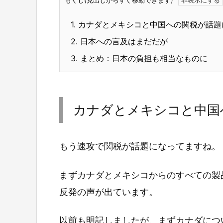
もくじ(見出しからすぐ移動できます)
1.
カナダとメキシコと中国への関税が話題
2.
日本への言及はまだだが
3.
まとめ：日本の負担も相当なものに
カナダとメキシコと中国
もう速攻で関税が話題になってますね。
まずカナダとメキシコからのすべての製
反発の声が出ています。
以前も明記しましたが、まずカナダにつ