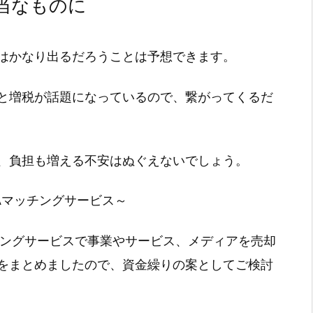
当なものに
はかなり出るだろうことは予想できます。
と増税が話題になっているので、繋がってくるだ
、負担も増える不安はぬぐえないでしょう。
Aマッチングサービス～
チングサービスで事業やサービス、メディアを売却
をまとめましたので、資金繰りの案としてご検討