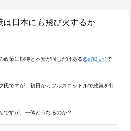
策は日本にも飛び火するか
の政策に期待と不安が同じだけある
@xi10jun1
で
プ氏ですが、初日からフルスロットルで政策を打
んですが、一体どうなるのか？