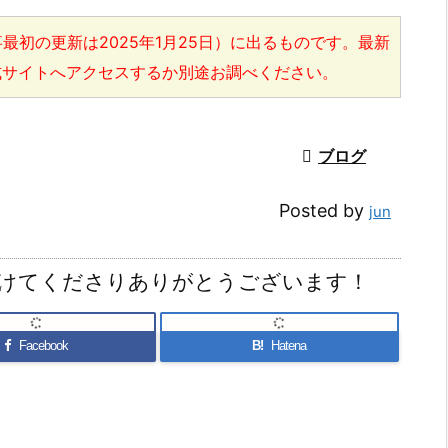
最初の更新は2025年1月25日）に出るものです。最新
式サイトへアクセスするか別途お調べください。

ブログ
Posted by
jun
けてくださりありがとうございます！
Facebook
B!
Hatena