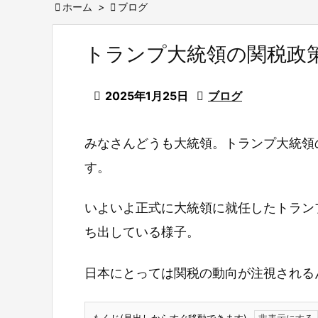

ホーム
>

ブログ
トランプ大統領の関税政

2025年1月25日

ブログ
みなさんどうも大統領。トランプ大統領
す。
いよいよ正式に大統領に就任したトラン
ち出している様子。
日本にとっては関税の動向が注視される