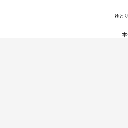
ゆとり
本