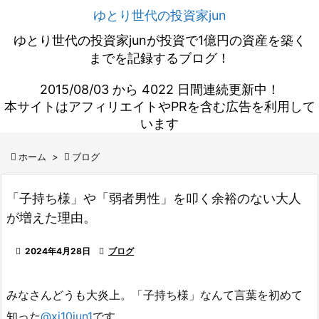
ゆとり世代の投資家jun
ゆとり世代の投資家junが投資で1億円の資産を築く
までを記録するブログ！
2015/08/03 から 4022 日間連続更新中！
本サイトはアフィリエイトやPRを含む広告を利用して
います

ホーム
>

ブログ
「子持ち様」や「弱者男性」を叩く余裕のない大人
が増えた理由。

2024年4月28日

ブログ
みなさんどうも大炎上。「子持ち様」なんて言葉を初めて
知った
@xi10jun1
です。