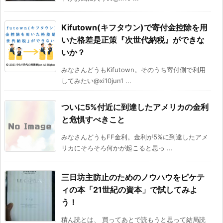
Kifutown(キフタウン)で寄付金控除を用
いた格差是正策『次世代納税』ができな
いか？
みなさんどうもKifutown。そのうち寄付側で利用
してみたい@xi10jun1 ...
ついに5%付近に到達したアメリカの金利
と危惧すべきこと
みなさんどうもFF金利。金利が5%に到達したアメ
リカにそろそろ何かが起こると思っ ...
三日坊主防止のためのノウハウをピケテ
ィの本「21世紀の資本」で試してみよ
う！
積ん読とは、 買ってあとで読もうと思って結局読