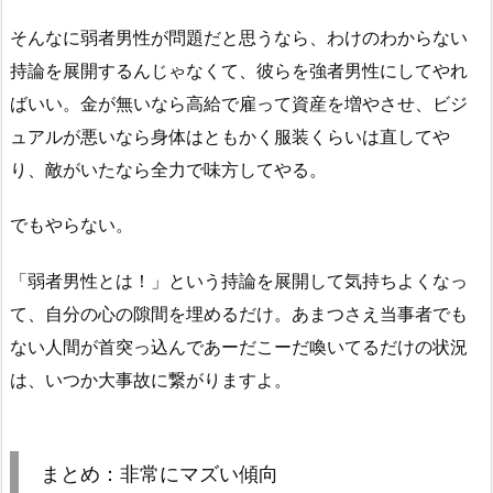
そんなに弱者男性が問題だと思うなら、わけのわからない
持論を展開するんじゃなくて、彼らを強者男性にしてやれ
ばいい。金が無いなら高給で雇って資産を増やさせ、ビジ
ュアルが悪いなら身体はともかく服装くらいは直してや
り、敵がいたなら全力で味方してやる。
でもやらない。
「弱者男性とは！」という持論を展開して気持ちよくなっ
て、自分の心の隙間を埋めるだけ。あまつさえ当事者でも
ない人間が首突っ込んであーだこーだ喚いてるだけの状況
は、いつか大事故に繋がりますよ。
まとめ：非常にマズい傾向