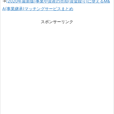
→
[2020年最新版]事業や資産の売却(資金繰り)に使えるM&
A(事業継承)マッチングサービスまとめ
スポンサーリンク