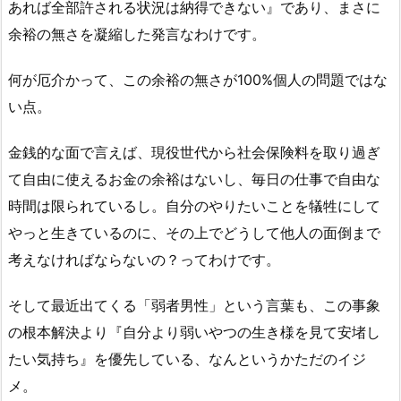
あれば全部許される状況は納得できない』であり、まさに
余裕の無さを凝縮した発言なわけです。
何が厄介かって、この余裕の無さが100%個人の問題ではな
い点。
金銭的な面で言えば、現役世代から社会保険料を取り過ぎ
て自由に使えるお金の余裕はないし、毎日の仕事で自由な
時間は限られているし。自分のやりたいことを犠牲にして
やっと生きているのに、その上でどうして他人の面倒まで
考えなければならないの？ってわけです。
そして最近出てくる「弱者男性」という言葉も、この事象
の根本解決より『自分より弱いやつの生き様を見て安堵し
たい気持ち』を優先している、なんというかただのイジ
メ。