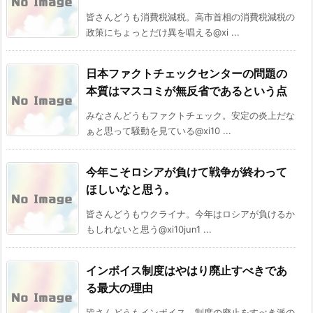
皆さんどうも消費税減税。高市首相の消費税減税の
政策にちょっとだけ異を唱える@xi ...
日本ファクトチェックセンターの問題の
本質はマスコミが無反省であるという点
みなさんどうもファクトチェック。安定の炎上だな
ぁと思って騒動を見ている@xi10 ...
今年こそロシアが負けて戦争が終わって
ほしいなと思う。
皆さんどうもウクライナ。今年はロシアが負けるか
もしれないと思う@xi10jun1 ...
インボイス制度はやはり廃止すべきであ
る最大の理由
皆さんどうもインボイス。制度の廃止をすべき派の