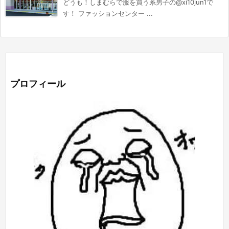
どうも！しまむらで服を買う系男子の@xi10jun1で
す！ ファッションセンター ...
プロフィール