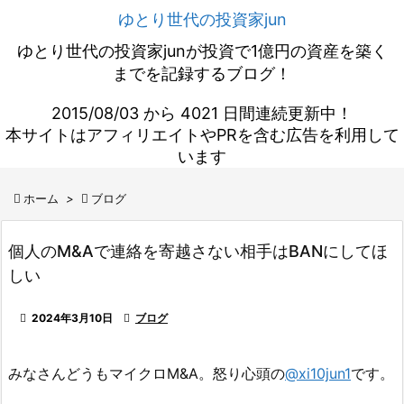
ゆとり世代の投資家jun
ゆとり世代の投資家junが投資で1億円の資産を築く
までを記録するブログ！
2015/08/03 から 4021 日間連続更新中！
本サイトはアフィリエイトやPRを含む広告を利用して
います

ホーム
>

ブログ
個人のM&Aで連絡を寄越さない相手はBANにしてほ
しい

2024年3月10日

ブログ
みなさんどうもマイクロM&A。怒り心頭の
@xi10jun1
です。