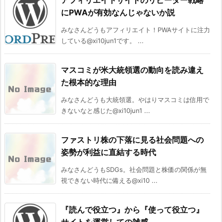
アフィリエイトサイトのリピーター戦略
にPWAが有効なんじゃないか説
みなさんどうもアフィリエイト！PWAサイトに注力
している@xi10jun1です。 ...
マスコミが米大統領選の動向を読み違え
た根本的な理由
みなさんどうも大統領選。やはりマスコミは信用で
きないなと感じた@xi10jun1 ...
ファストリ株の下落に見る社会問題への
姿勢が利益に直結する時代
みなさんどうもSDGs。社会問題と株価の関係が無
視できない時代に備える@xi10 ...
『読んで役立つ』から『使って役立つ』