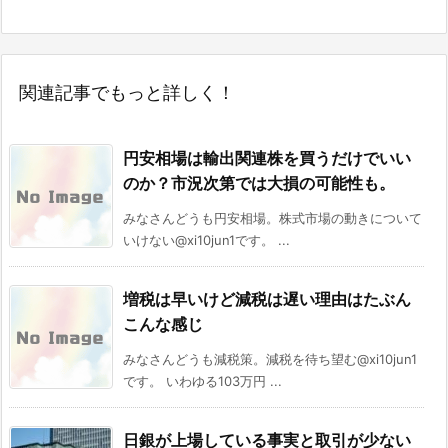
関連記事でもっと詳しく！
円安相場は輸出関連株を買うだけでいい
のか？市況次第では大損の可能性も。
みなさんどうも円安相場。株式市場の動きについて
いけない@xi10jun1です。 ...
増税は早いけど減税は遅い理由はたぶん
こんな感じ
みなさんどうも減税策。減税を待ち望む@xi10jun1
です。 いわゆる103万円 ...
日銀が上場している事実と取引が少ない