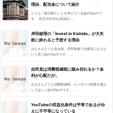
理由、配当金について紹介
どうも！毎日株のことを考えている@xi10jun1で
す。 本日10月4日は投資の ...
岸田総理の「Invest in Kishida」が大失
敗に終わると予想する理由
みなさんどうも含み損。岸田政権では株高にならな
いと思う@xi10jun1です。 ...
自民党は消費税減税に踏み切れるか？金
利が心配だが。
みなさんどうも消費税減税。インボイス制度を廃止
してほしい@xi10jun1です。 ...
YouTubeの収益化条件は平等であるがゆ
えに不平等になっている