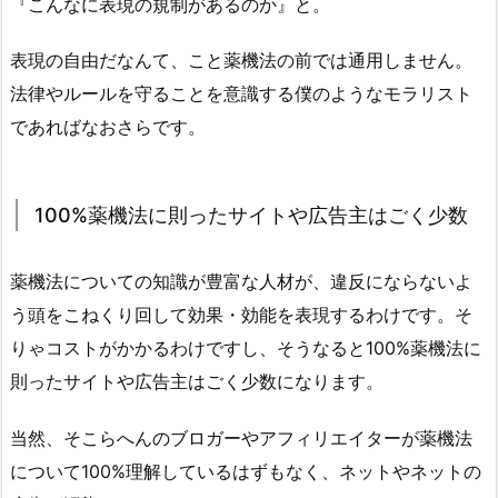
『こんなに表現の規制があるのか』と。
表現の自由だなんて、こと薬機法の前では通用しません。
法律やルールを守ることを意識する僕のようなモラリスト
であればなおさらです。
100%薬機法に則ったサイトや広告主はごく少数
薬機法についての知識が豊富な人材が、違反にならないよ
う頭をこねくり回して効果・効能を表現するわけです。そ
りゃコストがかかるわけですし、そうなると100%薬機法に
則ったサイトや広告主はごく少数になります。
当然、そこらへんのブロガーやアフィリエイターが薬機法
について100%理解しているはずもなく、ネットやネットの