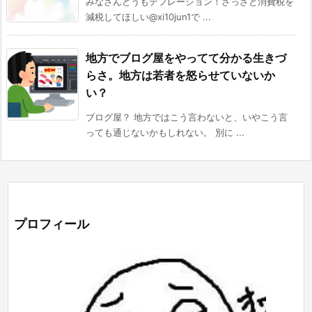
みなさんどうもデフレーション！さっさと消費税を
減税してほしい@xi10jun1で ...
地方でブログ屋をやってて分かる生きづ
らさ。地方は若者を怒らせていないか
い？
ブログ屋？ 地方ではこう言わないと、いやこう言
っても通じないかもしれない。 別に ...
プロフィール