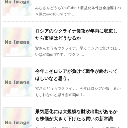
みなさんどうもYouTube！収益化条件は全撤廃すべ
き派の@xi10jun1です ...
ロシアのウクライナ侵攻が年内に収束し
たら市場はどうなるか
皆さんどうもウクライナ。早くロシアに負けてほし
い@xi10jun1です。 ウクラ ...
今年こそロシアが負けて戦争が終わって
ほしいなと思う。
皆さんどうもウクライナ。今年はロシアが負けるか
もしれないと思う@xi10jun1 ...
景気悪化には大規模な財政出動があるか
ら株価が大きく下げたら買いの新常識