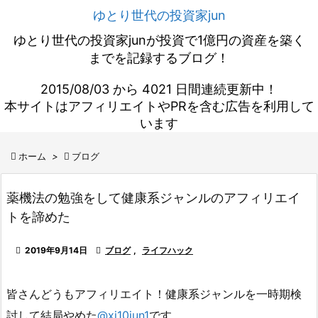
ゆとり世代の投資家jun
ゆとり世代の投資家junが投資で1億円の資産を築く
までを記録するブログ！
2015/08/03 から 4021 日間連続更新中！
本サイトはアフィリエイトやPRを含む広告を利用して
います

ホーム
>

ブログ
薬機法の勉強をして健康系ジャンルのアフィリエイ
トを諦めた

2019年9月14日

ブログ
,
ライフハック
皆さんどうもアフィリエイト！健康系ジャンルを一時期検
討して結局やめた
@xi10jun1
です。