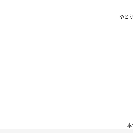
ゆとり
本