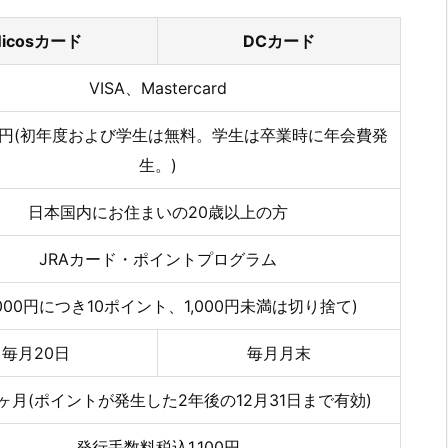
Nicosカード
DCカード
VISA、Mastercard
75円(初年度および学生は無料。学生は卒業時に年会費発
生。)
日本国内にお住まいの20歳以上の方
JRAカード・ポイントプログラム
1,000円につき10ポイント、1,000円未満は切り捨て)
毎月20日
毎月月末
ヶ月(ポイントが発生した2年後の12月31日まで有効)
発行手数料税込1,100円