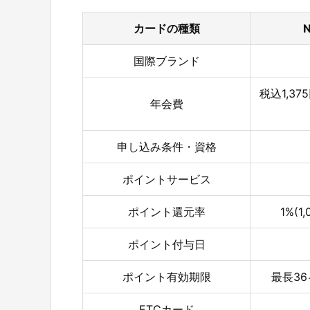
カードの種類
国際ブランド
税込1,3
年会費
申し込み条件・資格
ポイントサービス
ポイント還元率
1%(
ポイント付与日
ポイント有効期限
最長36
ETCカード