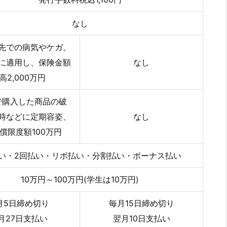
なし
先での病気やケガ、
に適用し、保険金額
なし
高2,000万円
で購入した商品の破
時などに定期容姿、
なし
償限度額100万円
払い・2回払い・リボ払い・分割払い・ボーナス払い
10万円～100万円(学生は10万円)
月5日締め切り
毎月15日締め切り
月27日支払い
翌月10日支払い