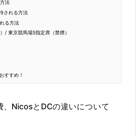
方法
待される方法
れる方法
）/ 東京競馬場S指定席（禁煙）
）
におすすめ！
、NicosとDCの違いについて