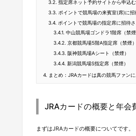
3.2.
指定席ネット予約サイトから申込む
3.3.
ポイントで競馬場の来賓室(席)に招
3.4.
ポイントで競馬場の指定席に招待さ
3.4.1.
中山競馬場ゴンドラ1階席（禁煙
3.4.2.
京都競馬場5階A指定席（禁煙
3.4.3.
阪神競馬場Aシート（禁煙）
3.4.4.
新潟競馬場S指定席（禁煙）
4.
まとめ：JRAカードは真の競馬ファン
JRAカードの概要と年会費
まずはJRAカードの概要についてです。