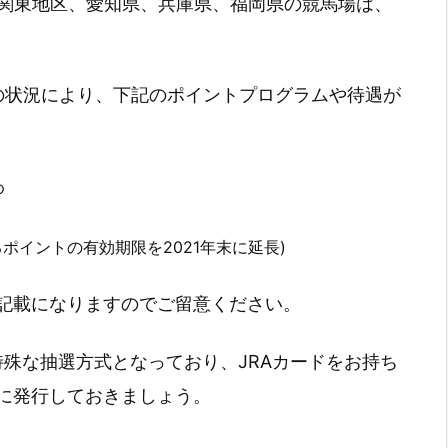
)からの関東地区、愛知県、兵庫県、福岡県の競馬場は、
ナ禍の状況により、下記のポイントプログラムや待遇が
め
るポイントの有効期限を2021年末に延長)
記載になりますのでご留意ください。
は特殊な抽選方式となっており、JRAカードをお持ち
に発行しておきましょう。