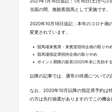
2021年1月16日追記：1月16日(土
当面の間、無観客競馬として実施です。
2020年10月18日追記：本年のコロ
変更されています。
競馬場来賓席・来賓室招待企画の取りや
競馬場指定席招待企画の取りやめ
ポイント期限の延長(2020年末に失効す
以降の記事では、通常の待遇についての
なお、2020年10月以降の指定席予約
の方は先行抽選がありますのでこの機会