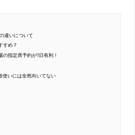
Cの違いについて
おすすめ？
場の指定席予約が1日有利！
段使いには全然向いてない