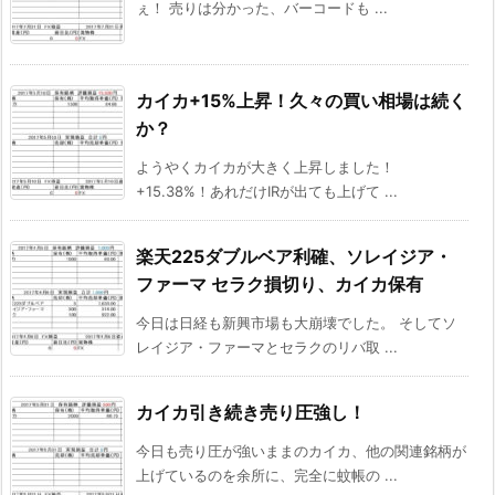
ぇ！ 売りは分かった、バーコードも ...
カイカ+15%上昇！久々の買い相場は続く
か？
ようやくカイカが大きく上昇しました！
+15.38%！あれだけIRが出ても上げて ...
楽天225ダブルベア利確、ソレイジア・
ファーマ セラク損切り、カイカ保有
今日は日経も新興市場も大崩壊でした。 そしてソ
レイジア・ファーマとセラクのリバ取 ...
カイカ引き続き売り圧強し！
今日も売り圧が強いままのカイカ、他の関連銘柄が
上げているのを余所に、完全に蚊帳の ...