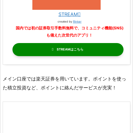
STREAM
created by
Rinker
国内では初の証券取引手数料無料で、コミュニティ機能(SNS)
も備えた次世代のアプリ！
STREAM
メイン口座では楽天証券を用いています。ポイントを使っ
た積立投資など、ポイントに絡んだサービスが充実！