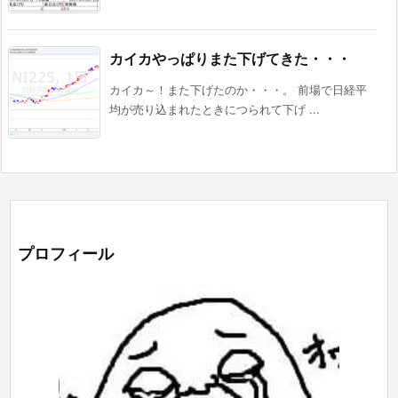
カイカやっぱりまた下げてきた・・・
カイカ～！また下げたのか・・・。 前場で日経平
均が売り込まれたときにつられて下げ ...
プロフィール