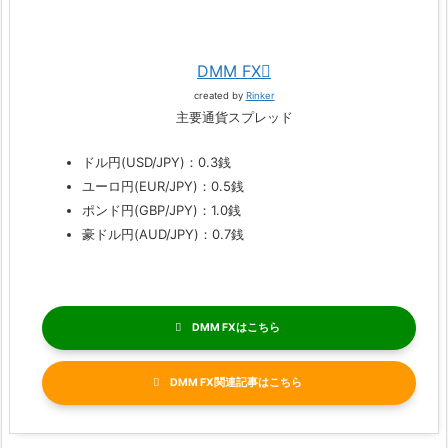
DMM FX
created by
Rinker
主要通貨スプレッド
ドル円(USD/JPY)：0.3銭
ユーロ円(EUR/JPY)：0.5銭
ポンド円(GBP/JPY)：1.0銭
豪ドル円(AUD/JPY)：0.7銭
DMM FX
DMM FX関連記事