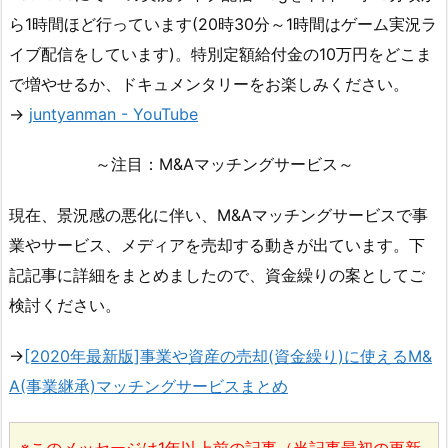
ら1時間ほど行っています(20時30分～1時間はゲーム実況ラ
イブ配信をしています)。特別定額給付金の10万円をどこま
で増やせるか、ドキュメンタリーをお楽しみください。
→
juntyanman - YouTube
～注目：M&Aマッチングサービス～
現在、景況感の悪化に伴い、M&Aマッチングサービスで事
業やサービス、メディアを売却する動きが出ています。下
記記事に詳細をまとめましたので、資金繰りの案としてご
検討ください。
→
[2020年最新版]事業や資産の売却(資金繰り)に使えるM&
A(事業継承)マッチングサービスまとめ
※このメッセージは1年以上前の記事（当記事最初の更新