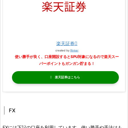
楽天証券
created by
Rinker
使い勝手が良く、口座開設するとSPU対象になるので楽天スー
パーポイントもガンガン貯まる！
楽天証券
FX
FXには下記の口座を利用しています。使い勝手や手法はも