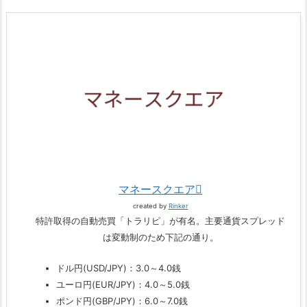
マネースクエア
created by
Rinker
特許取得の自動売買「トラリピ」が有名。主要通貨スプレッド
は変動制のため下記の通り。
ドル円(USD/JPY)：3.0～4.0銭
ユーロ円(EUR/JPY)：4.0～5.0銭
ポンド円(GBP/JPY)：6.0～7.0銭