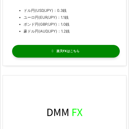
ドル円(USD/JPY)：0.3銭
ユーロ円(EUR/JPY)：1.1銭
ポンド円(GBP/JPY)：1.0銭
豪ドル円(AUD/JPY)：1.2銭
楽天FX