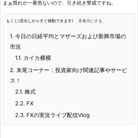
まぁ慣れが一番危ないので、引き続き警戒ですね。
もくじ(見出しからすぐ移動できます)
1.
今日の日経平均とマザーズおよび新興市場の
市況
1.1.
カイカ横横
2.
末尾コーナー：投資家向け関連記事やサービ
ス！
2.1.
株式
2.2.
FX
2.3.
FXの実況ライブ配信Vlog