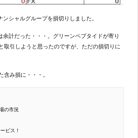
ィナンシャルグループを損切りしました。
プは余計だった・・・。グリーンペプタイドが寄り
と取引しようと思ったのですが、ただの損切りに
た含み損に・・・。
場の市況
サービス！