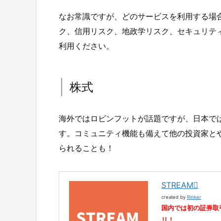
なお常識ですが、どのサービスを利用する場
ク、信用リスク、地政学リスク、セキュリテ
利用ください。
株式
海外ではロビンフットが話題ですが、日本では
す。コミュニティ機能も備えて他の投資家と
られることも！
STREAM
created by
Rinker
国内では初の証券取
リ！