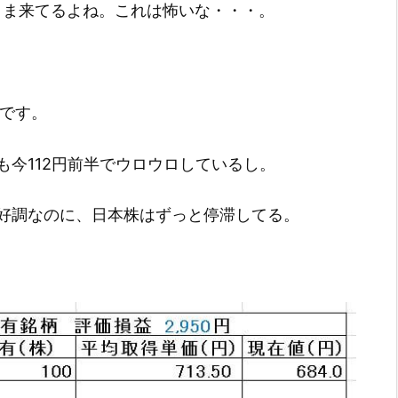
まま来てるよね。これは怖いな・・・。
終了です。
今112円前半でウロウロしているし。
好調なのに、日本株はずっと停滞してる。