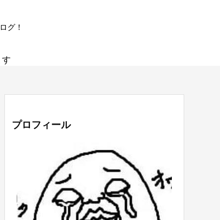
ブログ！
ます
プロフィール