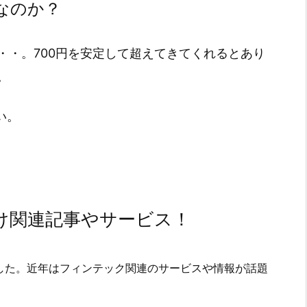
なのか？
・・。700円を安定して超えてきてくれるとあり
。
い。
け関連記事やサービス！
した。近年はフィンテック関連のサービスや情報が話題