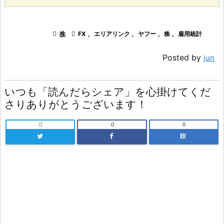

株

FX
,
エリアリンク
,
ヤフー
,
株
,
雇用統計
Posted by
jun
いつも「読んだらシェア」を心掛けてくだ
さりありがとうございます！

0
0
B!