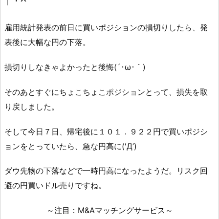
雇用統計発表の前日に買いポジションの損切りしたら、発
表後に大幅な円の下落。
損切りしなきゃよかったと後悔(´･ω･｀)
そのあとすぐにちょこちょこポジションとって、損失を取
り戻しました。
そして今日７日、帰宅後に１０１．９２２円で買いポジシ
ョンをとっていたら、急な円高に('Д’)
ダウ先物の下落などで一時円高になったようだ。リスク回
避の円買いドル売りですね。
～注目：M&Aマッチングサービス～