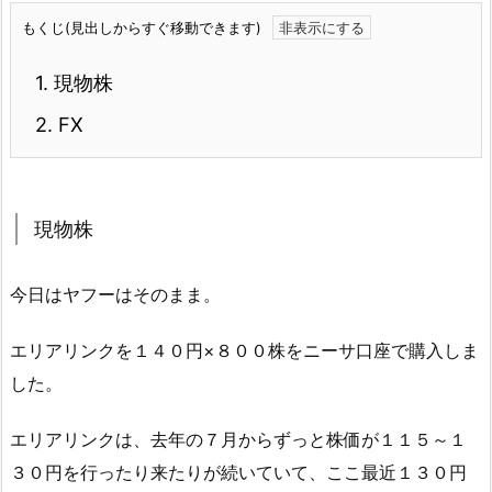
もくじ(見出しからすぐ移動できます)
1.
現物株
2.
FX
現物株
今日はヤフーはそのまま。
エリアリンクを１４０円×８００株をニーサ口座で購入しま
した。
エリアリンクは、去年の７月からずっと株価が１１５～１
３０円を行ったり来たりが続いていて、ここ最近１３０円