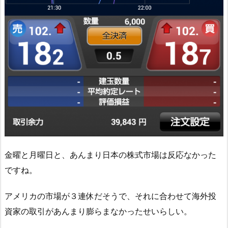
金曜と月曜日と、あんまり日本の株式市場は反応なかった
ですね。
アメリカの市場が３連休だそうで、それに合わせて海外投
資家の取引があんまり膨らまなかったせいらしい。