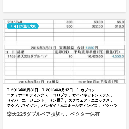

今日の運用成績

2016年8月31日

2016年9月17日

カプコン
,
コナミホールディングス
,
コロプラ
,
サイバネットシステム
,
サイバーエージェント
,
サン電子
,
スクウェア・エニックス
,
テクノホライゾン
,
バンダイナムコホールディングス
,
ピクセラ
楽天225ダブルベア損切り、ベクター保有