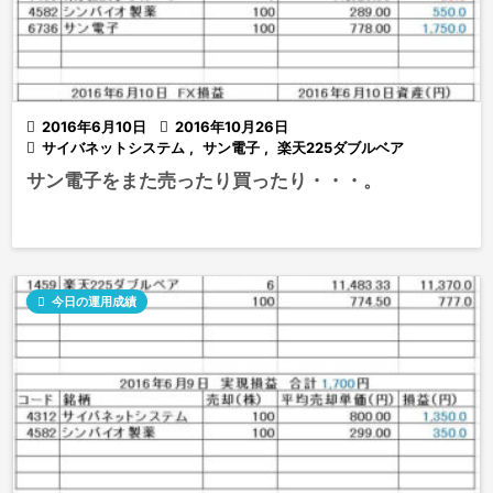

2016年6月10日

2016年10月26日

サイバネットシステム
,
サン電子
,
楽天225ダブルベア
サン電子をまた売ったり買ったり・・・。

今日の運用成績