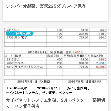
シンバイオ製薬、楽天225ダブルベア保有

今日の運用成績

2016年9月1日

2016年9月17日

カイカ(旧SJI)
,
サイバネットシステム
,
サン電子
,
ベクター
サイバネットシステム利確、SJI・ベクター一部損切
り、サン電子保有