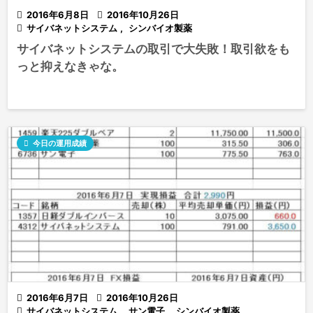

2016年6月8日

2016年10月26日

サイバネットシステム
,
シンバイオ製薬
サイバネットシステムの取引で大失敗！取引欲をも
っと抑えなきゃな。

今日の運用成績

2016年6月7日

2016年10月26日

サイバネットシステム
,
サン電子
,
シンバイオ製薬
,