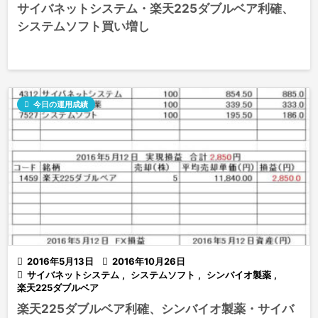
サイバネットシステム・楽天225ダブルベア利確、
システムソフト買い増し

今日の運用成績

2016年5月13日

2016年10月26日

サイバネットシステム
,
システムソフト
,
シンバイオ製薬
,
楽天225ダブルベア
楽天225ダブルベア利確、シンバイオ製薬・サイバ