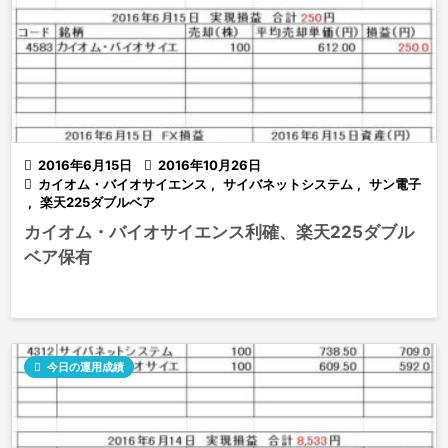

2016年6月15日

2016年10月26日

カイオム・バイオサイエンス
,
サイバネットシステム
,
サン電子
,
楽天225ダブルベア
カイオム・バイオサイエンス利確、楽天225ダブル
ベア保有

今日の運用成績