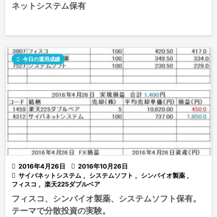
ネットシステム保有

今日の運用成績

2016年4月26日

2016年10月26日

サイバネットシステム
,
システムソフト
,
シンバイオ製薬
,
フィスコ
,
楽天225ダブルベア
フィスコ、シンバイオ製薬、システムソフト保有。
テーマで分散投資の実験。