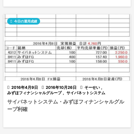

今日の運用成績

2016年4月9日

2016年10月26日

そーせい
,
みずほフィナンシャルグループ
,
サイバネットシステム
サイバネットシステム・みずほフィナンシャルグル
ープ利確