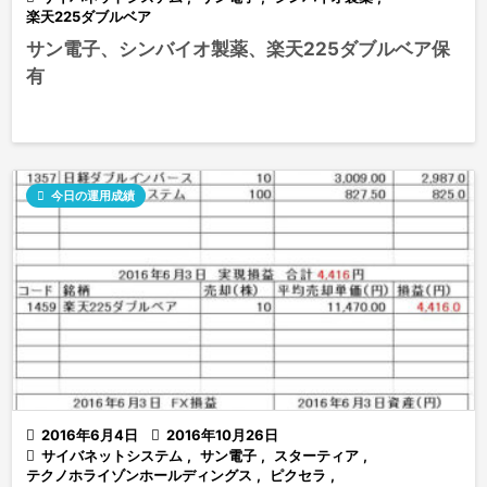
楽天225ダブルベア
サン電子、シンバイオ製薬、楽天225ダブルベア保
有

今日の運用成績

2016年6月4日

2016年10月26日

サイバネットシステム
,
サン電子
,
スターティア
,
テクノホライゾンホールディングス
,
ピクセラ
,