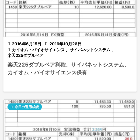

2016年6月15日

2016年10月26日

カイオム・バイオサイエンス
,
サイバネットシステム
,
楽天225ダブルベア
楽天225ダブルベア利確、サイバネットシステム、
カイオム・バイオサイエンス保有

今日の運用成績