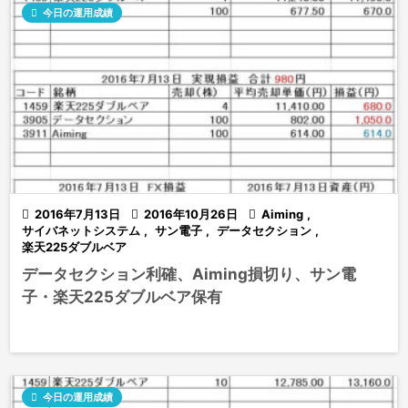

今日の運用成績

2016年7月13日

2016年10月26日

Aiming
,
サイバネットシステム
,
サン電子
,
データセクション
,
楽天225ダブルベア
データセクション利確、Aiming損切り、サン電
子・楽天225ダブルベア保有

今日の運用成績