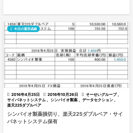

今日の運用成績

2016年4月25日

2016年10月26日

そーせいグループ
,
サイバネットシステム
,
シンバイオ製薬
,
データセクション
,
楽天225ダブルベア
シンバイオ製薬損切り、楽天225ダブルベア・サイ
バネットシステム保有