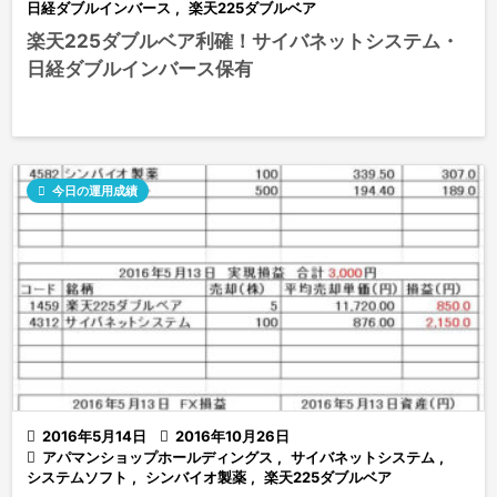
日経ダブルインバース
,
楽天225ダブルベア
楽天225ダブルベア利確！サイバネットシステム・
日経ダブルインバース保有

今日の運用成績

2016年5月14日

2016年10月26日

アパマンショップホールディングス
,
サイバネットシステム
,
システムソフト
,
シンバイオ製薬
,
楽天225ダブルベア