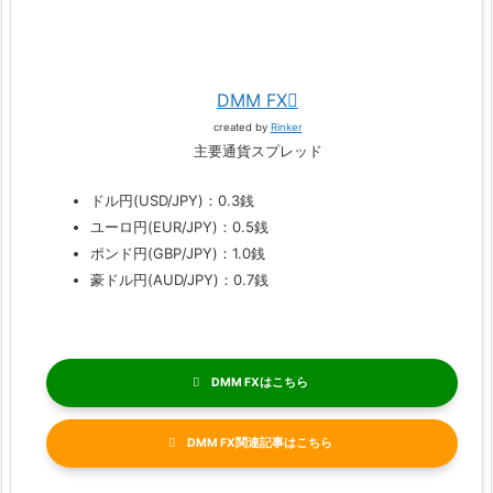
DMM FX
created by
Rinker
主要通貨スプレッド
ドル円(USD/JPY)：0.3銭
ユーロ円(EUR/JPY)：0.5銭
ポンド円(GBP/JPY)：1.0銭
豪ドル円(AUD/JPY)：0.7銭
DMM FX
DMM FX関連記事