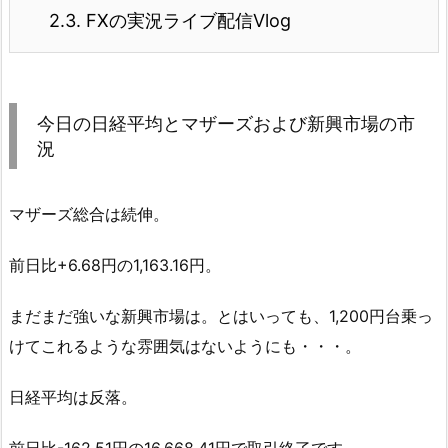
2.3.
FXの実況ライブ配信Vlog
今日の日経平均とマザーズおよび新興市場の市
況
マザーズ総合は続伸。
前日比+6.68円の1,163.16円。
まだまだ強いな新興市場は。とはいっても、1,200円台乗っ
けてこれるような雰囲気はないようにも・・・。
日経平均は反落。
前日比-162.51円の16,668.41円で取引終了です。