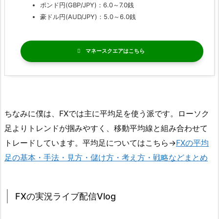
ポンド円(GBP/JPY)：6.0～7.0銭
豪ドル円(AUD/JPY)：5.0～6.0銭
マネースクエア
ちなみに僕は、FXでは主に平均足を使う派です。ローソク
足よりトレンドが掴みやすく、移動平均線と組み合わせて
トレードしています。平均足についてはこちら→
FXの平均
足の基本・手法・見方・儲け方・考え方・戦略などまとめ
FXの実況ライブ配信Vlog