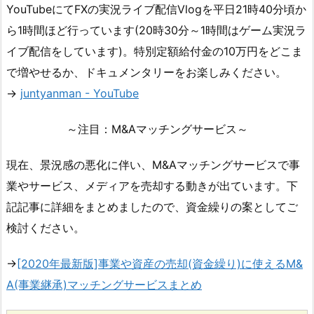
YouTubeにてFXの実況ライブ配信Vlogを平日21時40分頃か
ら1時間ほど行っています(20時30分～1時間はゲーム実況ラ
イブ配信をしています)。特別定額給付金の10万円をどこま
で増やせるか、ドキュメンタリーをお楽しみください。
→
juntyanman - YouTube
～注目：M&Aマッチングサービス～
現在、景況感の悪化に伴い、M&Aマッチングサービスで事
業やサービス、メディアを売却する動きが出ています。下
記記事に詳細をまとめましたので、資金繰りの案としてご
検討ください。
→
[2020年最新版]事業や資産の売却(資金繰り)に使えるM&
A(事業継承)マッチングサービスまとめ