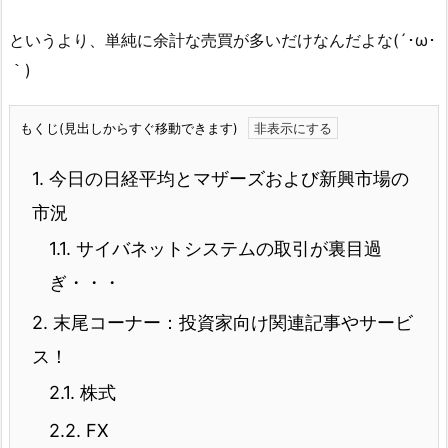
というより、単純に余計な売買が多いだけなんだよな(´･ω･
｀)
もくじ(見出しからすぐ移動できます)
1.
今日の日経平均とマザーズおよび新興市場の
市況
1.1.
サイバネットシステムの取引が裏目過
ぎ・・・
2.
末尾コーナー：投資家向け関連記事やサービ
ス！
2.1.
株式
2.2.
FX