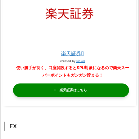
楽天証券
created by
Rinker
使い勝手が良く、口座開設するとSPU対象になるので楽天スー
パーポイントもガンガン貯まる！
楽天証券
FX