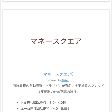
マネースクエア
created by
Rinker
特許取得の自動売買「トラリピ」が有名。主要通貨スプレッド
は変動制のため下記の通り。
ドル円(USD/JPY)：3.0～4.0銭
ユーロ円(EUR/JPY)：4.0～5.0銭