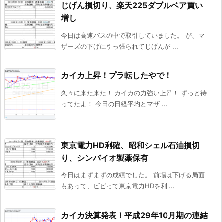
じげん損切り、楽天225ダブルベア買い
増し
今日は高速バスの中で取引していました。 が、マ
ザーズの下げに引っ張られてじげんが ...
カイカ上昇！プラ転したやで！
久々に来た来た！ カイカの力強い上昇！ ずっと待
ってたよ！ 今日の日経平均とマザ ...
東京電力HD利確、昭和シェル石油損切
り、シンバイオ製薬保有
今日はまずまずの成績でした。 前場は下げる局面
もあって、ビビって東京電力HDを利 ...
カイカ決算発表！平成29年10月期の連結