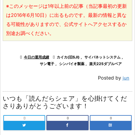
※このメッセージは1年以上前の記事（当記事最初の更新
は2016年6月10日）に出るものです。最新の情報と異な
る可能性がありますので、公式サイトへアクセスするか
別途お調べください。

今日の運用成績

カイカ(旧SJI)
,
サイバネットシステム
,
サン電子
,
シンバイオ製薬
,
楽天225ダブルベア
Posted by
jun
いつも「読んだらシェア」を心掛けてくだ
さりありがとうございます！

0
0
B!