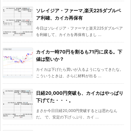
ソレイジア・ファーマ,楽天225ダブルベ
ア利確、カイカ再保有
今日はソレイジア・ファーマと楽天225ダブルベア
を利確して、カイカを再保有しまし ...
カイカ一時70円を割るも71円に戻る。下
値は堅いか？
カイカは下げたら買いが入るようになってきたな。
こういうときは、さらに材料が出る ...
日経20,000円突破も、カイカはやっぱり
下げてた・・・。
まさか今日日経20,000円突破するとは思わなん
だ。 で、安定の下げっぷり、カイ ...