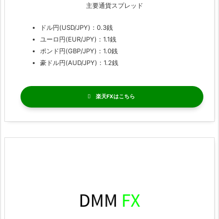
主要通貨スプレッド
ドル円(USD/JPY)：0.3銭
ユーロ円(EUR/JPY)：1.1銭
ポンド円(GBP/JPY)：1.0銭
豪ドル円(AUD/JPY)：1.2銭
楽天FX