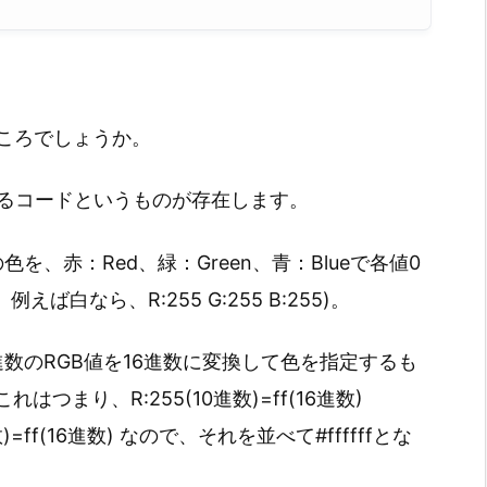
ころでしょうか。
するコードというものが存在します。
色を、赤：Red、緑：Green、青：Blueで各値0
白なら、R:255 G:255 B:255)。
進数のRGB値を16進数に変換して色を指定するも
はつまり、R:255(10進数)=ff(16進数)
0進数)=ff(16進数) なので、それを並べて#ffffffとな