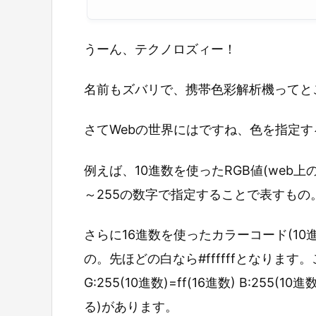
うーん、テクノロズィー！
名前もズバリで、携帯色彩解析機ってと
さてWebの世界にはですね、色を指定
例えば、10進数を使ったRGB値(web上の
～255の数字で指定することで表すもの。例えば
さらに16進数を使ったカラーコード(10
の。先ほどの白なら#ffffffとなります。これ
G:255(10進数)=ff(16進数) B:255(1
る)があります。