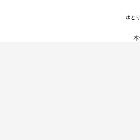
ゆとり
本