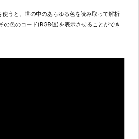
gitizer」を使うと、世の中のあらゆる色を読み取って解析
の色のコード(RGB値)を表示させることができ