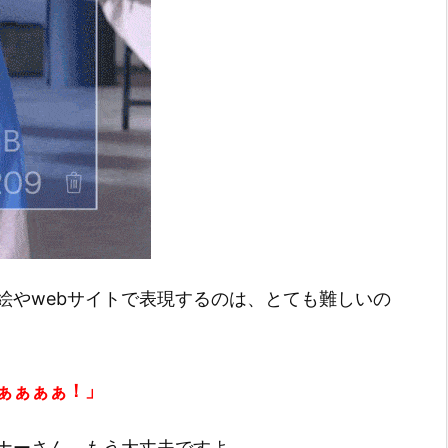
絵やwebサイトで表現するのは、とても難しいの
ぁぁぁぁ！」
ナーさん、もう大丈夫ですよ。