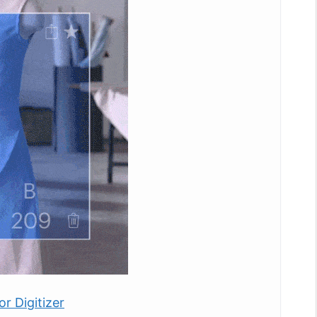
r Digitizer