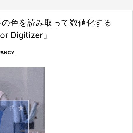
界の色を読み取って数値化する
r Digitizer」
FANCY