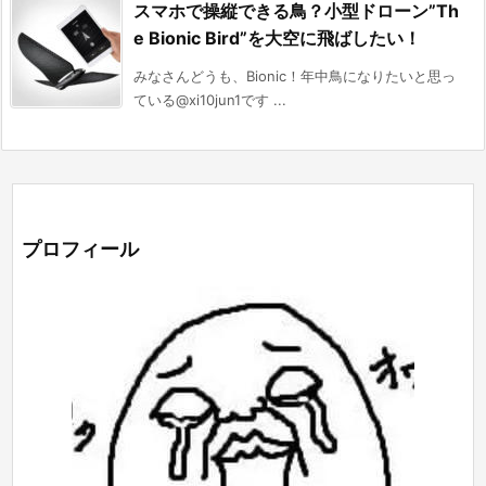
スマホで操縦できる鳥？小型ドローン”Th
e Bionic Bird”を大空に飛ばしたい！
みなさんどうも、Bionic！年中鳥になりたいと思っ
ている@xi10jun1です ...
プロフィール