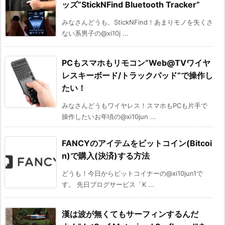
ッズ”StickNFind Bluetooth Tracker”
みなさんどうも、StickNFind！あまりモノを失くさ
ない系男子の@xi10j ...
PCもスマホもリモコン”Web@TVワイヤ
レスキーボード/トラックパッド”で操作し
たい！
みなさんどうもワイヤレス！スマホもPCも片手で
操作したいお年頃の@xi10jun ...
FANCYのアイテムをビットコイン(Bitcoi
n)で購入(決済)する方法
どうも！今日からビットコイナーの@xi10jun1で
す。 先日ブログサービス「K ...
漢は波が無くてもサーフィンするんだ