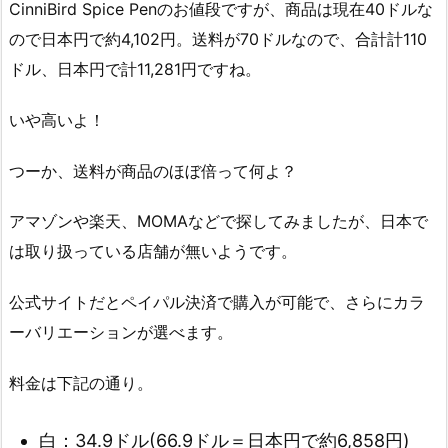
CinniBird Spice Penのお値段ですが、商品は現在40ドルな
ので日本円で約4,102円。送料が70ドルなので、合計計110
ドル、日本円で計11,281円ですね。
いや高いよ！
つーか、送料が商品のほぼ倍って何よ？
アマゾンや楽天、MOMAなどで探してみましたが、日本で
は取り扱っている店舗が無いようです。
公式サイトだとペイパル決済で購入が可能で、さらにカラ
ーバリエーションが選べます。
料金は下記の通り。
白：34.9ドル(66.9ドル＝日本円で約6,858円)