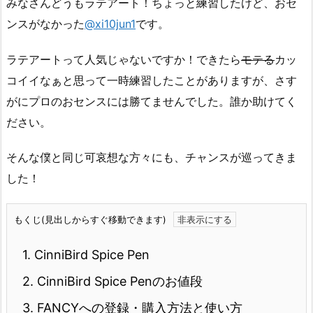
みなさんどうもラテアート！ちょっと練習したけど、おセ
ンスがなかった
@xi10jun1
です。
ラテアートって人気じゃないですか！できたら
モテる
カッ
コイイなぁと思って一時練習したことがありますが、さす
がにプロのおセンスには勝てませんでした。誰か助けてく
ださい。
そんな僕と同じ可哀想な方々にも、チャンスが巡ってきま
した！
もくじ(見出しからすぐ移動できます)
1.
CinniBird Spice Pen
2.
CinniBird Spice Penのお値段
3.
FANCYへの登録・購入方法と使い方