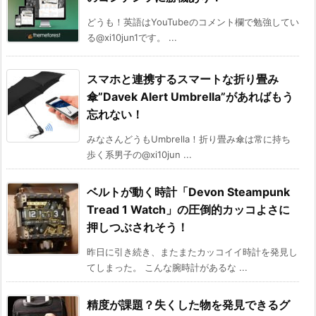
どうも！英語はYouTubeのコメント欄で勉強してい
る@xi10jun1です。 ...
スマホと連携するスマートな折り畳み
傘”Davek Alert Umbrella”があればもう
忘れない！
みなさんどうもUmbrella！折り畳み傘は常に持ち
歩く系男子の@xi10jun ...
ベルトが動く時計「Devon Steampunk
Tread 1 Watch」の圧倒的カッコよさに
押しつぶされそう！
昨日に引き続き、またまたカッコイイ時計を発見し
てしまった。 こんな腕時計があるな ...
精度が課題？失くした物を発見できるグ