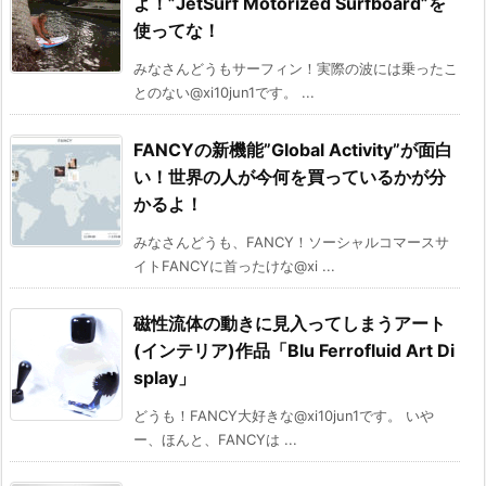
よ！”JetSurf Motorized Surfboard”を
使ってな！
みなさんどうもサーフィン！実際の波には乗ったこ
とのない@xi10jun1です。 ...
FANCYの新機能”Global Activity”が面白
い！世界の人が今何を買っているかが分
かるよ！
みなさんどうも、FANCY！ソーシャルコマースサ
イトFANCYに首ったけな@xi ...
磁性流体の動きに見入ってしまうアート
(インテリア)作品「Blu Ferrofluid Art Di
splay」
どうも！FANCY大好きな@xi10jun1です。 いや
ー、ほんと、FANCYは ...