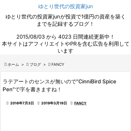
ゆとり世代の投資家jun
ゆとり世代の投資家junが投資で1億円の資産を築く
までを記録するブログ！
2015/08/03 から 4023 日間連続更新中！
本サイトはアフィリエイトやPRを含む広告を利用して
います

ホーム
>

ブログ
>

FANCY
ラテアートのセンスが無いので”CinniBird Spice
Pen”で字を書きますね！

2016年7月3日

2019年3月19日

FANCY