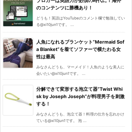
ブロガーは英語力が必須の時代に！海外
のコンテンツに勝機あり！
どうも！英語はYouTubeのコメント欄で勉強してい
る@xi10jun1です。 ...
人魚になれるブランケット”Mermaid Sof
a Blanket”を着てソファーで横たわる女
性は最高
みなさんどうも、マーメイド！人魚のような美人に
会いたい@xi10jun1です。 ...
分解できて変形する泡立て器”Twist Whi
sk by Joseph Joseph”が料理男子を刺激
する！
みなさんどうも、泡立て器！料理の仕方を忘れかけ
ている@xi10jun1です。 泡 ...