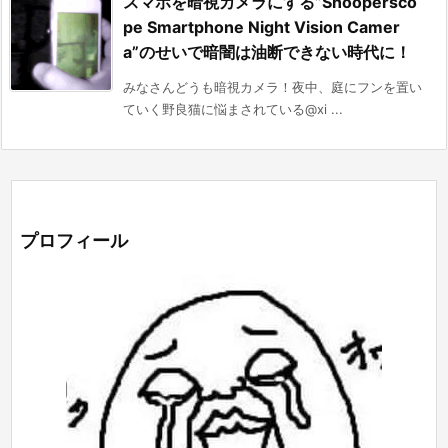
スマホを暗視カメラにする”Snoopersco
pe Smartphone Night Vision Camer
a”のせいで暗闇は油断できない時代に！
みなさんどうも暗視カメラ！夜中、庭にフンを置い
ていく野良猫に悩まされている@xi ...
プロフィール