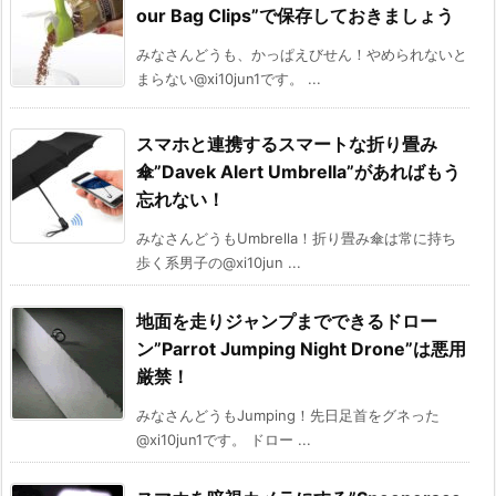
our Bag Clips”で保存しておきましょう
みなさんどうも、かっぱえびせん！やめられないと
まらない@xi10jun1です。 ...
スマホと連携するスマートな折り畳み
傘”Davek Alert Umbrella”があればもう
忘れない！
みなさんどうもUmbrella！折り畳み傘は常に持ち
歩く系男子の@xi10jun ...
地面を走りジャンプまでできるドロー
ン”Parrot Jumping Night Drone”は悪用
厳禁！
みなさんどうもJumping！先日足首をグネった
@xi10jun1です。 ドロー ...