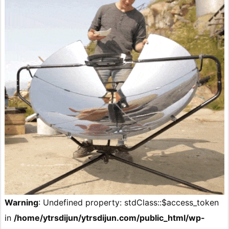
Warning
: Undefined property: stdClass::$access_token
in
/home/ytrsdijun/ytrsdijun.com/public_html/wp-