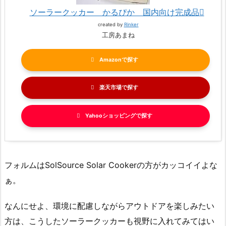
ソーラークッカー かるぴか 国内向け完成品
created by
Rinker
工房あまね
Amazon
楽天市場
Yahooショッピング
フォルムはSolSource Solar Cookerの方がカッコイイよな
ぁ。
なんにせよ、環境に配慮しながらアウトドアを楽しみたい
方は、こうしたソーラークッカーも視野に入れてみてはい