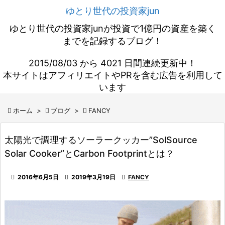
ゆとり世代の投資家jun
ゆとり世代の投資家junが投資で1億円の資産を築く
までを記録するブログ！
2015/08/03 から 4021 日間連続更新中！
本サイトはアフィリエイトやPRを含む広告を利用して
います

ホーム
>

ブログ
>

FANCY
太陽光で調理するソーラークッカー”SolSource
Solar Cooker”とCarbon Footprintとは？

2016年6月5日

2019年3月19日

FANCY