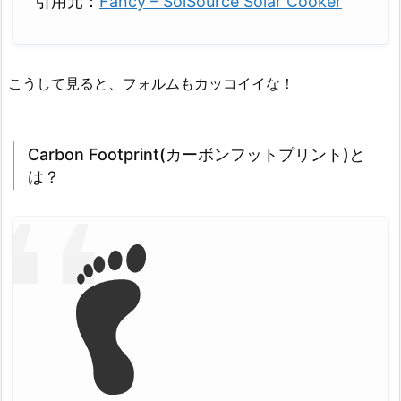
引用元：
Fancy – SolSource Solar Cooker
こうして見ると、フォルムもカッコイイな！
Carbon Footprint(カーボンフットプリント)と
は？