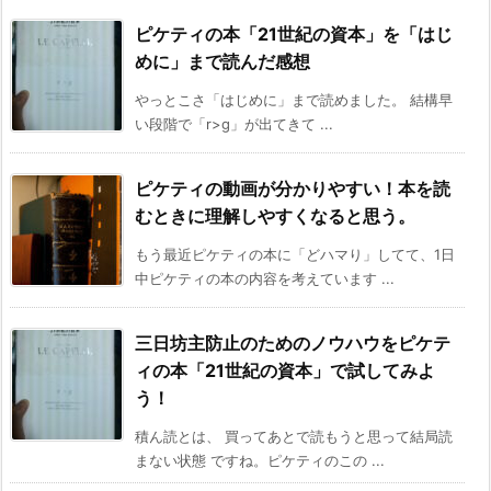
ピケティの本「21世紀の資本」を「はじ
めに」まで読んだ感想
やっとこさ「はじめに」まで読めました。 結構早
い段階で「r>g」が出てきて ...
ピケティの動画が分かりやすい！本を読
むときに理解しやすくなると思う。
もう最近ピケティの本に「どハマり」してて、1日
中ピケティの本の内容を考えています ...
三日坊主防止のためのノウハウをピケテ
ィの本「21世紀の資本」で試してみよ
う！
積ん読とは、 買ってあとで読もうと思って結局読
まない状態 ですね。ピケティのこの ...