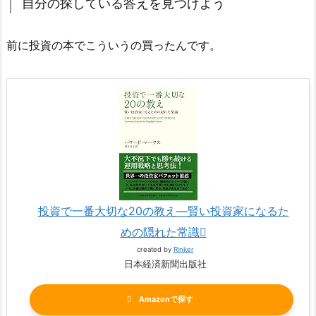
自分の探している答えを見つけよう
前に投資の本でこういうの買ったんです。
投資で一番大切な20の教え―賢い投資家になるた
めの隠れた常識
created by
Rinker
日本経済新聞出版社
Amazon