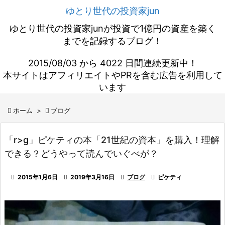
ゆとり世代の投資家jun
ゆとり世代の投資家junが投資で1億円の資産を築く
までを記録するブログ！
2015/08/03 から 4022 日間連続更新中！
本サイトはアフィリエイトやPRを含む広告を利用して
います

ホーム
>

ブログ
「r>g」ピケティの本「21世紀の資本」を購入！理解
できる？どうやって読んでいぐべが？

2015年1月6日

2019年3月16日

ブログ

ピケティ