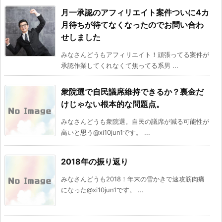
月一承認のアフィリエイト案件ついに4カ
月待ちが待てなくなったのでお問い合わ
せしました
みなさんどうもアフィリエイト！頑張ってる案件が
承認作業してくれなくて焦ってる系男 ...
衆院選で自民議席維持できるか？裏金だ
けじゃない根本的な問題点。
みなさんどうも衆院選。自民の議席が減る可能性が
高いと思う@xi10jun1です。 ...
2018年の振り返り
みなさんどうも2018！年末の雪かきで速攻筋肉痛
になった@xi10jun1です。 ...