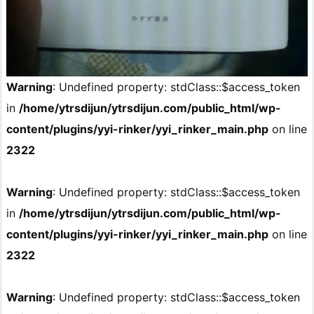
Warning
: Undefined property: stdClass::$access_token
in
/home/ytrsdijun/ytrsdijun.com/public_html/wp-
content/plugins/yyi-rinker/yyi_rinker_main.php
on line
2322
Warning
: Undefined property: stdClass::$access_token
in
/home/ytrsdijun/ytrsdijun.com/public_html/wp-
content/plugins/yyi-rinker/yyi_rinker_main.php
on line
2322
Warning
: Undefined property: stdClass::$access_token