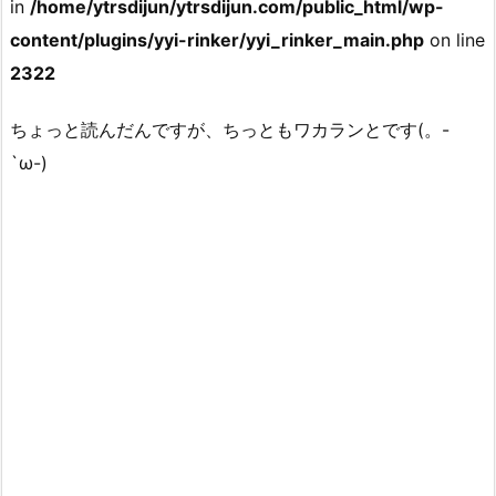
in
/home/ytrsdijun/ytrsdijun.com/public_html/wp-
content/plugins/yyi-rinker/yyi_rinker_main.php
on line
2322
ちょっと読んだんですが、ちっともワカランとです(。-
`ω-)