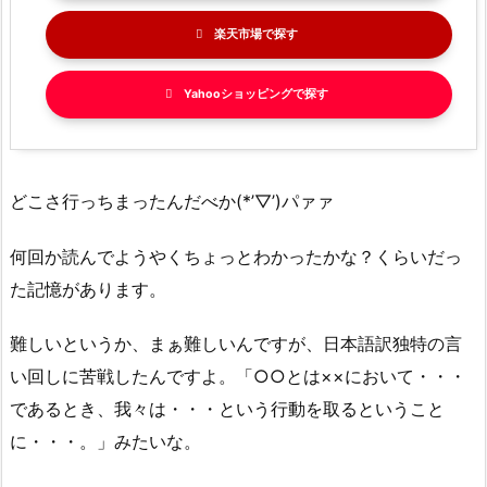
楽天市場
Yahooショッピング
どこさ行っちまったんだべか(*’▽’)パァァ
何回か読んでようやくちょっとわかったかな？くらいだっ
た記憶があります。
難しいというか、まぁ難しいんですが、日本語訳独特の言
い回しに苦戦したんですよ。「○○とは××において・・・
であるとき、我々は・・・という行動を取るということ
に・・・。」みたいな。