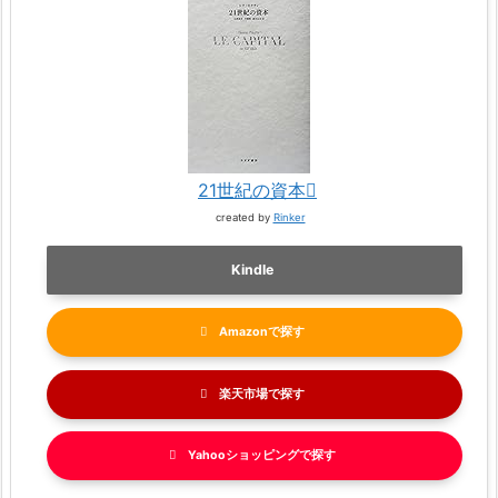
21世紀の資本
created by
Rinker
Kindle
Amazon
楽天市場
Yahooショッピング