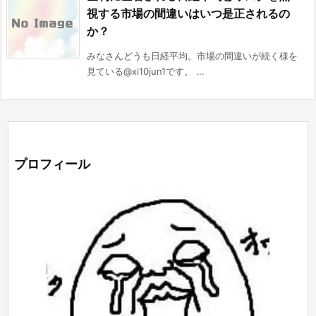
視する市場の間違いはいつ是正されるの
か？
みなさんどうも日経平均。市場の間違いが続く様を
見ている@xi10jun1です。 ...
プロフィール