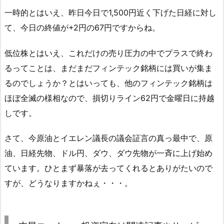
一時的とはいえ、昨日今日で1,500円近く下げた日経に対し
て、今日の終値が+2円の67円ですからね。
低位株とはいえ、これだけの売り圧力の中でプラスで終わ
るってことは、まだまだフィンテック銘柄には買いが集ま
るのでしょうか？とはいっても、他のフィンテック銘柄は
ほぼ全滅の様相なので、損切りライン62円で金曜日に持越
しです。
さて、今原油とイエレン議長の議会証言の真っ最中で、原
油、日経先物、ドル円、ダウ、ダウ先物が一斉に上げ始め
ています。ひとまず暴落が去ってくれるとありがたいので
すが、どうなりますかねぇ・・・。