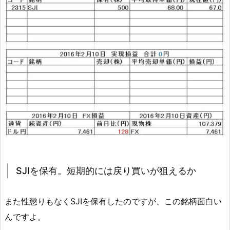
SJIを保有。短期的には戻り買いが狙えるか
また性懲りもなくSJIを保有したのですが、この銘柄面白い
んですよ。