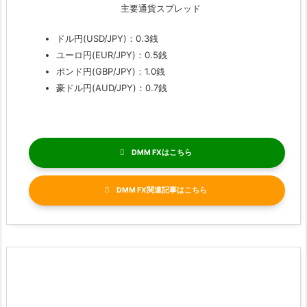
主要通貨スプレッド
ドル円(USD/JPY)：0.3銭
ユーロ円(EUR/JPY)：0.5銭
ポンド円(GBP/JPY)：1.0銭
豪ドル円(AUD/JPY)：0.7銭
DMM FX
DMM FX関連記事