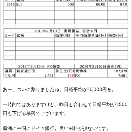
あー、ついに割りましたね。日経平均が16,000円を。
一時的ではありますけど、昨日と合わせて日経平均が1,500
円も下げる暴落でございます。
原油に中国にドイツ銀行。良い材料が少ないです。