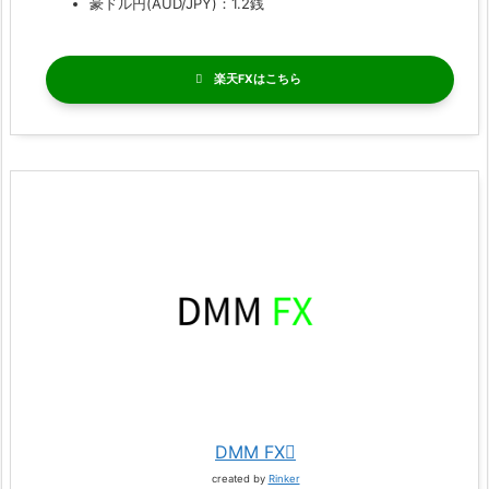
豪ドル円(AUD/JPY)：1.2銭
楽天FX
DMM FX
created by
Rinker