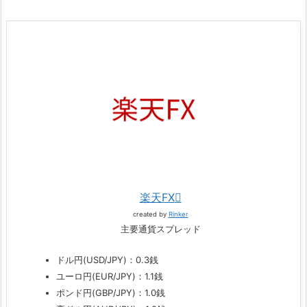
楽天FX
created by
Rinker
主要通貨スプレッド
ドル円(USD/JPY)：0.3銭
ユーロ円(EUR/JPY)：1.1銭
ポンド円(GBP/JPY)：1.0銭