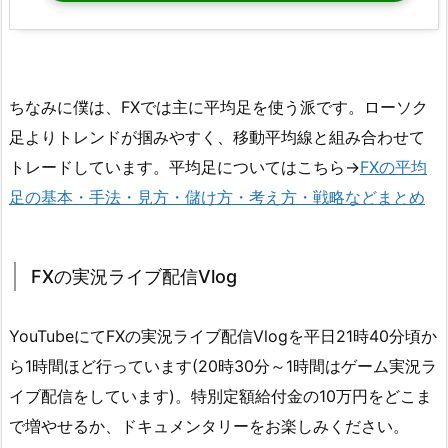
ちなみに僕は、FXでは主に平均足を使う派です。ローソク
足よりトレンドが掴みやすく、移動平均線と組み合わせて
トレードしています。平均足についてはこちら→
FXの平均
足の基本・手法・見方・儲け方・考え方・戦略などまとめ
FXの実況ライブ配信Vlog
YouTubeにてFXの実況ライブ配信Vlogを平日21時40分頃か
ら1時間ほど行っています(20時30分～1時間はゲーム実況ラ
イブ配信をしています)。特別定額給付金の10万円をどこま
で増やせるか、ドキュメンタリーをお楽しみください。