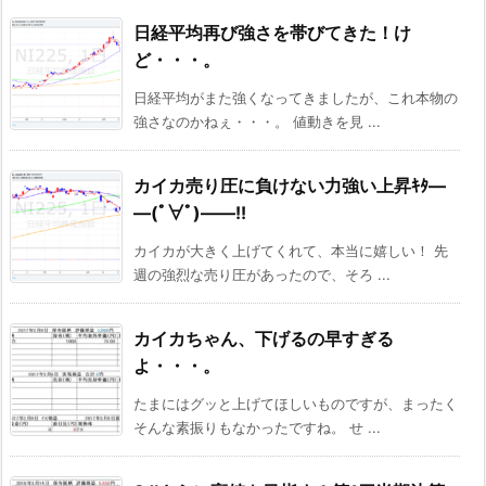
日経平均再び強さを帯びてきた！け
ど・・・。
日経平均がまた強くなってきましたが、これ本物の
強さなのかねぇ・・・。 値動きを見 ...
カイカ売り圧に負けない力強い上昇ｷﾀ―
―(ﾟ∀ﾟ)――!!
カイカが大きく上げてくれて、本当に嬉しい！ 先
週の強烈な売り圧があったので、そろ ...
カイカちゃん、下げるの早すぎる
よ・・・。
たまにはグッと上げてほしいものですが、まったく
そんな素振りもなかったですね。 せ ...