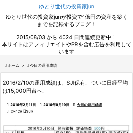
ゆとり世代の投資家jun
ゆとり世代の投資家junが投資で1億円の資産を築く
までを記録するブログ！
2015/08/03 から 4024 日間連続更新中！
本サイトはアフィリエイトやPRを含む広告を利用して
います

ホーム
>

今日の運用成績
2016/2/10の運用成績は、SJI保有。ついに日経平均
は15,000円台へ。

2016年2月11日

2016年9月19日

今日の運用成績

カイカ(旧SJI)