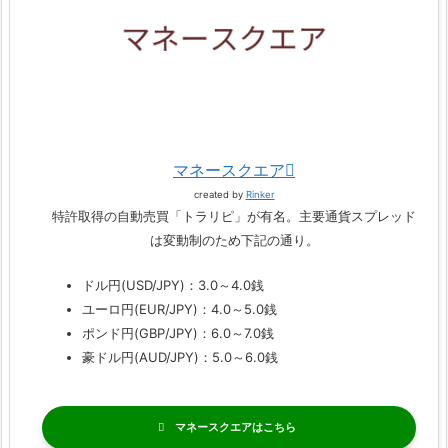
マネースクエア
created by
Rinker
特許取得の自動売買「トラリピ」が有名。主要通貨スプレッド
は変動制のため下記の通り。
ドル円(USD/JPY)：3.0～4.0銭
ユーロ円(EUR/JPY)：4.0～5.0銭
ポンド円(GBP/JPY)：6.0～7.0銭
豪ドル円(AUD/JPY)：5.0～6.0銭
マネースクエア