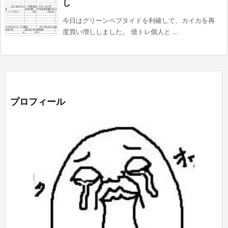
し
今日はグリーンペプタイドを利確して、カイカを再
度買い増ししました。 億トレ個人と ...
プロフィール