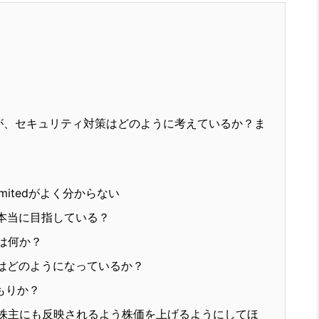
が、セキュリティ対策はどのように考えているか？ま
 Limitedがよく分からない
本当に目指している？
は何か？
はどのようになっているか？
もりか？
株主にも反映されるよう株価を上げるようにしてほ