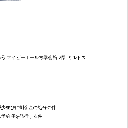
号 アイビーホール青学会館 2階 ミルトス
減少並びに剰余金の処分の件
株予約権を発行する件