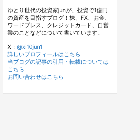
ゆとり世代の投資家junが、投資で1億円
の資産を目指すブログ！株、FX、お金、
ワードプレス、クレジットカード、自営
業のことなどについて書いています。
X：
@xi10jun1
詳しいプロフィールはこちら
当ブログの記事の引用・転載については
こちら
お問い合わせはこちら