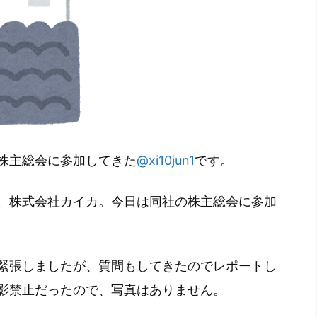
株主総会に参加してきた
@xi10jun1
です。
、株式会社カイカ。今日は同社の株主総会に参加
緊張しましたが、質問もしてきたのでレポートし
影禁止だったので、写真はありません。