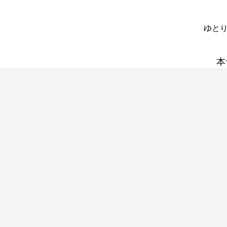
ゆとり
本