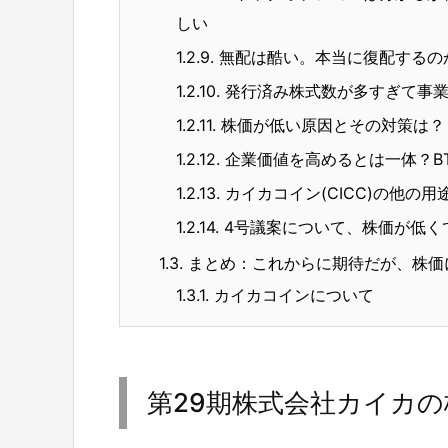
しい
1.2.9.
無配は酷い。本当に復配するの
1.2.10.
発行済み株式数が多すぎて事業
1.2.11.
株価が低い原因とその対策は？
1.2.12.
企業価値を高めるとは一体？B
1.2.13.
カイカコイン(CICC)の他の用
1.2.14.
4号議案について、株価が低く
1.3.
まとめ：これからに期待だが、株価
1.3.1.
カイカコインについて
第29期株式会社カイカ