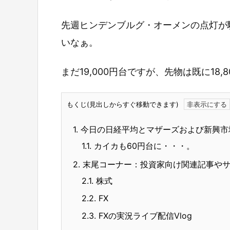
先週ヒンデンブルグ・オーメンの点灯が
いなぁ。
まだ19,000円台ですが、先物は既に18
もくじ(見出しからすぐ移動できます)
1.
今日の日経平均とマザーズおよび新興市
1.1.
カイカも60円台に・・・。
2.
末尾コーナー：投資家向け関連記事や
2.1.
株式
2.2.
FX
2.3.
FXの実況ライブ配信Vlog