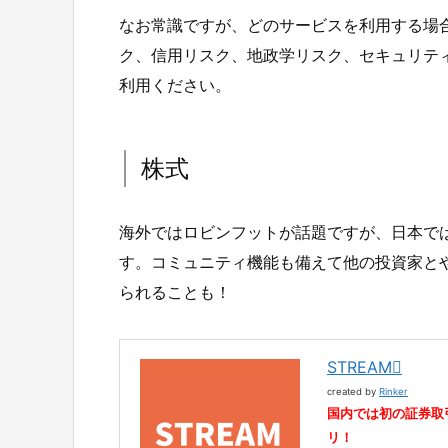
なお常識ですが、どのサービスを利用する場
ク、信用リスク、地政学リスク、セキュリテ
利用ください。
株式
海外ではロビンフットが話題ですが、日本では
す。コミュニティ機能も備えて他の投資家と
られることも！
STREAM
created by
Rinker
国内では初の証券取
リ！