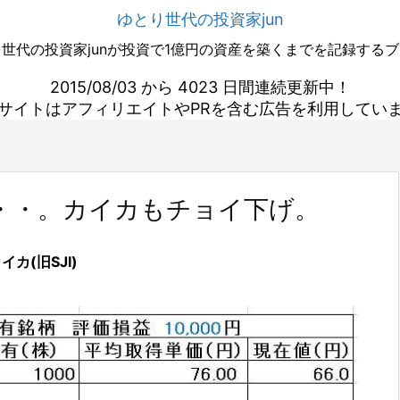
ゆとり世代の投資家jun
世代の投資家junが投資で1億円の資産を築くまでを記録する
2015/08/03 から 4023 日間連続更新中！
サイトはアフィリエイトやPRを含む広告を利用してい
前・・・。カイカもチョイ下げ。
イカ(旧SJI)