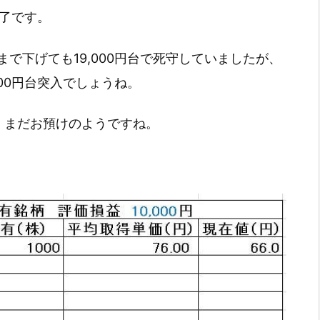
引終了です。
で下げても19,000円台で死守していましたが、
00円台突入でしょうね。
、まだお預けのようですね。