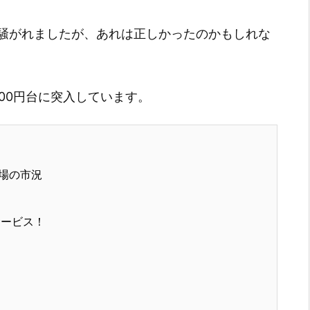
騒がれましたが、あれは正しかったのかもしれな
,800円台に突入しています。
場の市況
サービス！