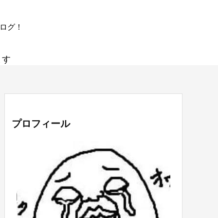
ブログ！
ます
プロフィール