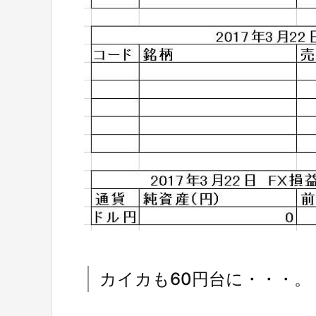
カイカも60円台に・・・。