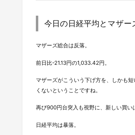
今日の日経平均とマザー
マザーズ総合は反落。
前日比-21.13円の1,033.42円。
マザーズがこういう下げ方を、しかも短
くないということですね。
再び900円台突入も視野に、新しい買
日経平均は暴落。