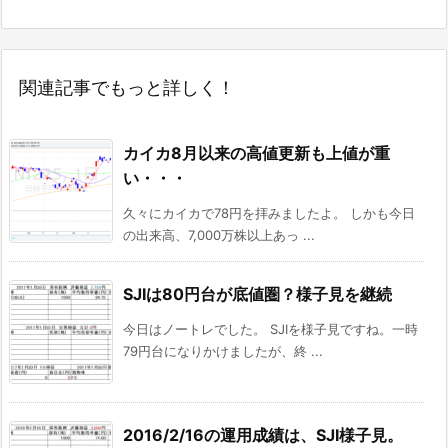
関連記事でもっと詳しく！
カイカ8月以来の高値更新も上値が重
い・・・
久々にカイカで78円を拝みましたよ。 しかも今日
の出来高、7,000万株以上あっ ...
SJIは80円台が底値圏？様子見を継続
今日はノートレでした。 SJIを様子見ですね。一時
79円台になりかけましたが、終 ...
2016/2/16の運用成績は、SJI様子見。