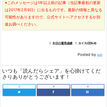
※このメッセージは1年以上前の記事（当記事最初の更新
は2017年2月9日）に出るものです。最新の情報と異なる
可能性がありますので、公式サイトへアクセスするか別
途お調べください。

今日の運用成績

カイカ(旧SJI)
Posted by
jun
いつも「読んだらシェア」を心掛けてくだ
さりありがとうございます！

0
0
B!