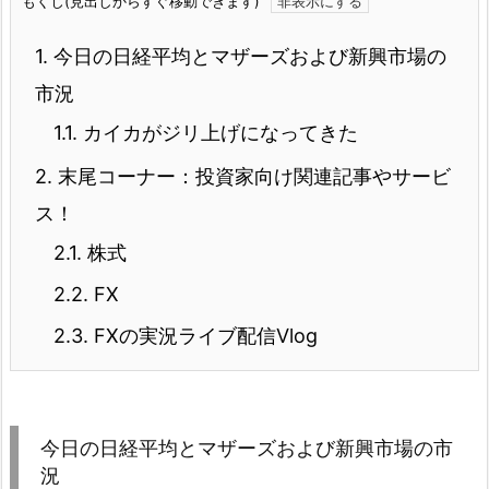
もくじ(見出しからすぐ移動できます)
1.
今日の日経平均とマザーズおよび新興市場の
市況
1.1.
カイカがジリ上げになってきた
2.
末尾コーナー：投資家向け関連記事やサービ
ス！
2.1.
株式
2.2.
FX
2.3.
FXの実況ライブ配信Vlog
今日の日経平均とマザーズおよび新興市場の市
況