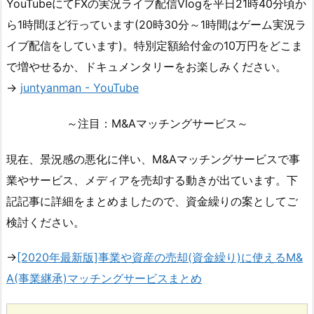
YouTubeにてFXの実況ライブ配信Vlogを平日21時40分頃か
ら1時間ほど行っています(20時30分～1時間はゲーム実況ラ
イブ配信をしています)。特別定額給付金の10万円をどこま
で増やせるか、ドキュメンタリーをお楽しみください。
→
juntyanman - YouTube
～注目：M&Aマッチングサービス～
現在、景況感の悪化に伴い、M&Aマッチングサービスで事
業やサービス、メディアを売却する動きが出ています。下
記記事に詳細をまとめましたので、資金繰りの案としてご
検討ください。
→
[2020年最新版]事業や資産の売却(資金繰り)に使えるM&
A(事業継承)マッチングサービスまとめ