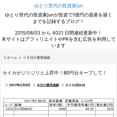
ゆとり世代の投資家jun
ゆとり世代の投資家junが投資で1億円の資産を築く
までを記録するブログ！
2015/08/03 から 4021 日間連続更新中！
本サイトはアフィリエイトやPRを含む広告を利用して
います

ホーム
>

今日の運用成績
カイカがジリジリと上昇中！80円台キープして！

2017年2月9日

今日の運用成績

カイカ(旧SJI)