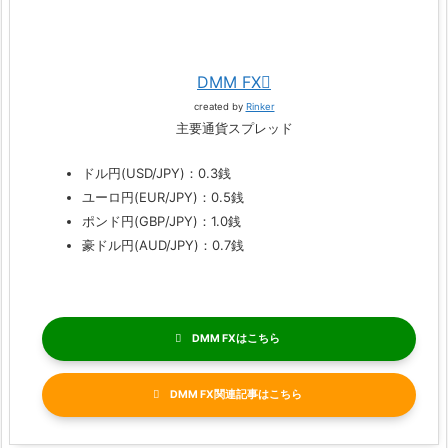
DMM FX
created by
Rinker
主要通貨スプレッド
ドル円(USD/JPY)：0.3銭
ユーロ円(EUR/JPY)：0.5銭
ポンド円(GBP/JPY)：1.0銭
豪ドル円(AUD/JPY)：0.7銭
DMM FX
DMM FX関連記事