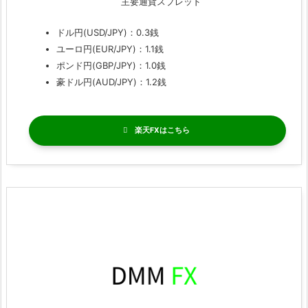
主要通貨スプレッド
ドル円(USD/JPY)：0.3銭
ユーロ円(EUR/JPY)：1.1銭
ポンド円(GBP/JPY)：1.0銭
豪ドル円(AUD/JPY)：1.2銭
楽天FX