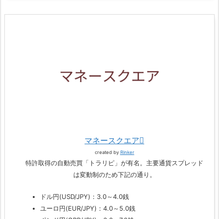
マネースクエア
created by
Rinker
特許取得の自動売買「トラリピ」が有名。主要通貨スプレッド
は変動制のため下記の通り。
ドル円(USD/JPY)：3.0～4.0銭
ユーロ円(EUR/JPY)：4.0～5.0銭