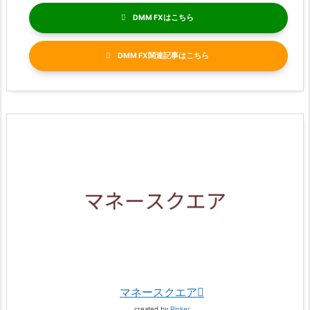
DMM FX
DMM FX関連記事
マネースクエア
created by
Rinker