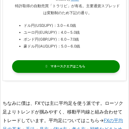
特許取得の自動売買「トラリピ」が有名。主要通貨スプレッド
は変動制のため下記の通り。
ドル円(USD/JPY)：3.0～4.0銭
ユーロ円(EUR/JPY)：4.0～5.0銭
ポンド円(GBP/JPY)：6.0～7.0銭
豪ドル円(AUD/JPY)：5.0～6.0銭
マネースクエア
ちなみに僕は、FXでは主に平均足を使う派です。ローソク
足よりトレンドが掴みやすく、移動平均線と組み合わせて
トレードしています。平均足についてはこちら→
FXの平均