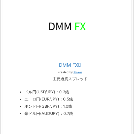
DMM FX
created by
Rinker
主要通貨スプレッド
ドル円(USD/JPY)：0.3銭
ユーロ円(EUR/JPY)：0.5銭
ポンド円(GBP/JPY)：1.0銭
豪ドル円(AUD/JPY)：0.7銭