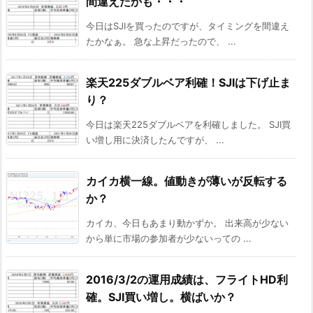
間違えたかも・・・
今日はSJIを買ったのですが、タイミングを間違え
たかなぁ。 急な上昇だったので、 ...
楽天225ダブルベア利確！SJIは下げ止ま
り？
今日は楽天225ダブルベアを利確しました。 SJI買
い増し用に決済したんですが、 ...
カイカ横一線。値動きが薄いが反転する
か？
カイカ、今日もあまり動かずか。 出来高が少ない
から単に市場の参加者が少ないっての ...
2016/3/2の運用成績は、フライトHD利
確。SJI買い増し。横ばいか？