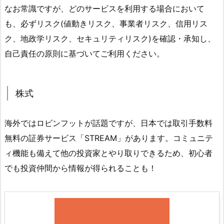
なお常識ですが、どのサービスを利用する場合において
も、必ずリスク(値動きリスク、事業者リスク、信用リス
ク、地政学リスク、セキュリティリスク)を確認・承知し、
自己責任の原則に基づいてご利用ください。
株式
海外ではロビンフットが話題ですが、日本では取引手数料
無料の証券サービス「STREAM」があります。コミュニテ
ィ機能も備えて他の投資家とやり取りできるため、初心者
でも投資仲間から情報が得られることも！