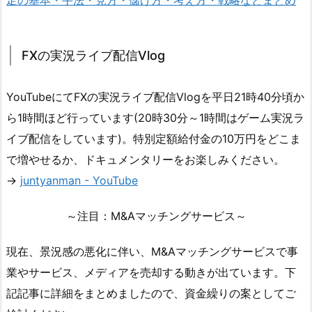
足の基本・手法・見方・儲け方・考え方・戦略などまとめ
FXの実況ライブ配信Vlog
YouTubeにてFXの実況ライブ配信Vlogを平日21時40分頃か
ら1時間ほど行っています(20時30分～1時間はゲーム実況ラ
イブ配信をしています)。特別定額給付金の10万円をどこま
で増やせるか、ドキュメンタリーをお楽しみください。
→
juntyanman - YouTube
～注目：M&Aマッチングサービス～
現在、景況感の悪化に伴い、M&Aマッチングサービスで事
業やサービス、メディアを売却する動きが出ています。下
記記事に詳細をまとめましたので、資金繰りの案としてご