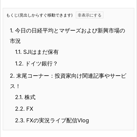
もくじ(見出しからすぐ移動できます)
1.
今日の日経平均とマザーズおよび新興市場の
市況
1.1.
SJIはまだ保有
1.2.
ドイツ銀行？
2.
末尾コーナー：投資家向け関連記事やサービ
ス！
2.1.
株式
2.2.
FX
2.3.
FXの実況ライブ配信Vlog