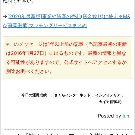
検討ください。
→
[2020年最新版]事業や資産の売却(資金繰り)に使えるM&
A(事業継承)マッチングサービスまとめ
※このメッセージは1年以上前の記事（当記事最初の更新
は2016年1月27日）に出るものです。最新の情報と異な
る可能性がありますので、公式サイトへアクセスするか
別途お調べください。

今日の運用成績

さくらインターネット
,
インフォテリア
,
カイカ(旧SJI)
Posted by
jun