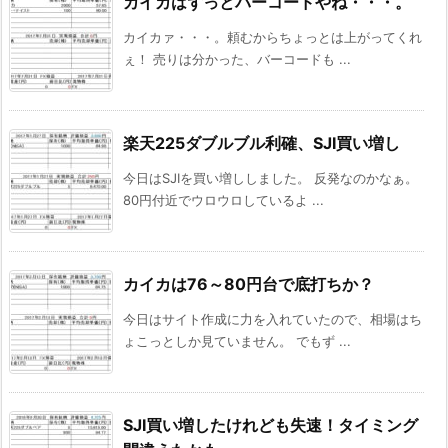
カイカはずっとバーコードやね・・・。
カイカァ・・・。頼むからちょっとは上がってくれ
ぇ！ 売りは分かった、バーコードも ...
楽天225ダブルブル利確、SJI買い増し
今日はSJIを買い増ししました。 反発なのかなぁ。
80円付近でウロウロしているよ ...
カイカは76～80円台で底打ちか？
今日はサイト作成に力を入れていたので、相場はち
ょこっとしか見ていません。 でもず ...
SJI買い増したけれども失速！タイミング