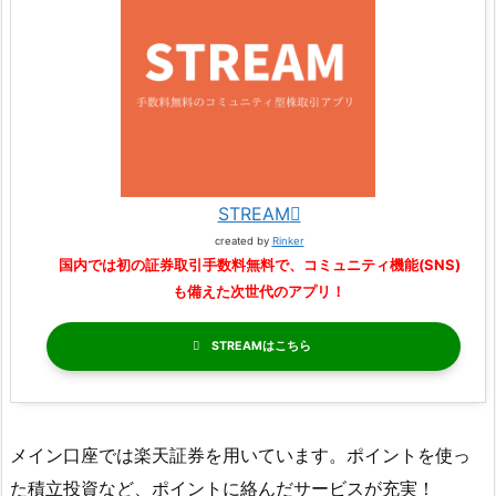
STREAM
created by
Rinker
国内では初の証券取引手数料無料で、コミュニティ機能(SNS)
も備えた次世代のアプリ！
STREAM
メイン口座では楽天証券を用いています。ポイントを使っ
た積立投資など、ポイントに絡んだサービスが充実！