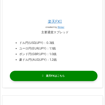
楽天FX
created by
Rinker
主要通貨スプレッド
ドル円(USD/JPY)：0.3銭
ユーロ円(EUR/JPY)：1.1銭
ポンド円(GBP/JPY)：1.0銭
豪ドル円(AUD/JPY)：1.2銭
楽天FX