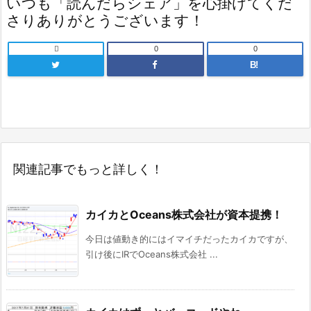
いつも「読んだらシェア」を心掛けてくだ
さりありがとうございます！

0
0
B!
関連記事でもっと詳しく！
カイカとOceans株式会社が資本提携！
今日は値動き的にはイマイチだったカイカですが、
引け後にIRでOceans株式会社 ...