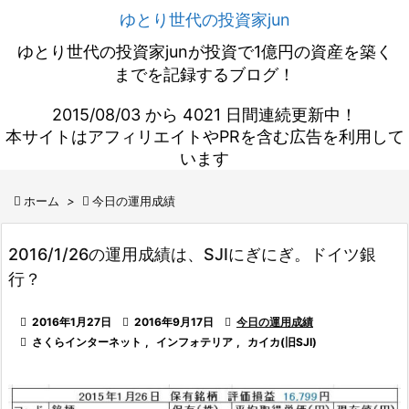
ゆとり世代の投資家jun
ゆとり世代の投資家junが投資で1億円の資産を築く
までを記録するブログ！
2015/08/03 から 4021 日間連続更新中！
本サイトはアフィリエイトやPRを含む広告を利用して
います

ホーム
>

今日の運用成績
2016/1/26の運用成績は、SJIにぎにぎ。ドイツ銀
行？

2016年1月27日

2016年9月17日

今日の運用成績

さくらインターネット
,
インフォテリア
,
カイカ(旧SJI)