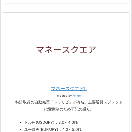
マネースクエア
created by
Rinker
特許取得の自動売買「トラリピ」が有名。主要通貨スプレッド
は変動制のため下記の通り。
ドル円(USD/JPY)：3.0～4.0銭
ユーロ円(EUR/JPY)：4.0～5.0銭