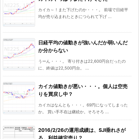
カイカ～！また下げたのか・・・。 前場で日経平
均が売り込まれたときにつられて下げ ...
日経平均の値動きが強いんだか弱いんだ
か分からない
うーん・・・。 寄り付きは22,600円台だったの
に、終値は22,500円台。 ...
カイカ値動きが悪い・・・。個人は空売
りを買戻し中？
カイカはなんとも・・・。69円になってしまった
か。 買い手不在は継続か。そろそろ ...
2016/2/26の運用成績は、SJI垂れさが
る。利益確定売り？