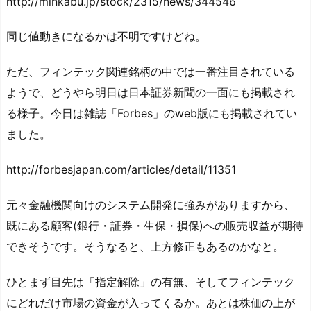
http://minkabu.jp/stock/2315/news/344546
同じ値動きになるかは不明ですけどね。
ただ、フィンテック関連銘柄の中では一番注目されている
ようで、どうやら明日は日本証券新聞の一面にも掲載され
る様子。今日は雑誌「Forbes」のweb版にも掲載されてい
ました。
http://forbesjapan.com/articles/detail/11351
元々金融機関向けのシステム開発に強みがありますから、
既にある顧客(銀行・証券・生保・損保)への販売収益が期待
できそうです。そうなると、上方修正もあるのかなと。
ひとまず目先は「指定解除」の有無、そしてフィンテック
にどれだけ市場の資金が入ってくるか。あとは株価の上が