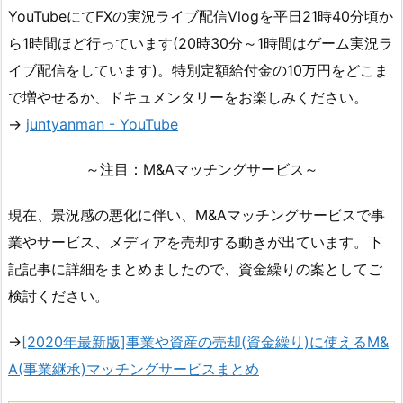
YouTubeにてFXの実況ライブ配信Vlogを平日21時40分頃か
ら1時間ほど行っています(20時30分～1時間はゲーム実況ラ
イブ配信をしています)。特別定額給付金の10万円をどこま
で増やせるか、ドキュメンタリーをお楽しみください。
→
juntyanman - YouTube
～注目：M&Aマッチングサービス～
現在、景況感の悪化に伴い、M&Aマッチングサービスで事
業やサービス、メディアを売却する動きが出ています。下
記記事に詳細をまとめましたので、資金繰りの案としてご
検討ください。
→
[2020年最新版]事業や資産の売却(資金繰り)に使えるM&
A(事業継承)マッチングサービスまとめ