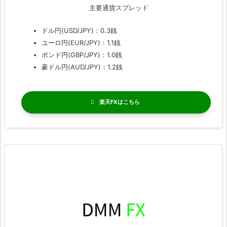
主要通貨スプレッド
ドル円(USD/JPY)：0.3銭
ユーロ円(EUR/JPY)：1.1銭
ポンド円(GBP/JPY)：1.0銭
豪ドル円(AUD/JPY)：1.2銭
楽天FX