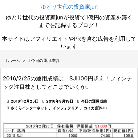
ゆとり世代の投資家jun
ゆとり世代の投資家junが投資で1億円の資産を築く
までを記録するブログ！
本サイトはアフィリエイトやPRを含む広告を利用して
います

ホーム
>

今日の運用成績
2016/2/25の運用成績は、SJI100円超え！フィンテ
ック注目株としてどこまでいくか。

2016年2月25日

2016年9月19日

今日の運用成績

さくらインターネット
,
インフォテリア
,
カイカ(旧SJI)