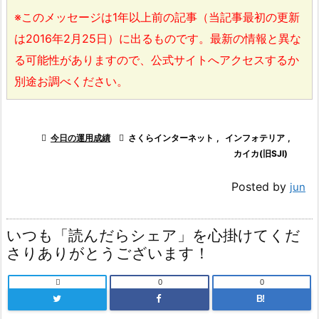
※このメッセージは1年以上前の記事（当記事最初の更新
は2016年2月25日）に出るものです。最新の情報と異な
る可能性がありますので、公式サイトへアクセスするか
別途お調べください。

今日の運用成績

さくらインターネット
,
インフォテリア
,
カイカ(旧SJI)
Posted by
jun
いつも「読んだらシェア」を心掛けてくだ
さりありがとうございます！

0
0
B!