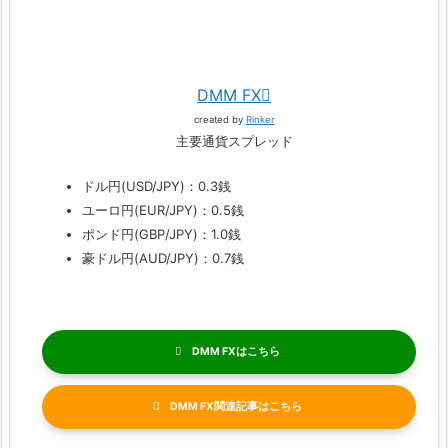
DMM FX
created by
Rinker
主要通貨スプレッド
ドル円(USD/JPY)：0.3銭
ユーロ円(EUR/JPY)：0.5銭
ポンド円(GBP/JPY)：1.0銭
豪ドル円(AUD/JPY)：0.7銭
DMM FX
DMM FX関連記事