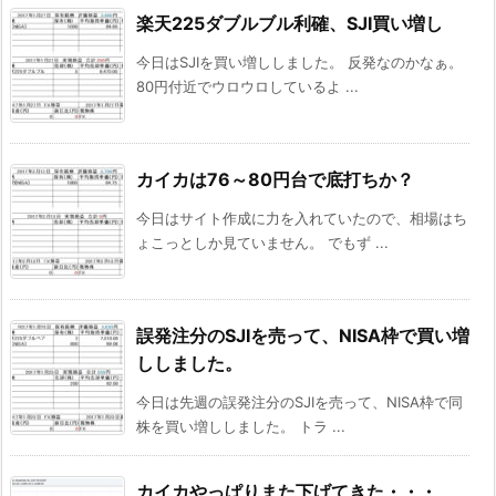
楽天225ダブルブル利確、SJI買い増し
今日はSJIを買い増ししました。 反発なのかなぁ。
80円付近でウロウロしているよ ...
カイカは76～80円台で底打ちか？
今日はサイト作成に力を入れていたので、相場はち
ょこっとしか見ていません。 でもず ...
誤発注分のSJIを売って、NISA枠で買い増
ししました。
今日は先週の誤発注分のSJIを売って、NISA枠で同
株を買い増ししました。 トラ ...
カイカやっぱりまた下げてきた・・・