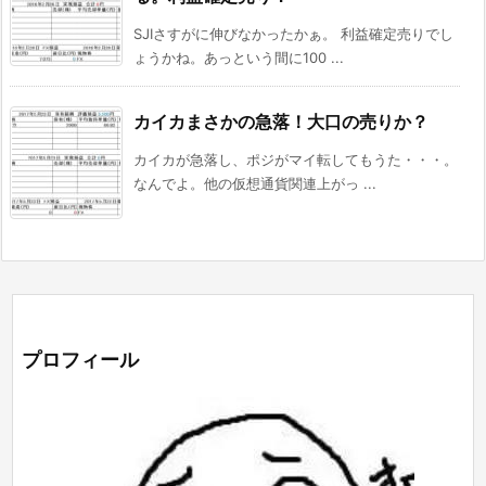
SJIさすがに伸びなかったかぁ。 利益確定売りでし
ょうかね。あっという間に100 ...
カイカまさかの急落！大口の売りか？
カイカが急落し、ポジがマイ転してもうた・・・。
なんでよ。他の仮想通貨関連上がっ ...
プロフィール