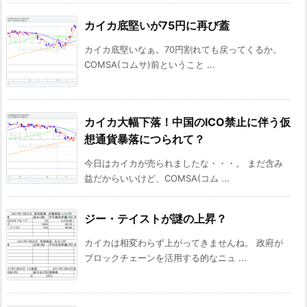
カイカ底堅いが75円に再び蓋
カイカ底堅いなぁ。70円割れても戻ってくるか。
COMSA(コムサ)前ということ ...
カイカ大幅下落！中国のICO禁止に伴う仮
想通貨暴落につられて？
今日はカイカが売られましたな・・・。 まだ含み
益だからいいけど、COMSA(コム ...
ジー・テイストが謎の上昇？
カイカは相変わらず上がってきませんね。 政府が
ブロックチェーンを活用する的なニュ ...