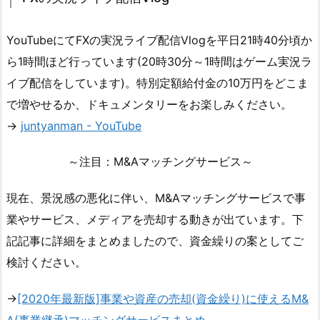
YouTubeにてFXの実況ライブ配信Vlogを平日21時40分頃か
ら1時間ほど行っています(20時30分～1時間はゲーム実況ラ
イブ配信をしています)。特別定額給付金の10万円をどこま
で増やせるか、ドキュメンタリーをお楽しみください。
→
juntyanman - YouTube
～注目：M&Aマッチングサービス～
現在、景況感の悪化に伴い、M&Aマッチングサービスで事
業やサービス、メディアを売却する動きが出ています。下
記記事に詳細をまとめましたので、資金繰りの案としてご
検討ください。
→
[2020年最新版]事業や資産の売却(資金繰り)に使えるM&
A(事業継承)マッチングサービスまとめ