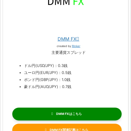
DMM FX
created by
Rinker
主要通貨スプレッド
ドル円(USD/JPY)：0.3銭
ユーロ円(EUR/JPY)：0.5銭
ポンド円(GBP/JPY)：1.0銭
豪ドル円(AUD/JPY)：0.7銭
DMM FX
DMM FX関連記事