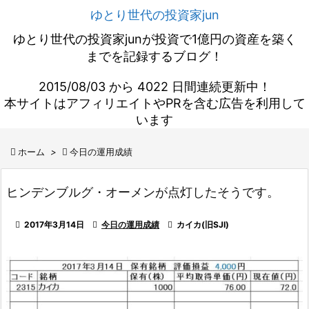
ゆとり世代の投資家jun
ゆとり世代の投資家junが投資で1億円の資産を築く
までを記録するブログ！
2015/08/03 から 4022 日間連続更新中！
本サイトはアフィリエイトやPRを含む広告を利用して
います

ホーム
>

今日の運用成績
ヒンデンブルグ・オーメンが点灯したそうです。

2017年3月14日

今日の運用成績

カイカ(旧SJI)