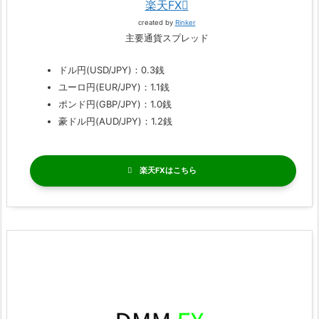
楽天FX
created by
Rinker
主要通貨スプレッド
ドル円(USD/JPY)：0.3銭
ユーロ円(EUR/JPY)：1.1銭
ポンド円(GBP/JPY)：1.0銭
豪ドル円(AUD/JPY)：1.2銭
楽天FX