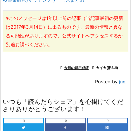
※このメッセージは1年以上前の記事（当記事最初の更新
は2017年3月14日）に出るものです。最新の情報と異な
る可能性がありますので、公式サイトへアクセスするか
別途お調べください。

今日の運用成績

カイカ(旧SJI)
Posted by
jun
いつも「読んだらシェア」を心掛けてくだ
さりありがとうございます！

0
0
B!