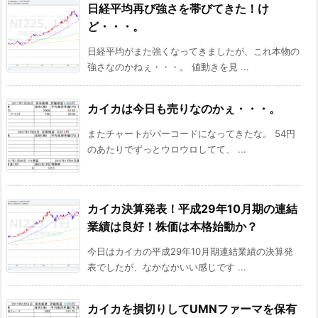
日経平均再び強さを帯びてきた！け
ど・・・。
日経平均がまた強くなってきましたが、これ本物の
強さなのかねぇ・・・。 値動きを見 ...
カイカは今日も売りなのかぇ・・・。
またチャートがバーコードになってきたな。 54円
のあたりでずっとウロウロしてて、 ...
カイカ決算発表！平成29年10月期の連結
業績は良好！株価は本格始動か？
今日はカイカの平成29年10月期連結業績の決算発
表でしたが、なかなかいい感じです ...
カイカを損切りしてUMNファーマを保有