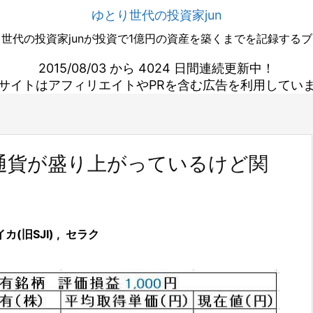
ゆとり世代の投資家jun
世代の投資家junが投資で1億円の資産を築くまでを記録する
2015/08/03 から 4024 日間連続更新中！
サイトはアフィリエイトやPRを含む広告を利用してい
通貨が盛り上がっているけど関
カ(旧SJI)
,
セラク