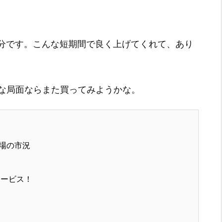
十分です。こんな短期間で良く上げてくれて、あり
な局面ならまた買ってみようかな。
場の市況
サービス！