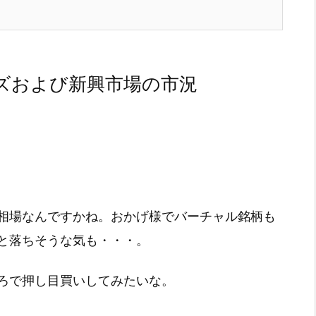
ズおよび新興市場の市況
相場なんですかね。おかげ様でバーチャル銘柄も
と落ちそうな気も・・・。
ろで押し目買いしてみたいな。