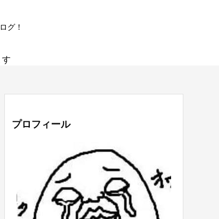
ブログ！
ます
プロフィール