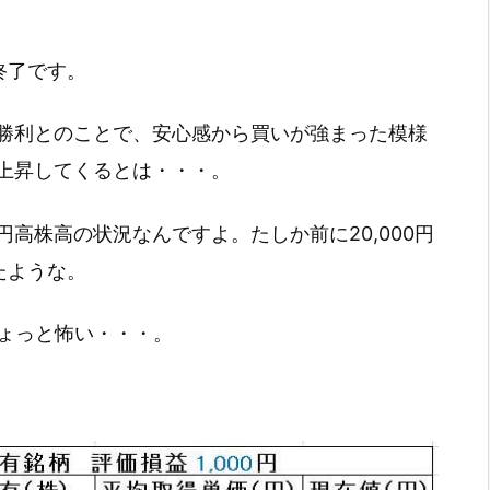
引終了です。
勝利とのことで、安心感から買いが強まった模様
上昇してくるとは・・・。
高株高の状況なんですよ。たしか前に20,000円
たような。
ちょっと怖い・・・。