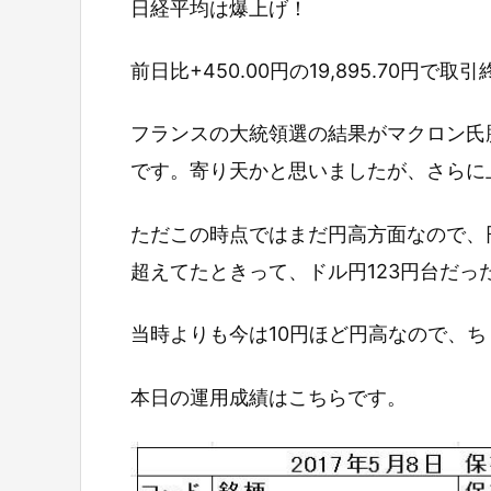
日経平均は爆上げ！
前日比+450.00円の19,895.70円で取
フランスの大統領選の結果がマクロン氏
です。寄り天かと思いましたが、さらに
ただこの時点ではまだ円高方面なので、円
超えてたときって、ドル円123円台だっ
当時よりも今は10円ほど円高なので、
本日の運用成績はこちらです。