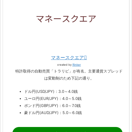
マネースクエア
created by
Rinker
特許取得の自動売買「トラリピ」が有名。主要通貨スプレッド
は変動制のため下記の通り。
ドル円(USD/JPY)：3.0～4.0銭
ユーロ円(EUR/JPY)：4.0～5.0銭
ポンド円(GBP/JPY)：6.0～7.0銭
豪ドル円(AUD/JPY)：5.0～6.0銭