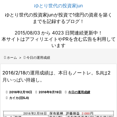
ゆとり世代の投資家jun
ゆとり世代の投資家junが投資で1億円の資産を築く
までを記録するブログ！
2015/08/03 から 4023 日間連続更新中！
本サイトはアフィリエイトやPRを含む広告を利用して
います

ホーム
>

今日の運用成績
2016/2/18の運用成績は、本日もノートレ。SJIは2
月いっぱい持越し。

2016年2月19日

2016年9月19日

今日の運用成績

カイカ(旧SJI)