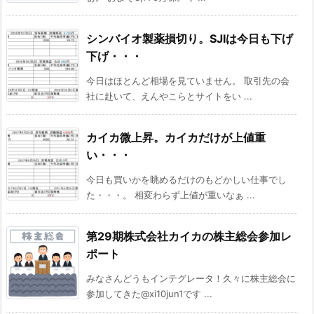
シンバイオ製薬損切り。SJIは今日も下げ
下げ・・・
今日はほとんど相場を見ていません。 取引先の会
社に赴いて、えんやこらとサイトをい ...
カイカ微上昇。カイカだけが上値重
い・・・
今日も買いかを眺めるだけのもどかしい仕事でし
た・・・。 相変わらず上値が重いなぁ ...
第29期株式会社カイカの株主総会参加レ
ポート
みなさんどうもインテグレータ！久々に株主総会に
参加してきた@xi10jun1です ...