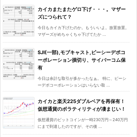
カイカまたまたゲロ下げ・・・。マザー
ズにつられて？
今日もカイカ下げたのか。もういいよ。放置放置。
マザーズがめちゃくちゃ下げてたか ...
SJI(一部),モブキャスト,ピーシーデポコ
ーポレーション損切り、サイバーコム保
有
今日は余計な取引が多かったなぁ。 特に、ピーシ
ーデポコーポレーションはいらない取 ...
カイカと楽天225ダブルベアを再保有！
仮想通貨のボラティリティが凄まじい！
仮想通貨のビットコインが一時230万円～240万円
にまで到達したのですが、その後 ...