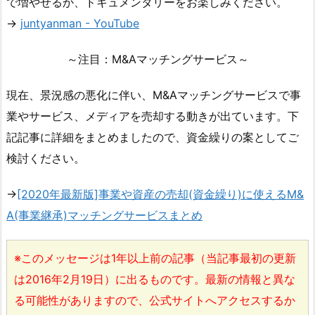
で増やせるか、ドキュメンタリーをお楽しみください。
→
juntyanman - YouTube
～注目：M&Aマッチングサービス～
現在、景況感の悪化に伴い、M&Aマッチングサービスで事
業やサービス、メディアを売却する動きが出ています。下
記記事に詳細をまとめましたので、資金繰りの案としてご
検討ください。
→
[2020年最新版]事業や資産の売却(資金繰り)に使えるM&
A(事業継承)マッチングサービスまとめ
※このメッセージは1年以上前の記事（当記事最初の更新
は2016年2月19日）に出るものです。最新の情報と異な
る可能性がありますので、公式サイトへアクセスするか