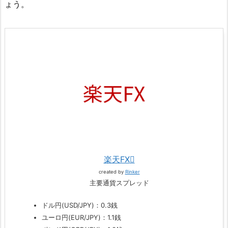
ょう。
楽天FX
created by
Rinker
主要通貨スプレッド
ドル円(USD/JPY)：0.3銭
ユーロ円(EUR/JPY)：1.1銭