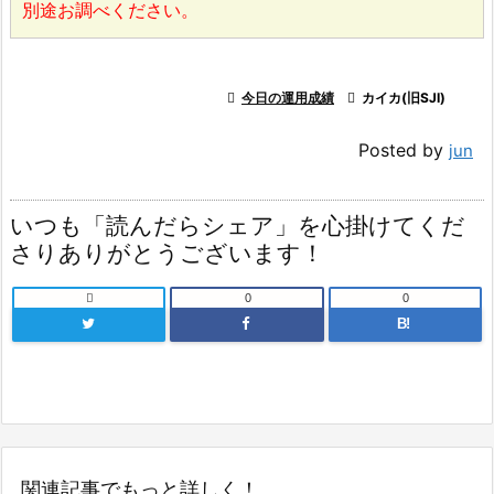
別途お調べください。

今日の運用成績

カイカ(旧SJI)
Posted by
jun
いつも「読んだらシェア」を心掛けてくだ
さりありがとうございます！

0
0
B!
関連記事でもっと詳しく！