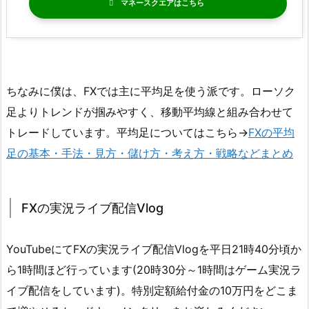
マネースクエア
ちなみに僕は、FXでは主に平均足を使う派です。ローソク
足よりトレンドが掴みやすく、移動平均線と組み合わせて
トレードしています。平均足についてはこちら→
FXの平均
足の基本・手法・見方・儲け方・考え方・戦略などまとめ
FXの実況ライブ配信Vlog
YouTubeにてFXの実況ライブ配信Vlogを平日21時40分頃か
ら1時間ほど行っています(20時30分～1時間はゲーム実況ラ
イブ配信をしています)。特別定額給付金の10万円をどこま