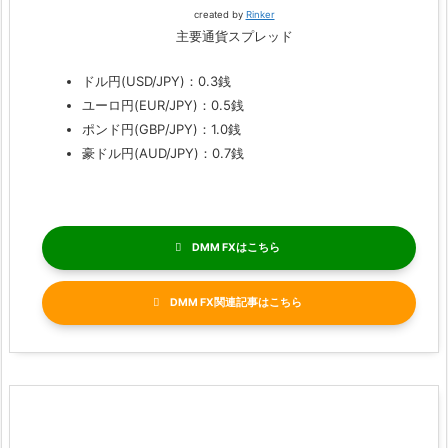
created by
Rinker
主要通貨スプレッド
ドル円(USD/JPY)：0.3銭
ユーロ円(EUR/JPY)：0.5銭
ポンド円(GBP/JPY)：1.0銭
豪ドル円(AUD/JPY)：0.7銭
DMM FX
DMM FX関連記事