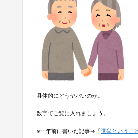
具体的にどうヤバいのか。
数字でご覧に入れましょう。
※一年前に書いた記事→「
選挙というこ