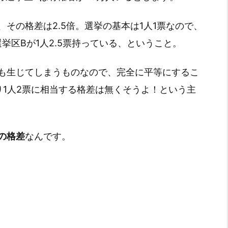
その格差は2.5倍。選挙の基本は1人1票なので、
挙区Bが1人2.5票持っている、ということ。
も生じてしまうものなので、完全に平等にするこ
り1人2票に相当する格差は無くそうよ！という主
の格差
なんです。