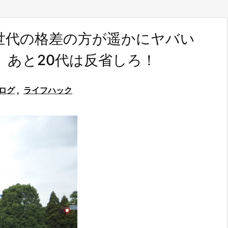
世代の格差の方が遥かにヤバい
。あと20代は反省しろ！
ログ
,
ライフハック