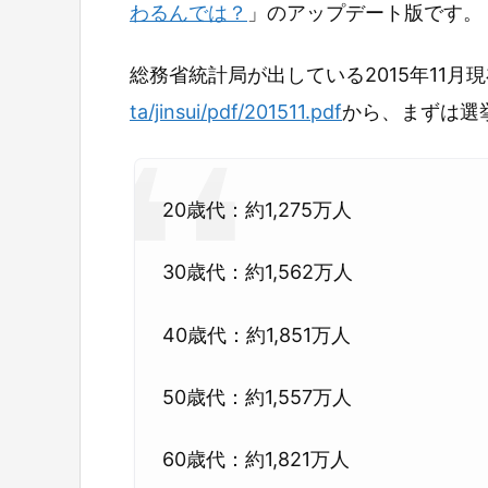
わるんでは？
」のアップデート版です。
総務省統計局が出している2015年11月
ta/jinsui/pdf/201511.pdf
から、まずは選
20歳代：約1,275万人
30歳代：約1,562万人
40歳代：約1,851万人
50歳代：約1,557万人
60歳代：約1,821万人