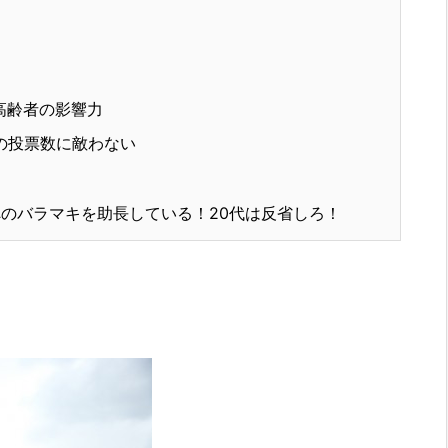
高齢者の影響力
の投票数に敵わない
のバラマキを助長している！20代は反省しろ！