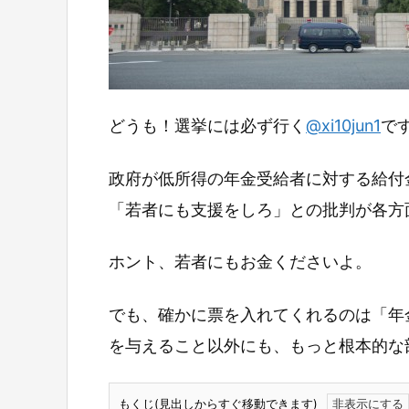
どうも！選挙には必ず行く
@xi10jun1
で
政府が低所得の年金受給者に対する給付
「若者にも支援をしろ」との批判が各方
ホント、若者にもお金くださいよ。
でも、確かに票を入れてくれるのは「年
を与えること以外にも、もっと根本的な
もくじ(見出しからすぐ移動できます)