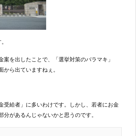
す。
金案を出したことで、「選挙対策のバラマキ」
面から出ていますねぇ。
金受給者」に多いわけです。しかし、若者にお金
部分があるんじゃないかと思うのです。