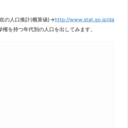
現在の人口推計(概算値)→
http://www.stat.go.jp/da
挙権を持つ年代別の人口を出してみます。