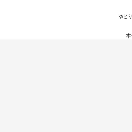
ゆとり
本