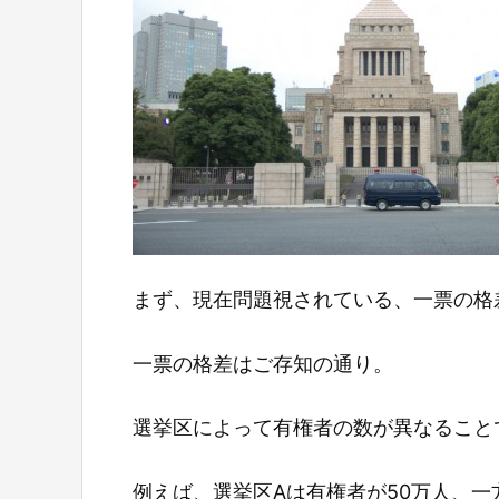
まず、現在問題視されている、一票の格
一票の格差はご存知の通り。
選挙区によって有権者の数が異なること
例えば、選挙区Aは有権者が50万人、一